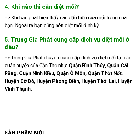
4. Khi nào thì cần diệt mối?
=> Khi bạn phát hiện thấy các dấu hiệu của mối trong nhà
bạn. Ngoài ra bạn cũng nên diệt mối định kỳ.
5. Trung Gia Phát cung cấp dịch vụ diệt mối ở
đâu?
=> Trung Gia Phát chuyên cung cấp dịch vụ diệt mối tại các
quận huyện của Cần Thơ như:
Quận Bình Thủy, Quận Cái
Răng, Quận Ninh Kiều, Quận Ô Môn, Quận Thốt Nốt,
Huyện Cờ Đỏ, Huyện Phong Điền, Huyện Thới Lai, Huyện
Vĩnh Thạnh.
SẢN PHẨM MỚI