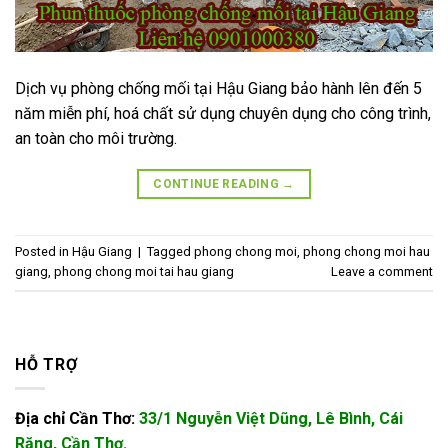
Dịch vụ phòng chống mối tại Hậu Giang bảo hành lên đến 5
năm miễn phí, hoá chất sử dụng chuyên dụng cho công trình,
an toàn cho môi trường.
CONTINUE READING
→
Posted in
Hậu Giang
|
Tagged
phong chong moi
,
phong chong moi hau
giang
,
phong chong moi tai hau giang
Leave a comment
HỖ TRỢ
Địa chỉ Cần Thơ:
33/1 Nguyễn Việt Dũng, Lê Bình, Cái
Răng, Cần Thơ.