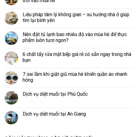
trời vào mùa hè
Liệu pháp tâm lý không gian – xu hướng nhà ở giúp
tìm lại bình yên
Nên đặt tủ lạnh bao nhiêu độ vào mùa hè để thực
phẩm luôn tươi ngon?
6 chất tẩy rửa mặt bếp giá rẻ có sẵn ngay trong nhà
bạn
7 sai lầm khi giặt giũ mùa hè khiến quần áo nhanh
hỏng
Dịch vụ diệt muỗi tại Phú Quốc
Dịch vụ diệt muỗi tại An Giang