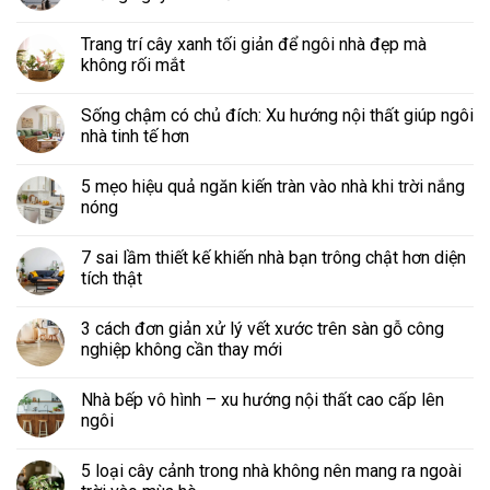
Trang trí cây xanh tối giản để ngôi nhà đẹp mà
không rối mắt
Sống chậm có chủ đích: Xu hướng nội thất giúp ngôi
nhà tinh tế hơn
5 mẹo hiệu quả ngăn kiến tràn vào nhà khi trời nắng
nóng
7 sai lầm thiết kế khiến nhà bạn trông chật hơn diện
tích thật
3 cách đơn giản xử lý vết xước trên sàn gỗ công
nghiệp không cần thay mới
Nhà bếp vô hình – xu hướng nội thất cao cấp lên
ngôi
5 loại cây cảnh trong nhà không nên mang ra ngoài