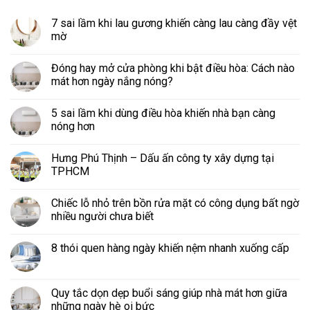
7 sai lầm khi lau gương khiến càng lau càng đầy vệt
mờ
Đóng hay mở cửa phòng khi bật điều hòa: Cách nào
mát hơn ngày nắng nóng?
5 sai lầm khi dùng điều hòa khiến nhà bạn càng
nóng hơn
Hưng Phú Thịnh – Dấu ấn công ty xây dựng tại
TPHCM
Chiếc lỗ nhỏ trên bồn rửa mặt có công dụng bất ngờ
nhiều người chưa biết
8 thói quen hàng ngày khiến nệm nhanh xuống cấp
Quy tắc dọn dẹp buổi sáng giúp nhà mát hơn giữa
những ngày hè oi bức