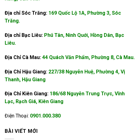
Địa chỉ Sóc Trăng:
169 Quốc Lộ 1A, Phường 3, Sóc
Trăng.
Địa chỉ Bạc Liêu:
Phú Tân, Ninh Quới, Hồng Dân, Bạc
Liêu.
Địa Chỉ Cà Mau:
44 Quách Văn Phẩm, Phường 8, Cà Mau.
Địa Chỉ Hậu Giang:
227/38 Nguyễn Huệ, Phường 4, Vị
Thanh, Hậu Giang
Địa Chỉ Kiên Giang:
186/68 Nguyễn Trung Trực, Vĩnh
Lạc, Rạch Giá, Kiên Giang
Điện Thoại:
0901.000.380
BÀI VIẾT MỚI