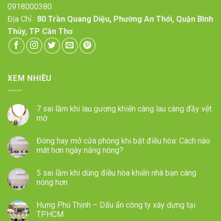
0918000380
Địa Chỉ :
80 Trần Quang Diệu, Phường An Thới, Quận Bình
Thủy, TP Cần Thơ
XEM NHIỀU
7 sai lầm khi lau gương khiến càng lau càng đầy vệt
mờ
Đóng hay mở cửa phòng khi bật điều hòa: Cách nào
mát hơn ngày nắng nóng?
5 sai lầm khi dùng điều hòa khiến nhà bạn càng
nóng hơn
Hưng Phú Thịnh – Dấu ấn công ty xây dựng tại
TPHCM