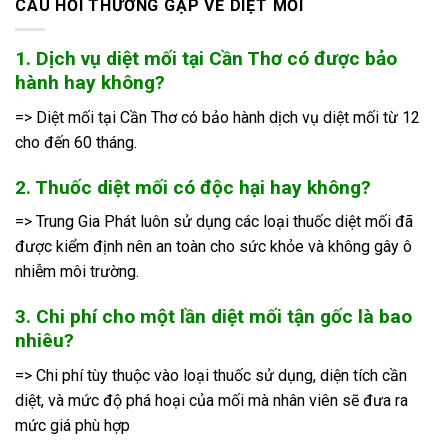
CÂU HỎI THƯỜNG GẶP VỀ DIỆT MỐI
1. Dịch vụ diệt mối tại Cần Thơ có được bảo
hành hay không?
=> Diệt mối tại Cần Thơ có bảo hành dịch vụ diệt mối từ 12
cho đến 60 tháng.
2. Thuốc diệt mối có độc hại hay không?
=> Trung Gia Phát luôn sử dụng các loại thuốc diệt mối đã
được kiểm định nên an toàn cho sức khỏe và không gây ô
nhiễm môi trường.
3. Chi phí cho một lần diệt mối tận gốc là bao
nhiêu?
=> Chi phí tùy thuộc vào loại thuốc sử dụng, diện tích cần
diệt, và mức độ phá hoại của mối mà nhân viên sẽ đưa ra
mức giá phù hợp