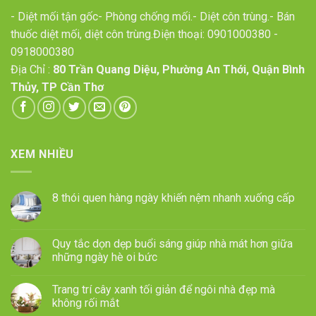
- Diệt mối tận gốc- Phòng chống mối.- Diệt côn trùng.- Bán
thuốc diệt mối, diệt côn trùng.Điện thoại:
0901000380
-
0918000380
Địa Chỉ :
80 Trần Quang Diệu, Phường An Thới, Quận Bình
Thủy, TP Cần Thơ
XEM NHIỀU
8 thói quen hàng ngày khiến nệm nhanh xuống cấp
Quy tắc dọn dẹp buổi sáng giúp nhà mát hơn giữa
những ngày hè oi bức
Trang trí cây xanh tối giản để ngôi nhà đẹp mà
không rối mắt