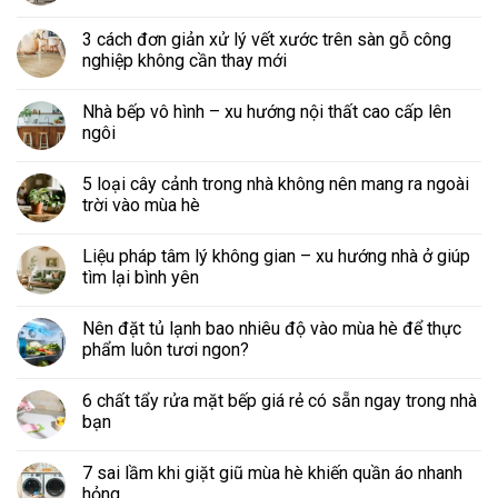
3 cách đơn giản xử lý vết xước trên sàn gỗ công
nghiệp không cần thay mới
Nhà bếp vô hình – xu hướng nội thất cao cấp lên
ngôi
5 loại cây cảnh trong nhà không nên mang ra ngoài
trời vào mùa hè
Liệu pháp tâm lý không gian – xu hướng nhà ở giúp
tìm lại bình yên
Nên đặt tủ lạnh bao nhiêu độ vào mùa hè để thực
phẩm luôn tươi ngon?
6 chất tẩy rửa mặt bếp giá rẻ có sẵn ngay trong nhà
bạn
7 sai lầm khi giặt giũ mùa hè khiến quần áo nhanh
hỏng