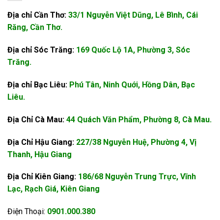
Địa chỉ Cần Thơ:
33/1 Nguyễn Việt Dũng, Lê Bình, Cái
Răng, Cần Thơ.
Địa chỉ Sóc Trăng:
169 Quốc Lộ 1A, Phường 3, Sóc
Trăng.
Địa chỉ Bạc Liêu:
Phú Tân, Ninh Quới, Hồng Dân, Bạc
Liêu.
Địa Chỉ Cà Mau:
44 Quách Văn Phẩm, Phường 8, Cà Mau.
Địa Chỉ Hậu Giang:
227/38 Nguyễn Huệ, Phường 4, Vị
Thanh, Hậu Giang
Địa Chỉ Kiên Giang:
186/68 Nguyễn Trung Trực, Vĩnh
Lạc, Rạch Giá, Kiên Giang
Điện Thoại:
0901.000.380