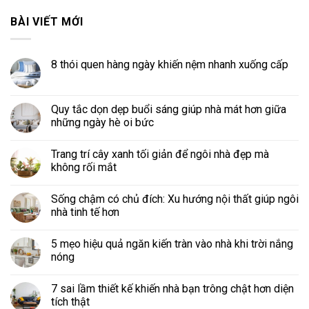
BÀI VIẾT MỚI
8 thói quen hàng ngày khiến nệm nhanh xuống cấp
Quy tắc dọn dẹp buổi sáng giúp nhà mát hơn giữa
những ngày hè oi bức
Trang trí cây xanh tối giản để ngôi nhà đẹp mà
không rối mắt
Sống chậm có chủ đích: Xu hướng nội thất giúp ngôi
nhà tinh tế hơn
5 mẹo hiệu quả ngăn kiến tràn vào nhà khi trời nắng
nóng
7 sai lầm thiết kế khiến nhà bạn trông chật hơn diện
tích thật