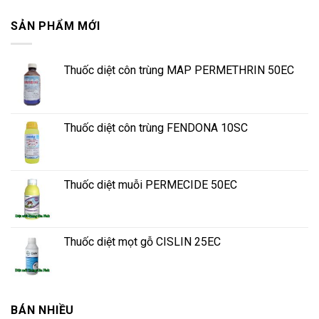
SẢN PHẨM MỚI
Thuốc diệt côn trùng MAP PERMETHRIN 50EC
Thuốc diệt côn trùng FENDONA 10SC
Thuốc diệt muỗi PERMECIDE 50EC
Thuốc diệt mọt gỗ CISLIN 25EC
BÁN NHIỀU