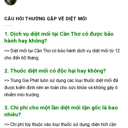
CÂU HỎI THƯỜNG GẶP VỀ DIỆT MỐI
1. Dịch vụ diệt mối tại Cần Thơ có được bảo
hành hay không?
=> Diệt mối tại Cần Thơ có bảo hành dịch vụ diệt mối từ 12
cho đến 60 tháng.
2. Thuốc diệt mối có độc hại hay không?
=> Trung Gia Phát luôn sử dụng các loại thuốc diệt mối đã
được kiểm định nên an toàn cho sức khỏe và không gây ô
nhiễm môi trường.
3. Chi phí cho một lần diệt mối tận gốc là bao
nhiêu?
=> Chi phí tùy thuộc vào loại thuốc sử dụng, diện tích cần