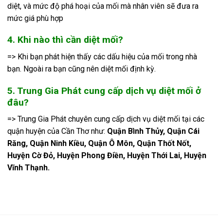
diệt, và mức độ phá hoại của mối mà nhân viên sẽ đưa ra
mức giá phù hợp
4. Khi nào thì cần diệt mối?
=> Khi bạn phát hiện thấy các dấu hiệu của mối trong nhà
bạn. Ngoài ra bạn cũng nên diệt mối định kỳ.
5. Trung Gia Phát cung cấp dịch vụ diệt mối ở
đâu?
=> Trung Gia Phát chuyên cung cấp dịch vụ diệt mối tại các
quận huyện của Cần Thơ như:
Quận Bình Thủy, Quận Cái
Răng, Quận Ninh Kiều, Quận Ô Môn, Quận Thốt Nốt,
Huyện Cờ Đỏ, Huyện Phong Điền, Huyện Thới Lai, Huyện
Vĩnh Thạnh.