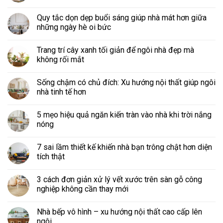
Quy tắc dọn dẹp buổi sáng giúp nhà mát hơn giữa
những ngày hè oi bức
Trang trí cây xanh tối giản để ngôi nhà đẹp mà
không rối mắt
Sống chậm có chủ đích: Xu hướng nội thất giúp ngôi
nhà tinh tế hơn
5 mẹo hiệu quả ngăn kiến tràn vào nhà khi trời nắng
nóng
7 sai lầm thiết kế khiến nhà bạn trông chật hơn diện
tích thật
3 cách đơn giản xử lý vết xước trên sàn gỗ công
nghiệp không cần thay mới
Nhà bếp vô hình – xu hướng nội thất cao cấp lên
ngôi