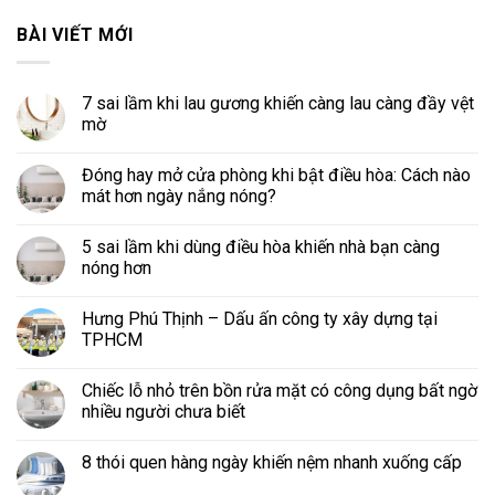
BÀI VIẾT MỚI
7 sai lầm khi lau gương khiến càng lau càng đầy vệt
mờ
Đóng hay mở cửa phòng khi bật điều hòa: Cách nào
mát hơn ngày nắng nóng?
5 sai lầm khi dùng điều hòa khiến nhà bạn càng
nóng hơn
Hưng Phú Thịnh – Dấu ấn công ty xây dựng tại
TPHCM
Chiếc lỗ nhỏ trên bồn rửa mặt có công dụng bất ngờ
nhiều người chưa biết
8 thói quen hàng ngày khiến nệm nhanh xuống cấp