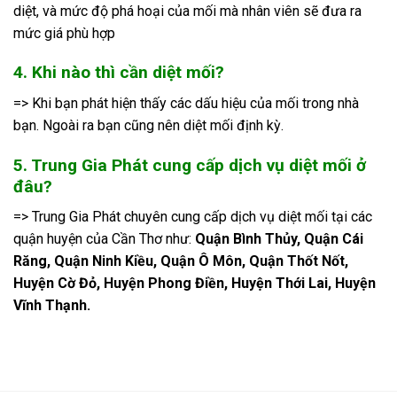
diệt, và mức độ phá hoại của mối mà nhân viên sẽ đưa ra
mức giá phù hợp
4. Khi nào thì cần diệt mối?
=> Khi bạn phát hiện thấy các dấu hiệu của mối trong nhà
bạn. Ngoài ra bạn cũng nên diệt mối định kỳ.
5. Trung Gia Phát cung cấp dịch vụ diệt mối ở
đâu?
=> Trung Gia Phát chuyên cung cấp dịch vụ diệt mối tại các
quận huyện của Cần Thơ như:
Quận Bình Thủy, Quận Cái
Răng, Quận Ninh Kiều, Quận Ô Môn, Quận Thốt Nốt,
Huyện Cờ Đỏ, Huyện Phong Điền, Huyện Thới Lai, Huyện
Vĩnh Thạnh.