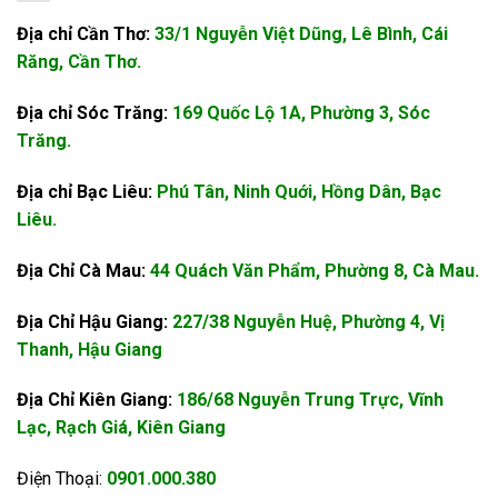
Địa chỉ Cần Thơ:
33/1 Nguyễn Việt Dũng, Lê Bình, Cái
Răng, Cần Thơ.
Địa chỉ Sóc Trăng:
169 Quốc Lộ 1A, Phường 3, Sóc
Trăng.
Địa chỉ Bạc Liêu:
Phú Tân, Ninh Quới, Hồng Dân, Bạc
Liêu.
Địa Chỉ Cà Mau:
44 Quách Văn Phẩm, Phường 8, Cà Mau.
Địa Chỉ Hậu Giang:
227/38 Nguyễn Huệ, Phường 4, Vị
Thanh, Hậu Giang
Địa Chỉ Kiên Giang:
186/68 Nguyễn Trung Trực, Vĩnh
Lạc, Rạch Giá, Kiên Giang
Điện Thoại:
0901.000.380