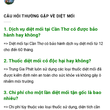
CÂU HỎI THƯỜNG GẶP VỀ DIỆT MỐI
1. Dịch vụ diệt mối tại Cần Thơ có được bảo
hành hay không?
=> Diệt mối tại Cần Thơ có bảo hành dịch vụ diệt mối từ 12
cho đến 60 tháng.
2. Thuốc diệt mối có độc hại hay không?
=> Trung Gia Phát luôn sử dụng các loại thuốc diệt mối đã
được kiểm định nên an toàn cho sức khỏe và không gây ô
nhiễm môi trường.
3. Chi phí cho một lần diệt mối tận gốc là bao
nhiêu?
=> Chi phí tùy thuộc vào loại thuốc sử dụng, diện tích cần