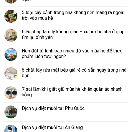
5 loại cây cảnh trong nhà không nên mang ra ngoài
trời vào mùa hè
Liệu pháp tâm lý không gian – xu hướng nhà ở giúp
tìm lại bình yên
Nên đặt tủ lạnh bao nhiêu độ vào mùa hè để thực
phẩm luôn tươi ngon?
6 chất tẩy rửa mặt bếp giá rẻ có sẵn ngay trong nhà
bạn
7 sai lầm khi giặt giũ mùa hè khiến quần áo nhanh
hỏng
Dịch vụ diệt muỗi tại Phú Quốc
Dịch vụ diệt muỗi tại An Giang