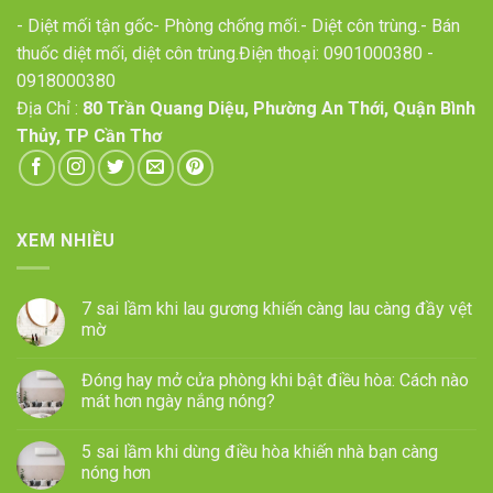
- Diệt mối tận gốc- Phòng chống mối.- Diệt côn trùng.- Bán
thuốc diệt mối, diệt côn trùng.Điện thoại:
0901000380
-
0918000380
Địa Chỉ :
80 Trần Quang Diệu, Phường An Thới, Quận Bình
Thủy, TP Cần Thơ
XEM NHIỀU
7 sai lầm khi lau gương khiến càng lau càng đầy vệt
mờ
Đóng hay mở cửa phòng khi bật điều hòa: Cách nào
mát hơn ngày nắng nóng?
5 sai lầm khi dùng điều hòa khiến nhà bạn càng
nóng hơn