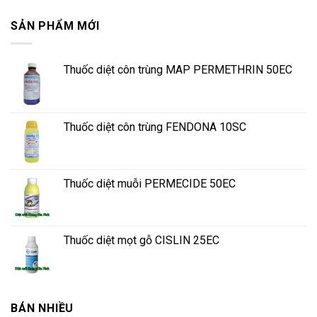
SẢN PHẨM MỚI
Thuốc diệt côn trùng MAP PERMETHRIN 50EC
Thuốc diệt côn trùng FENDONA 10SC
Thuốc diệt muỗi PERMECIDE 50EC
Thuốc diệt mọt gỗ CISLIN 25EC
BÁN NHIỀU