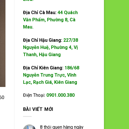
Địa Chỉ Cà Mau:
44 Quách
Văn Phẩm, Phường 8, Cà
Mau.
Địa Chỉ Hậu Giang:
227/38
Nguyễn Huệ, Phường 4, Vị
Thanh, Hậu Giang
Địa Chỉ Kiên Giang:
186/68
Nguyễn Trung Trực, Vĩnh
Lạc, Rạch Giá, Kiên Giang
Điện Thoại:
0901.000.380
 60
BÀI VIẾT MỚI
8 thói quen hàng ngày