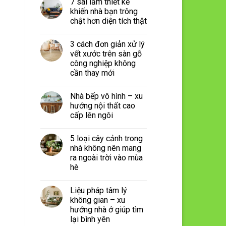
7 sai lầm thiết kế
khiến nhà bạn trông
chật hơn diện tích thật
3 cách đơn giản xử lý
vết xước trên sàn gỗ
công nghiệp không
cần thay mới
Nhà bếp vô hình – xu
hướng nội thất cao
cấp lên ngôi
5 loại cây cảnh trong
nhà không nên mang
ra ngoài trời vào mùa
hè
Liệu pháp tâm lý
không gian – xu
hướng nhà ở giúp tìm
lại bình yên