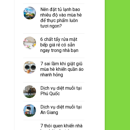
Nên đặt tủ lạnh bao
nhiêu độ vào mùa hè
để thực phẩm luôn
tươi ngon?
6 chất tẩy rửa mặt
bếp giá rẻ có sẵn
ngay trong nhà bạn
7 sai lầm khi giặt giũ
mùa hè khiến quần áo
nhanh hỏng
Dịch vụ diệt muỗi tại
Phú Quốc
Dịch vụ diệt muỗi tại
An Giang
7 thói quen khiến nhà