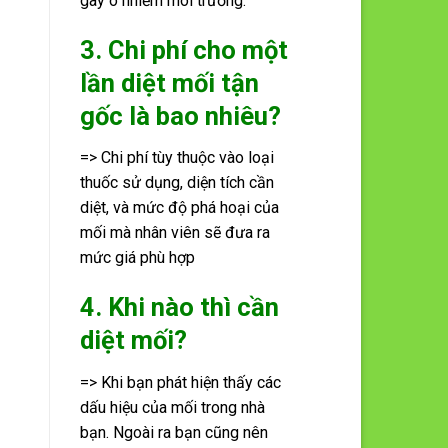
gây ô nhiễm môi trường.
3. Chi phí cho một
lần diệt mối tận
gốc là bao nhiêu?
=> Chi phí tùy thuộc vào loại
thuốc sử dụng, diện tích cần
diệt, và mức độ phá hoại của
mối mà nhân viên sẽ đưa ra
mức giá phù hợp
4. Khi nào thì cần
diệt mối?
=> Khi bạn phát hiện thấy các
dấu hiệu của mối trong nhà
bạn. Ngoài ra bạn cũng nên