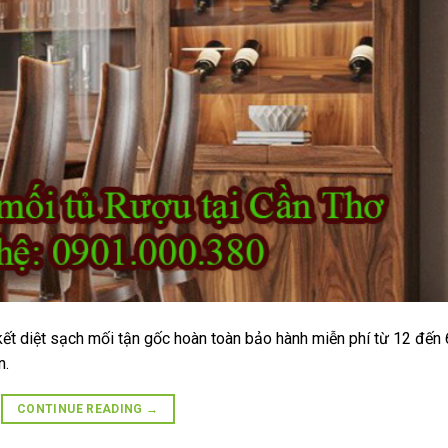
kết diệt sạch mối tận gốc hoàn toàn bảo hành miễn phí từ 12 đến
n.
CONTINUE READING
→