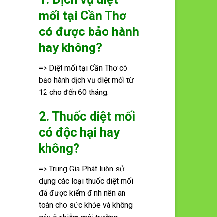
mối tại Cần Thơ
có được bảo hành
hay không?
=> Diệt mối tại Cần Thơ có
bảo hành dịch vụ diệt mối từ
12 cho đến 60 tháng.
2. Thuốc diệt mối
có độc hại hay
không?
=> Trung Gia Phát luôn sử
dụng các loại thuốc diệt mối
đã được kiểm định nên an
toàn cho sức khỏe và không