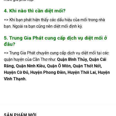
4. Khi nào thì cần diệt mối?
=> Khi bạn phát hiện thấy các dấu hiệu của mối trong nhà
bạn. Ngoài ra bạn cũng nên diệt mối định kỳ.
5. Trung Gia Phát cung cấp dịch vụ diệt mối ở
đâu?
=> Trung Gia Phát chuyên cung cấp dịch vụ diệt mối tại các
quận huyện của Cần Thơ như:
Quận Bình Thủy, Quận Cái
Răng, Quận Ninh Kiều, Quận Ô Môn, Quận Thốt Nốt,
Huyện Cờ Đỏ, Huyện Phong Điền, Huyện Thới Lai, Huyện
Vĩnh Thạnh.
SẢN PHẨM MỚI