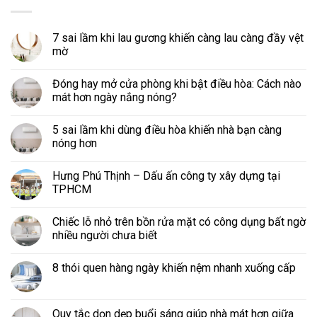
7 sai lầm khi lau gương khiến càng lau càng đầy vệt
mờ
Đóng hay mở cửa phòng khi bật điều hòa: Cách nào
mát hơn ngày nắng nóng?
5 sai lầm khi dùng điều hòa khiến nhà bạn càng
nóng hơn
Hưng Phú Thịnh – Dấu ấn công ty xây dựng tại
TPHCM
Chiếc lỗ nhỏ trên bồn rửa mặt có công dụng bất ngờ
nhiều người chưa biết
8 thói quen hàng ngày khiến nệm nhanh xuống cấp
Quy tắc dọn dẹp buổi sáng giúp nhà mát hơn giữa