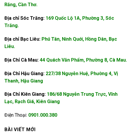
Răng, Cần Thơ.
Địa chỉ Sóc Trăng:
169 Quốc Lộ 1A, Phường 3, Sóc
Trăng.
Địa chỉ Bạc Liêu:
Phú Tân, Ninh Quới, Hồng Dân, Bạc
Liêu.
Địa Chỉ Cà Mau:
44 Quách Văn Phẩm, Phường 8, Cà Mau.
Địa Chỉ Hậu Giang:
227/38 Nguyễn Huệ, Phường 4, Vị
Thanh, Hậu Giang
Địa Chỉ Kiên Giang:
186/68 Nguyễn Trung Trực, Vĩnh
Lạc, Rạch Giá, Kiên Giang
Điện Thoại:
0901.000.380
BÀI VIẾT MỚI