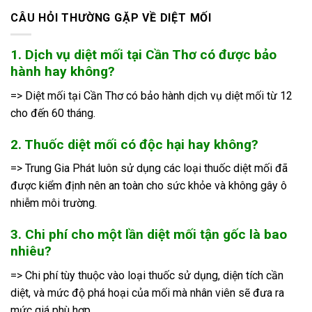
CÂU HỎI THƯỜNG GẶP VỀ DIỆT MỐI
1. Dịch vụ diệt mối tại Cần Thơ có được bảo
hành hay không?
=> Diệt mối tại Cần Thơ có bảo hành dịch vụ diệt mối từ 12
cho đến 60 tháng.
2. Thuốc diệt mối có độc hại hay không?
=> Trung Gia Phát luôn sử dụng các loại thuốc diệt mối đã
được kiểm định nên an toàn cho sức khỏe và không gây ô
nhiễm môi trường.
3. Chi phí cho một lần diệt mối tận gốc là bao
nhiêu?
=> Chi phí tùy thuộc vào loại thuốc sử dụng, diện tích cần
diệt, và mức độ phá hoại của mối mà nhân viên sẽ đưa ra
mức giá phù hợp