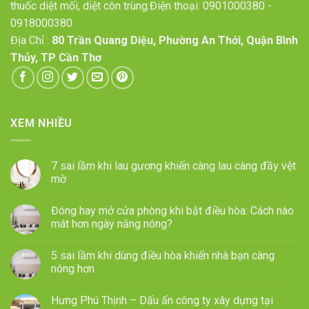
thuốc diệt mối, diệt côn trùng.Điện thoại:
0901000380
-
0918000380
Địa Chỉ :
80 Trần Quang Diệu, Phường An Thới, Quận Bình
Thủy, TP Cần Thơ
XEM NHIỀU
7 sai lầm khi lau gương khiến càng lau càng đầy vệt
mờ
Đóng hay mở cửa phòng khi bật điều hòa: Cách nào
mát hơn ngày nắng nóng?
5 sai lầm khi dùng điều hòa khiến nhà bạn càng
nóng hơn
Hưng Phú Thịnh – Dấu ấn công ty xây dựng tại