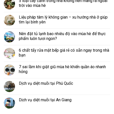
5 loại cây cảnh trong nhà không nên mang ra ngoài
trời vào mùa hè
Liệu pháp tâm lý không gian – xu hướng nhà ở giúp
tìm lại bình yên
Nên đặt tủ lạnh bao nhiêu độ vào mùa hè để thực
phẩm luôn tươi ngon?
6 chất tẩy rửa mặt bếp giá rẻ có sẵn ngay trong nhà
bạn
7 sai lầm khi giặt giũ mùa hè khiến quần áo nhanh
hỏng
Dịch vụ diệt muỗi tại Phú Quốc
Dịch vụ diệt muỗi tại An Giang