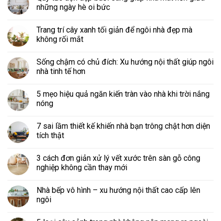
những ngày hè oi bức
Trang trí cây xanh tối giản để ngôi nhà đẹp mà
không rối mắt
Sống chậm có chủ đích: Xu hướng nội thất giúp ngôi
nhà tinh tế hơn
5 mẹo hiệu quả ngăn kiến tràn vào nhà khi trời nắng
nóng
7 sai lầm thiết kế khiến nhà bạn trông chật hơn diện
tích thật
3 cách đơn giản xử lý vết xước trên sàn gỗ công
nghiệp không cần thay mới
Nhà bếp vô hình – xu hướng nội thất cao cấp lên
ngôi