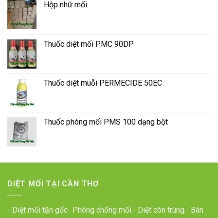
Hộp nhữ mối
Thuốc diệt mối PMC 90DP
Thuốc diệt muỗi PERMECIDE 50EC
Thuốc phòng mối PMS 100 dạng bột
DIỆT MỐI TẠI CẦN THƠ
- Diệt mối tận gốc- Phòng chống mối.- Diệt côn trùng.- Bán