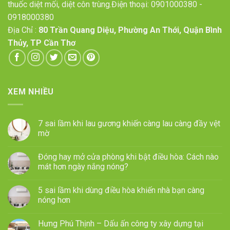
thuốc diệt mối, diệt côn trùng.Điện thoại:
0901000380
-
0918000380
Địa Chỉ :
80 Trần Quang Diệu, Phường An Thới, Quận Bình
Thủy, TP Cần Thơ
XEM NHIỀU
7 sai lầm khi lau gương khiến càng lau càng đầy vệt
mờ
Đóng hay mở cửa phòng khi bật điều hòa: Cách nào
mát hơn ngày nắng nóng?
5 sai lầm khi dùng điều hòa khiến nhà bạn càng
nóng hơn
Hưng Phú Thịnh – Dấu ấn công ty xây dựng tại