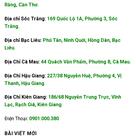
Răng, Cần Thơ.
Địa chỉ Sóc Trăng:
169 Quốc Lộ 1A, Phường 3, Sóc
Trăng.
Địa chỉ Bạc Liêu:
Phú Tân, Ninh Quới, Hồng Dân, Bạc
Liêu.
Địa Chỉ Cà Mau:
44 Quách Văn Phẩm, Phường 8, Cà Mau.
Địa Chỉ Hậu Giang:
227/38 Nguyễn Huệ, Phường 4, Vị
Thanh, Hậu Giang
Địa Chỉ Kiên Giang:
186/68 Nguyễn Trung Trực, Vĩnh
Lạc, Rạch Giá, Kiên Giang
Điện Thoại:
0901.000.380
BÀI VIẾT MỚI