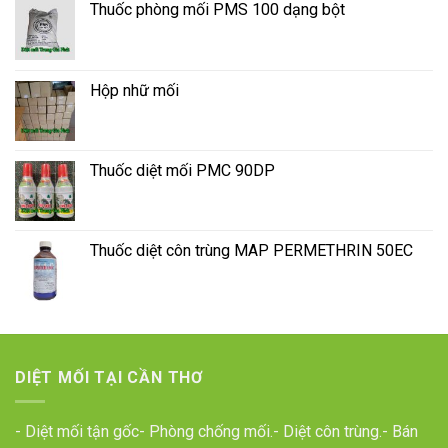
Thuốc phòng mối PMS 100 dạng bột
Hộp nhữ mối
Thuốc diệt mối PMC 90DP
Thuốc diệt côn trùng MAP PERMETHRIN 50EC
DIỆT MỐI TẠI CẦN THƠ
- Diệt mối tận gốc- Phòng chống mối.- Diệt côn trùng.- Bán