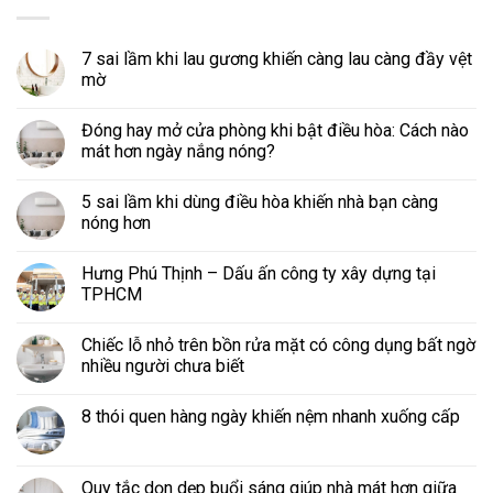
7 sai lầm khi lau gương khiến càng lau càng đầy vệt
mờ
Đóng hay mở cửa phòng khi bật điều hòa: Cách nào
mát hơn ngày nắng nóng?
5 sai lầm khi dùng điều hòa khiến nhà bạn càng
nóng hơn
Hưng Phú Thịnh – Dấu ấn công ty xây dựng tại
TPHCM
Chiếc lỗ nhỏ trên bồn rửa mặt có công dụng bất ngờ
nhiều người chưa biết
8 thói quen hàng ngày khiến nệm nhanh xuống cấp
Quy tắc dọn dẹp buổi sáng giúp nhà mát hơn giữa