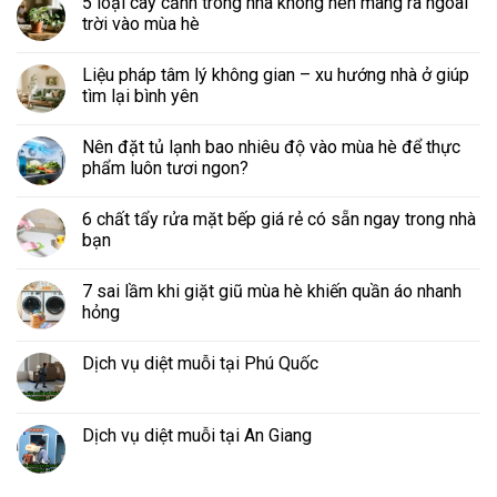
5 loại cây cảnh trong nhà không nên mang ra ngoài
trời vào mùa hè
Liệu pháp tâm lý không gian – xu hướng nhà ở giúp
tìm lại bình yên
Nên đặt tủ lạnh bao nhiêu độ vào mùa hè để thực
phẩm luôn tươi ngon?
6 chất tẩy rửa mặt bếp giá rẻ có sẵn ngay trong nhà
bạn
7 sai lầm khi giặt giũ mùa hè khiến quần áo nhanh
hỏng
Dịch vụ diệt muỗi tại Phú Quốc
Dịch vụ diệt muỗi tại An Giang