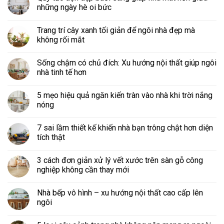
những ngày hè oi bức
Trang trí cây xanh tối giản để ngôi nhà đẹp mà
không rối mắt
Sống chậm có chủ đích: Xu hướng nội thất giúp ngôi
nhà tinh tế hơn
5 mẹo hiệu quả ngăn kiến tràn vào nhà khi trời nắng
nóng
7 sai lầm thiết kế khiến nhà bạn trông chật hơn diện
tích thật
3 cách đơn giản xử lý vết xước trên sàn gỗ công
nghiệp không cần thay mới
Nhà bếp vô hình – xu hướng nội thất cao cấp lên
ngôi