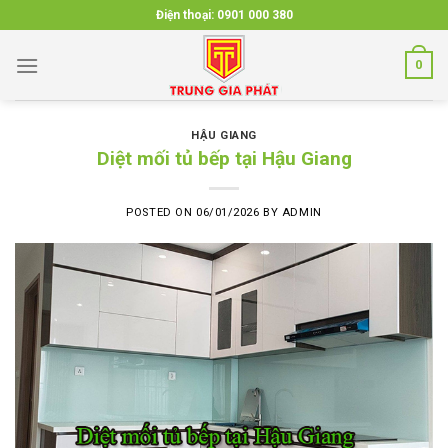
Skip
Điện thoại:
0901 000 380
to
content
0
HẬU GIANG
Diệt mối tủ bếp tại Hậu Giang
POSTED ON
06/01/2026
BY
ADMIN