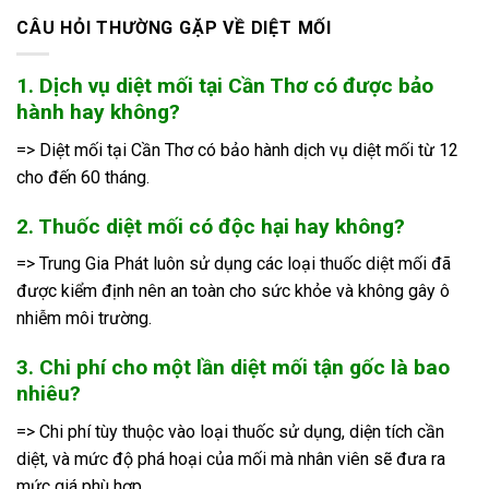
CÂU HỎI THƯỜNG GẶP VỀ DIỆT MỐI
1. Dịch vụ diệt mối tại Cần Thơ có được bảo
hành hay không?
=> Diệt mối tại Cần Thơ có bảo hành dịch vụ diệt mối từ 12
cho đến 60 tháng.
2. Thuốc diệt mối có độc hại hay không?
=> Trung Gia Phát luôn sử dụng các loại thuốc diệt mối đã
được kiểm định nên an toàn cho sức khỏe và không gây ô
nhiễm môi trường.
3. Chi phí cho một lần diệt mối tận gốc là bao
nhiêu?
=> Chi phí tùy thuộc vào loại thuốc sử dụng, diện tích cần
diệt, và mức độ phá hoại của mối mà nhân viên sẽ đưa ra
mức giá phù hợp