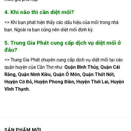
4. Khi nào thì cần diệt mối?
=> Khi bạn phát hiện thấy các dấu hiệu của mối trong nhà
bạn. Ngoài ra bạn cũng nên diệt mối định kỳ.
5. Trung Gia Phát cung cấp dịch vụ diệt mối ở
đâu?
=> Trung Gia Phát chuyên cung cấp dịch vụ diệt mối tại các
quận huyện của Cần Thơ như:
Quận Bình Thủy, Quận Cái
Răng, Quận Ninh Kiều, Quận Ô Môn, Quận Thốt Nốt,
Huyện Cờ Đỏ, Huyện Phong Điền, Huyện Thới Lai, Huyện
Vĩnh Thạnh.
SẢN PHẨM MỚI