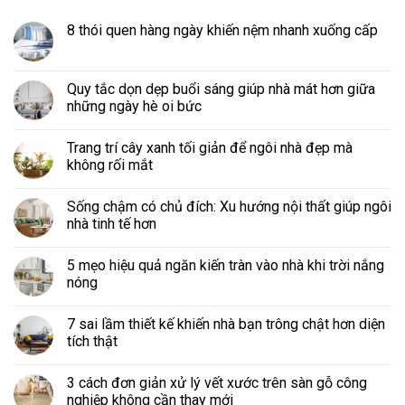
8 thói quen hàng ngày khiến nệm nhanh xuống cấp
Quy tắc dọn dẹp buổi sáng giúp nhà mát hơn giữa
những ngày hè oi bức
Trang trí cây xanh tối giản để ngôi nhà đẹp mà
không rối mắt
Sống chậm có chủ đích: Xu hướng nội thất giúp ngôi
nhà tinh tế hơn
5 mẹo hiệu quả ngăn kiến tràn vào nhà khi trời nắng
nóng
7 sai lầm thiết kế khiến nhà bạn trông chật hơn diện
tích thật
3 cách đơn giản xử lý vết xước trên sàn gỗ công
nghiệp không cần thay mới