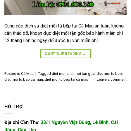
Cung cấp dịch vụ diệt mối tủ bếp tại Cà Mau an toàn, không
cần tháo dỡ, khoan đục diệt mối tận gốc bảo hành miễn phí
12 tháng liên hệ ngay để được tư vấn miễn phí.
CONTINUE READING
→
Posted in
Cà Mau
|
Tagged
diet moi
,
diet moi tan goc
,
diet moi tu bep
,
diet moi tu bep ca mau
,
diet moi tu bep tai ca mau
Leave a comment
HỖ TRỢ
Địa chỉ Cần Thơ:
33/1 Nguyễn Việt Dũng, Lê Bình, Cái
Răng, Cần Thơ.