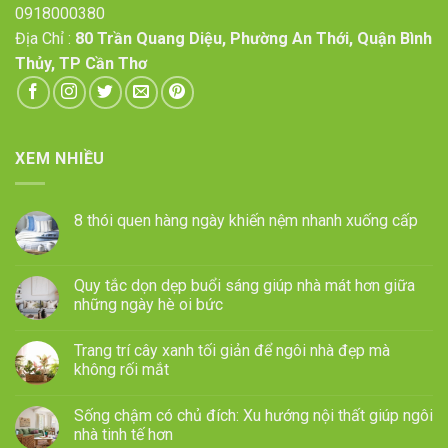
0918000380
Địa Chỉ :
80 Trần Quang Diệu, Phường An Thới, Quận Bình
Thủy, TP Cần Thơ
XEM NHIỀU
8 thói quen hàng ngày khiến nệm nhanh xuống cấp
Quy tắc dọn dẹp buổi sáng giúp nhà mát hơn giữa
những ngày hè oi bức
Trang trí cây xanh tối giản để ngôi nhà đẹp mà
không rối mắt
Sống chậm có chủ đích: Xu hướng nội thất giúp ngôi
nhà tinh tế hơn