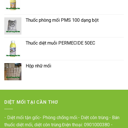
Thuốc phòng mối PMS 100 dạng bột
Thuốc diệt muỗi PERMECIDE 50EC
Hộp nhữ mối
DIỆT MỐI TẠI CẦN THƠ
- Diệt mối tận gốc- Phòng chống mối.- Diệt côn trùng.- Bán
thuốc diệt mối, diệt côn trùng.Điện thoại:
0901000380
-