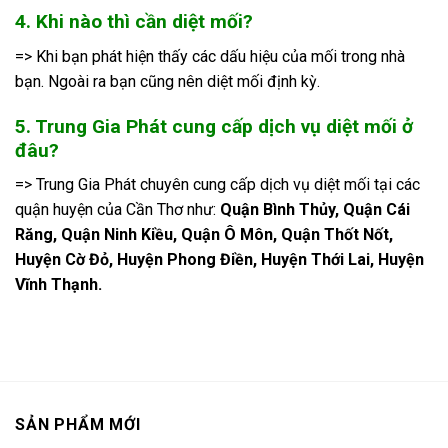
4. Khi nào thì cần diệt mối?
=> Khi bạn phát hiện thấy các dấu hiệu của mối trong nhà
bạn. Ngoài ra bạn cũng nên diệt mối định kỳ.
5. Trung Gia Phát cung cấp dịch vụ diệt mối ở
đâu?
=> Trung Gia Phát chuyên cung cấp dịch vụ diệt mối tại các
quận huyện của Cần Thơ như:
Quận Bình Thủy, Quận Cái
Răng, Quận Ninh Kiều, Quận Ô Môn, Quận Thốt Nốt,
Huyện Cờ Đỏ, Huyện Phong Điền, Huyện Thới Lai, Huyện
Vĩnh Thạnh.
SẢN PHẨM MỚI