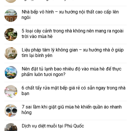
Nhà bếp vô hình – xu hướng nội thất cao cấp lên
ngôi
5 loại cây cảnh trong nhà không nên mang ra ngoài
trời vào mùa hè
Liệu pháp tâm lý không gian – xu hướng nhà ở giúp
tìm lại bình yên
Nên đặt tủ lạnh bao nhiêu độ vào mùa hè để thực
phẩm luôn tươi ngon?
6 chất tẩy rửa mặt bếp giá rẻ có sẵn ngay trong nhà
bạn
7 sai lầm khi giặt giũ mùa hè khiến quần áo nhanh
hỏng
Dịch vụ diệt muỗi tại Phú Quốc