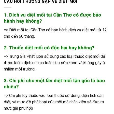
CÂU HỎI THƯỜNG GẶP VỀ DIỆT MỐI
1. Dịch vụ diệt mối tại Cần Thơ có được bảo
hành hay không?
=> Diệt mối tại Cần Thơ có bảo hành dịch vụ diệt mối từ 12
cho đến 60 tháng.
2. Thuốc diệt mối có độc hại hay không?
=> Trung Gia Phát luôn sử dụng các loại thuốc diệt mối đã
được kiểm định nên an toàn cho sức khỏe và không gây ô
nhiễm môi trường.
3. Chi phí cho một lần diệt mối tận gốc là bao
nhiêu?
=> Chi phí tùy thuộc vào loại thuốc sử dụng, diện tích cần
diệt, và mức độ phá hoại của mối mà nhân viên sẽ đưa ra
mức giá phù hợp