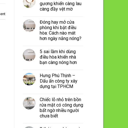
gương khiến càng lau
càng đầy vệt mờ
ent
Đóng hay mở cửa
phòng khi bật điều
hòa: Cách nào mát
hơn ngày nắng nóng?
5 sai lầm khi dùng
điều hòa khiến nhà
bạn càng nóng hơn
Hưng Phú Thịnh –
Dấu ấn công ty xây
dựng tại TPHCM
Chiếc lỗ nhỏ trên bồn
rửa mặt có công dụng
bất ngờ nhiều người
chưa biết