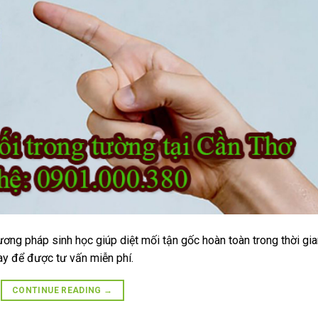
ơng pháp sinh học giúp diệt mối tận gốc hoàn toàn trong thời gia
gay để được tư vấn miễn phí.
CONTINUE READING
→