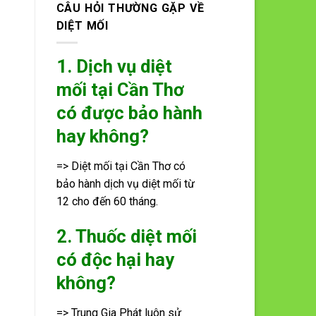
CÂU HỎI THƯỜNG GẶP VỀ
DIỆT MỐI
1. Dịch vụ diệt
mối tại Cần Thơ
có được bảo hành
hay không?
=> Diệt mối tại Cần Thơ có
bảo hành dịch vụ diệt mối từ
12 cho đến 60 tháng.
2. Thuốc diệt mối
có độc hại hay
không?
=> Trung Gia Phát luôn sử