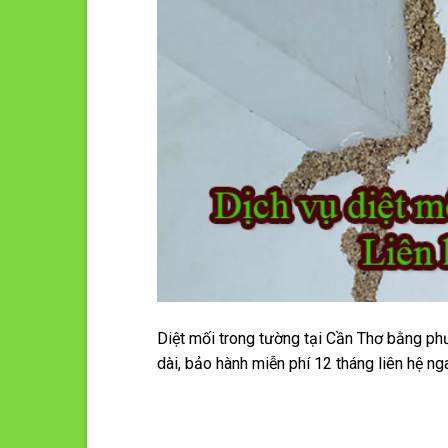
Diệt mối trong tường tại Cần Thơ bằng phư
dài, bảo hành miễn phí 12 tháng liên hệ n