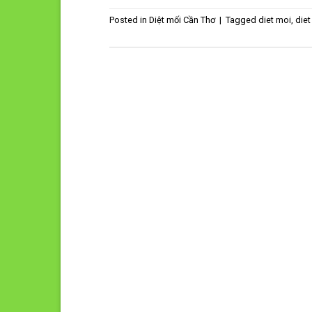
Posted in
Diệt mối Cần Thơ
|
Tagged
diet moi
,
diet