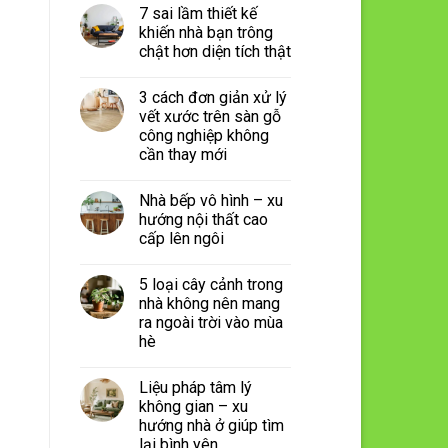
7 sai lầm thiết kế
khiến nhà bạn trông
chật hơn diện tích thật
3 cách đơn giản xử lý
vết xước trên sàn gỗ
công nghiệp không
cần thay mới
Nhà bếp vô hình – xu
hướng nội thất cao
cấp lên ngôi
5 loại cây cảnh trong
nhà không nên mang
ra ngoài trời vào mùa
hè
Liệu pháp tâm lý
không gian – xu
hướng nhà ở giúp tìm
lại bình yên