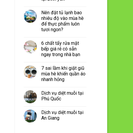
Nên đặt tủ lạnh bao
nhiêu độ vào mùa hè
để thực phẩm luôn
tươi ngon?
6 chất tẩy rửa mặt
bếp giá rẻ có sẵn
ngay trong nhà bạn
7 sai lầm khi giặt giũ
mùa hè khiến quần áo
nhanh hỏng
Dịch vụ diệt muỗi tại
Phú Quốc
Dịch vụ diệt muỗi tại
An Giang