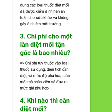
dụng các loại thuốc diệt mối
đã được kiểm định nên an
toàn cho sức khỏe và không
gây ô nhiễm môi trường.
3. Chi phí cho một
lần diệt mối tận
gốc là bao nhiêu?
=> Chi phí tùy thuộc vào loại
thuốc sử dụng, diện tích cần
diệt, và mức độ phá hoại của
mối mà nhân viên sẽ đưa ra
mức giá phù hợp
4. Khi nào thì cần
diệt mối?