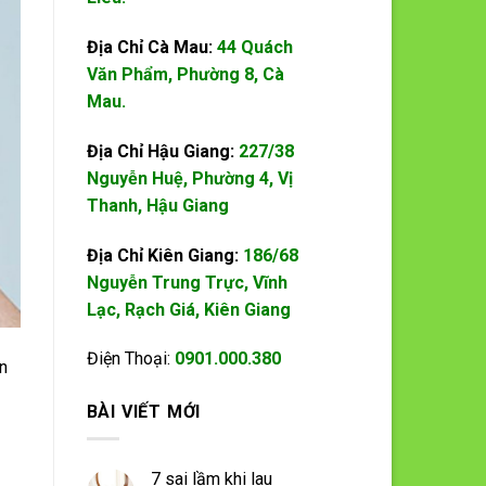
Địa Chỉ Cà Mau:
44 Quách
Văn Phẩm, Phường 8, Cà
Mau.
Địa Chỉ Hậu Giang:
227/38
Nguyễn Huệ, Phường 4, Vị
Thanh, Hậu Giang
Địa Chỉ Kiên Giang:
186/68
Nguyễn Trung Trực, Vĩnh
Lạc, Rạch Giá, Kiên Giang
Điện Thoại:
0901.000.380
n
BÀI VIẾT MỚI
7 sai lầm khi lau