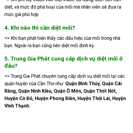
diệt, và mức độ phá hoại của mối mà nhân viên sẽ đưa ra
mức giá phù hợp
4. Khi nào thì cần diệt mối?
=> Khi bạn phát hiện thấy các dấu hiệu của mối trong nhà
bạn. Ngoài ra bạn cũng nên diệt mối định kỳ.
5. Trung Gia Phát cung cấp dịch vụ diệt mối ở
đâu?
=> Trung Gia Phát chuyên cung cấp dịch vụ diệt mối tại các
quận huyện của Cần Thơ như:
Quận Bình Thủy, Quận Cái
Răng, Quận Ninh Kiều, Quận Ô Môn, Quận Thốt Nốt,
Huyện Cờ Đỏ, Huyện Phong Điền, Huyện Thới Lai, Huyện
Vĩnh Thạnh.