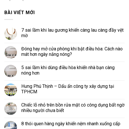
BÀI VIẾT MỚI
7 sai lầm khi lau gương khiến càng lau càng đầy vệt
mờ
Đóng hay mở cửa phòng khi bật điều hòa: Cách nào
mát hơn ngày nắng nóng?
5 sai lầm khi dùng điều hòa khiến nhà bạn càng
nóng hơn
Hưng Phú Thịnh – Dấu ấn công ty xây dựng tại
TPHCM
Chiếc lỗ nhỏ trên bồn rửa mặt có công dụng bất ngờ
nhiều người chưa biết
8 thói quen hàng ngày khiến nệm nhanh xuống cấp