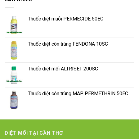
Thuốc diệt muỗi PERMECIDE 50EC
Thuốc diệt côn trùng FENDONA 10SC
Thuốc diệt mối ALTRISET 200SC
Thuốc diệt côn trùng MAP PERMETHRIN 50EC
DIỆT MỐI TẠI CẦN THƠ