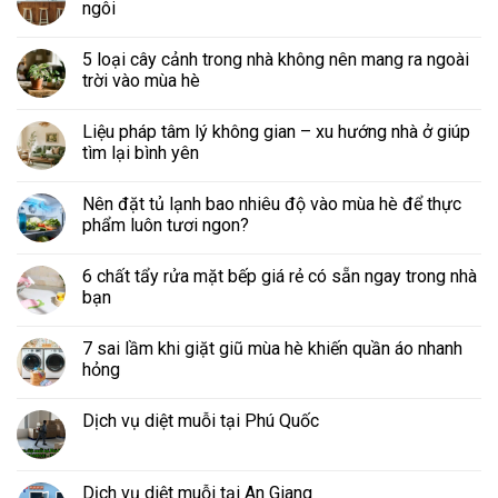
ngôi
5 loại cây cảnh trong nhà không nên mang ra ngoài
trời vào mùa hè
Liệu pháp tâm lý không gian – xu hướng nhà ở giúp
tìm lại bình yên
Nên đặt tủ lạnh bao nhiêu độ vào mùa hè để thực
phẩm luôn tươi ngon?
6 chất tẩy rửa mặt bếp giá rẻ có sẵn ngay trong nhà
bạn
7 sai lầm khi giặt giũ mùa hè khiến quần áo nhanh
hỏng
Dịch vụ diệt muỗi tại Phú Quốc
Dịch vụ diệt muỗi tại An Giang