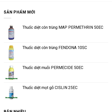
SẢN PHẨM MỚI
Thuốc diệt côn trùng MAP PERMETHRIN 50EC
Thuốc diệt côn trùng FENDONA 10SC
Thuốc diệt muỗi PERMECIDE 50EC
Thuốc diệt mọt gỗ CISLIN 25EC
BÁN NHIỀU