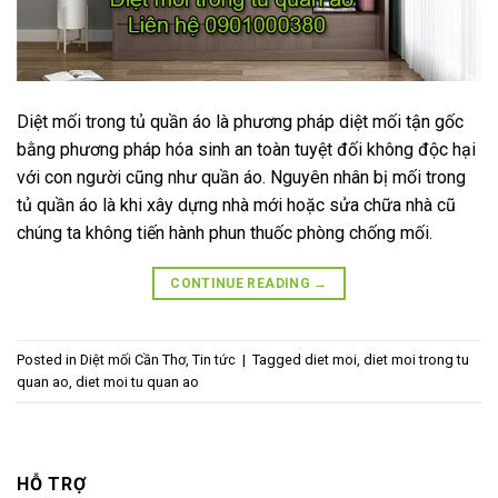
Diệt mối trong tủ quần áo là phương pháp diệt mối tận gốc
bằng phương pháp hóa sinh an toàn tuyệt đối không độc hại
với con người cũng như quần áo. Nguyên nhân bị mối trong
tủ quần áo là khi xây dựng nhà mới hoặc sửa chữa nhà cũ
chúng ta không tiến hành phun thuốc phòng chống mối.
CONTINUE READING
→
Posted in
Diệt mối Cần Thơ
,
Tin tức
|
Tagged
diet moi
,
diet moi trong tu
quan ao
,
diet moi tu quan ao
HỖ TRỢ