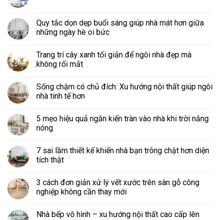
Quy tắc dọn dẹp buổi sáng giúp nhà mát hơn giữa
những ngày hè oi bức
Trang trí cây xanh tối giản để ngôi nhà đẹp mà
không rối mắt
Sống chậm có chủ đích: Xu hướng nội thất giúp ngôi
nhà tinh tế hơn
5 mẹo hiệu quả ngăn kiến tràn vào nhà khi trời nắng
nóng
7 sai lầm thiết kế khiến nhà bạn trông chật hơn diện
tích thật
3 cách đơn giản xử lý vết xước trên sàn gỗ công
nghiệp không cần thay mới
Nhà bếp vô hình – xu hướng nội thất cao cấp lên