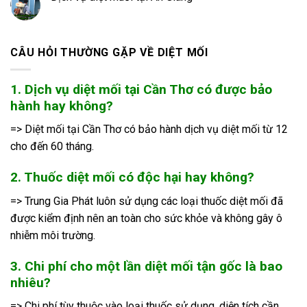
CÂU HỎI THƯỜNG GẶP VỀ DIỆT MỐI
1. Dịch vụ diệt mối tại Cần Thơ có được bảo
hành hay không?
=> Diệt mối tại Cần Thơ có bảo hành dịch vụ diệt mối từ 12
cho đến 60 tháng.
2. Thuốc diệt mối có độc hại hay không?
=> Trung Gia Phát luôn sử dụng các loại thuốc diệt mối đã
được kiểm định nên an toàn cho sức khỏe và không gây ô
nhiễm môi trường.
3. Chi phí cho một lần diệt mối tận gốc là bao
nhiêu?
=> Chi phí tùy thuộc vào loại thuốc sử dụng, diện tích cần