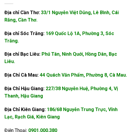
Địa chỉ Cần Thơ:
33/1 Nguyễn Việt Dũng, Lê Bình, Cái
Răng, Cần Thơ.
Địa chỉ Sóc Trăng:
169 Quốc Lộ 1A, Phường 3, Sóc
Trăng.
Địa chỉ Bạc Liêu:
Phú Tân, Ninh Quới, Hồng Dân, Bạc
Liêu.
Địa Chỉ Cà Mau:
44 Quách Văn Phẩm, Phường 8, Cà Mau.
Địa Chỉ Hậu Giang:
227/38 Nguyễn Huệ, Phường 4, Vị
Thanh, Hậu Giang
Địa Chỉ Kiên Giang:
186/68 Nguyễn Trung Trực, Vĩnh
Lạc, Rạch Giá, Kiên Giang
Điện Thoại:
0901.000.380