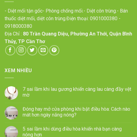
- Diệt mối tận gốc- Phòng chống mối.- Diệt côn trùng.- Bán
thuốc diệt mối, diệt côn trùng.Điện thoại:
0901000380
-
0918000380
Địa Chỉ :
80 Trần Quang Diệu, Phường An Thới, Quận Bình
Thủy, TP Cần Thơ
XEM NHIỀU
7 sai lầm khi lau gương khiến càng lau càng đầy vệt
mờ
Đóng hay mở cửa phòng khi bật điều hòa: Cách nào
mát hơn ngày nắng nóng?
5 sai lầm khi dùng điều hòa khiến nhà bạn càng
nóng hơn