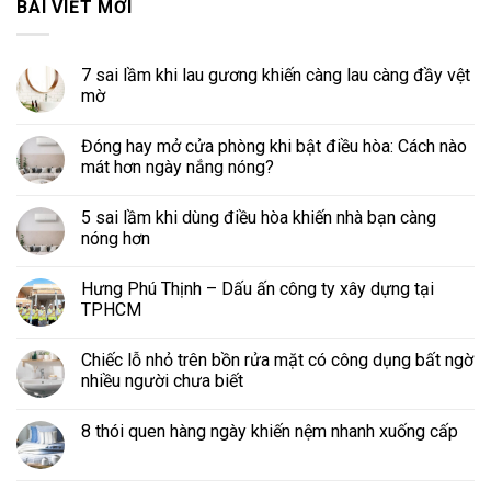
BÀI VIẾT MỚI
7 sai lầm khi lau gương khiến càng lau càng đầy vệt
mờ
Đóng hay mở cửa phòng khi bật điều hòa: Cách nào
mát hơn ngày nắng nóng?
5 sai lầm khi dùng điều hòa khiến nhà bạn càng
nóng hơn
Hưng Phú Thịnh – Dấu ấn công ty xây dựng tại
TPHCM
Chiếc lỗ nhỏ trên bồn rửa mặt có công dụng bất ngờ
nhiều người chưa biết
8 thói quen hàng ngày khiến nệm nhanh xuống cấp