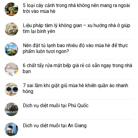
5 loại cây cảnh trong nhà không nên mang ra ngoài
trời vào mùa hè
Liệu pháp tâm lý không gian – xu hướng nhà ở giúp
tìm lại bình yên
Nên đặt tủ lạnh bao nhiêu độ vào mùa hè để thực
phẩm luôn tươi ngon?
6 chất tẩy rửa mặt bếp giá rẻ có sẵn ngay trong nhà
bạn
7 sai lầm khi giặt giũ mùa hè khiến quần áo nhanh
hỏng
Dịch vụ diệt muỗi tại Phú Quốc
Dịch vụ diệt muỗi tại An Giang