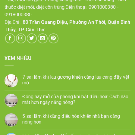
thuốc diệt mối, diệt côn trùng.Điện thoại:
0901000380
-
0918000380
Địa Chỉ :
80 Trần Quang Diệu, Phường An Thới, Quận Bình
Thủy, TP Cần Thơ
XEM NHIỀU
7 sai lầm khi lau gương khiến càng lau càng đầy vệt
mờ
Đóng hay mở cửa phòng khi bật điều hòa: Cách nào
mát hơn ngày nắng nóng?
5 sai lầm khi dùng điều hòa khiến nhà bạn càng
nóng hơn