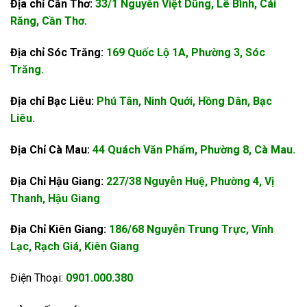
Địa chỉ Cần Thơ:
33/1 Nguyễn Việt Dũng, Lê Bình, Cái
Răng, Cần Thơ.
Địa chỉ Sóc Trăng:
169 Quốc Lộ 1A, Phường 3, Sóc
Trăng.
Địa chỉ Bạc Liêu:
Phú Tân, Ninh Quới, Hồng Dân, Bạc
Liêu.
Địa Chỉ Cà Mau:
44 Quách Văn Phẩm, Phường 8, Cà Mau.
Địa Chỉ Hậu Giang:
227/38 Nguyễn Huệ, Phường 4, Vị
Thanh, Hậu Giang
Địa Chỉ Kiên Giang:
186/68 Nguyễn Trung Trực, Vĩnh
Lạc, Rạch Giá, Kiên Giang
Điện Thoại:
0901.000.380