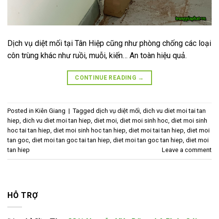
Dịch vụ diệt mối tại Tân Hiệp cũng như phòng chống các loại
côn trùng khác như ruồi, muỗi, kiến… An toàn hiệu quả.
CONTINUE READING
→
Posted in
Kiên Giang
|
Tagged
dịch vụ diệt mối
,
dich vu diet moi tai tan
hiep
,
dich vu diet moi tan hiep
,
diet moi
,
diet moi sinh hoc
,
diet moi sinh
hoc tai tan hiep
,
diet moi sinh hoc tan hiep
,
diet moi tai tan hiep
,
diet moi
tan goc
,
diet moi tan goc tai tan hiep
,
diet moi tan goc tan hiep
,
diet moi
tan hiep
Leave a comment
HỖ TRỢ