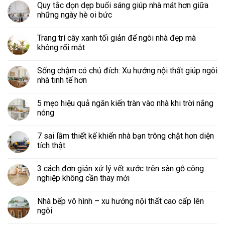
Quy tắc dọn dẹp buổi sáng giúp nhà mát hơn giữa
những ngày hè oi bức
Trang trí cây xanh tối giản để ngôi nhà đẹp mà
không rối mắt
Sống chậm có chủ đích: Xu hướng nội thất giúp ngôi
nhà tinh tế hơn
5 mẹo hiệu quả ngăn kiến tràn vào nhà khi trời nắng
nóng
7 sai lầm thiết kế khiến nhà bạn trông chật hơn diện
tích thật
3 cách đơn giản xử lý vết xước trên sàn gỗ công
nghiệp không cần thay mới
Nhà bếp vô hình – xu hướng nội thất cao cấp lên
ngôi