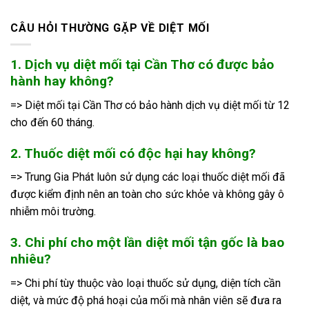
CÂU HỎI THƯỜNG GẶP VỀ DIỆT MỐI
1. Dịch vụ diệt mối tại Cần Thơ có được bảo
hành hay không?
=> Diệt mối tại Cần Thơ có bảo hành dịch vụ diệt mối từ 12
cho đến 60 tháng.
2. Thuốc diệt mối có độc hại hay không?
=> Trung Gia Phát luôn sử dụng các loại thuốc diệt mối đã
được kiểm định nên an toàn cho sức khỏe và không gây ô
nhiễm môi trường.
3. Chi phí cho một lần diệt mối tận gốc là bao
nhiêu?
=> Chi phí tùy thuộc vào loại thuốc sử dụng, diện tích cần
diệt, và mức độ phá hoại của mối mà nhân viên sẽ đưa ra