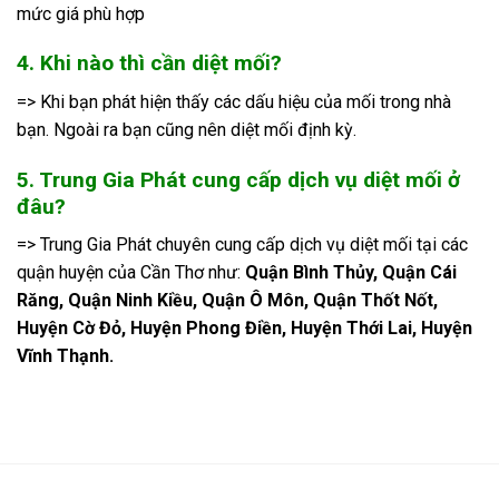
mức giá phù hợp
4. Khi nào thì cần diệt mối?
=> Khi bạn phát hiện thấy các dấu hiệu của mối trong nhà
bạn. Ngoài ra bạn cũng nên diệt mối định kỳ.
5. Trung Gia Phát cung cấp dịch vụ diệt mối ở
đâu?
=> Trung Gia Phát chuyên cung cấp dịch vụ diệt mối tại các
quận huyện của Cần Thơ như:
Quận Bình Thủy, Quận Cái
Răng, Quận Ninh Kiều, Quận Ô Môn, Quận Thốt Nốt,
Huyện Cờ Đỏ, Huyện Phong Điền, Huyện Thới Lai, Huyện
Vĩnh Thạnh.