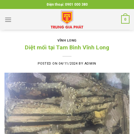
Skip
Điện thoại:
0901 000 380
to
content
0
VĨNH LONG
Diệt mối tại Tam Bình Vĩnh Long
POSTED ON
04/11/2024
BY
ADMIN