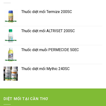
Thuốc diệt mối Termize 200SC
Thuốc diệt mối ALTRISET 200SC
Thuốc diệt muỗi PERMECIDE 50EC
Thuốc diệt mối Mythic 240SC
DIỆT MỐI TẠI CẦN THƠ