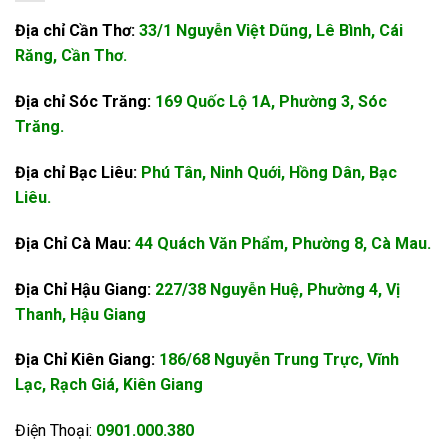
Địa chỉ Cần Thơ:
33/1 Nguyễn Việt Dũng, Lê Bình, Cái
Răng, Cần Thơ.
Địa chỉ Sóc Trăng:
169 Quốc Lộ 1A, Phường 3, Sóc
Trăng.
Địa chỉ Bạc Liêu:
Phú Tân, Ninh Quới, Hồng Dân, Bạc
Liêu.
Địa Chỉ Cà Mau:
44 Quách Văn Phẩm, Phường 8, Cà Mau.
Địa Chỉ Hậu Giang:
227/38 Nguyễn Huệ, Phường 4, Vị
Thanh, Hậu Giang
Địa Chỉ Kiên Giang:
186/68 Nguyễn Trung Trực, Vĩnh
Lạc, Rạch Giá, Kiên Giang
Điện Thoại:
0901.000.380