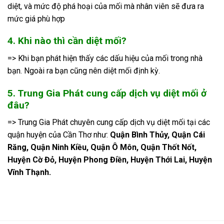
diệt, và mức độ phá hoại của mối mà nhân viên sẽ đưa ra
mức giá phù hợp
4. Khi nào thì cần diệt mối?
=> Khi bạn phát hiện thấy các dấu hiệu của mối trong nhà
bạn. Ngoài ra bạn cũng nên diệt mối định kỳ.
5. Trung Gia Phát cung cấp dịch vụ diệt mối ở
đâu?
=> Trung Gia Phát chuyên cung cấp dịch vụ diệt mối tại các
quận huyện của Cần Thơ như:
Quận Bình Thủy, Quận Cái
Răng, Quận Ninh Kiều, Quận Ô Môn, Quận Thốt Nốt,
Huyện Cờ Đỏ, Huyện Phong Điền, Huyện Thới Lai, Huyện
Vĩnh Thạnh.