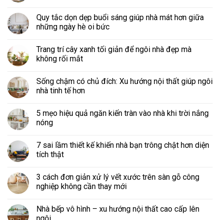
Quy tắc dọn dẹp buổi sáng giúp nhà mát hơn giữa
những ngày hè oi bức
Trang trí cây xanh tối giản để ngôi nhà đẹp mà
không rối mắt
Sống chậm có chủ đích: Xu hướng nội thất giúp ngôi
nhà tinh tế hơn
5 mẹo hiệu quả ngăn kiến tràn vào nhà khi trời nắng
nóng
7 sai lầm thiết kế khiến nhà bạn trông chật hơn diện
tích thật
3 cách đơn giản xử lý vết xước trên sàn gỗ công
nghiệp không cần thay mới
Nhà bếp vô hình – xu hướng nội thất cao cấp lên
ngôi