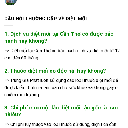
CÂU HỎI THƯỜNG GẶP VỀ DIỆT MỐI
1. Dịch vụ diệt mối tại Cần Thơ có được bảo
hành hay không?
=> Diệt mối tại Cần Thơ có bảo hành dịch vụ diệt mối từ 12
cho đến 60 tháng.
2. Thuốc diệt mối có độc hại hay không?
=> Trung Gia Phát luôn sử dụng các loại thuốc diệt mối đã
được kiểm định nên an toàn cho sức khỏe và không gây ô
nhiễm môi trường.
3. Chi phí cho một lần diệt mối tận gốc là bao
nhiêu?
=> Chi phí tùy thuộc vào loại thuốc sử dụng, diện tích cần