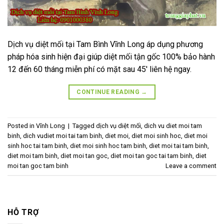
Dịch vụ diệt mối tại Tam Bình Vĩnh Long áp dụng phương
pháp hóa sinh hiện đại giúp diệt mối tận gốc 100% bảo hành
12 đến 60 tháng miễn phí có mặt sau 45′ liên hệ ngay.
CONTINUE READING
→
Posted in
Vĩnh Long
|
Tagged
dịch vụ diệt mối
,
dich vu diet moi tam
binh
,
dich vudiet moi tai tam binh
,
diet moi
,
diet moi sinh hoc
,
diet moi
sinh hoc tai tam binh
,
diet moi sinh hoc tam binh
,
diet moi tai tam binh
,
diet moi tam binh
,
diet moi tan goc
,
diet moi tan goc tai tam binh
,
diet
moi tan goc tam binh
Leave a comment
HỖ TRỢ