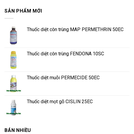
SẢN PHẨM MỚI
Thuốc diệt côn trùng MAP PERMETHRIN 50EC
Thuốc diệt côn trùng FENDONA 10SC
Thuốc diệt muỗi PERMECIDE 50EC
Thuốc diệt mọt gỗ CISLIN 25EC
BÁN NHIỀU