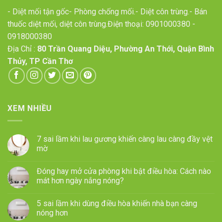
- Diệt mối tận gốc- Phòng chống mối.- Diệt côn trùng.- Bán
thuốc diệt mối, diệt côn trùng.Điện thoại:
0901000380
-
0918000380
Địa Chỉ :
80 Trần Quang Diệu, Phường An Thới, Quận Bình
Thủy, TP Cần Thơ
XEM NHIỀU
7 sai lầm khi lau gương khiến càng lau càng đầy vệt
mờ
Đóng hay mở cửa phòng khi bật điều hòa: Cách nào
mát hơn ngày nắng nóng?
5 sai lầm khi dùng điều hòa khiến nhà bạn càng
nóng hơn