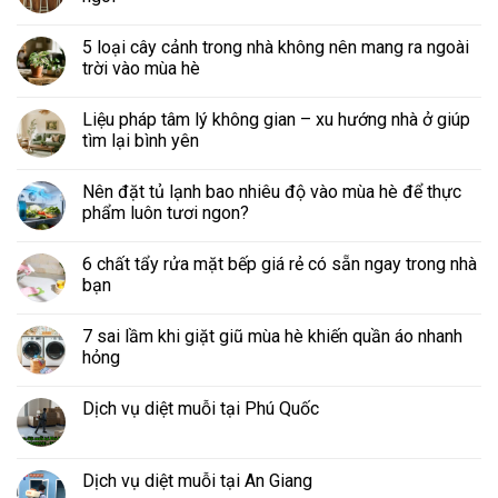
5 loại cây cảnh trong nhà không nên mang ra ngoài
trời vào mùa hè
Liệu pháp tâm lý không gian – xu hướng nhà ở giúp
tìm lại bình yên
Nên đặt tủ lạnh bao nhiêu độ vào mùa hè để thực
phẩm luôn tươi ngon?
6 chất tẩy rửa mặt bếp giá rẻ có sẵn ngay trong nhà
bạn
7 sai lầm khi giặt giũ mùa hè khiến quần áo nhanh
hỏng
Dịch vụ diệt muỗi tại Phú Quốc
Dịch vụ diệt muỗi tại An Giang