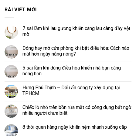
BÀI VIẾT MỚI
7 sai lầm khi lau gương khiến càng lau càng đầy vệt
mờ
Đóng hay mở cửa phòng khi bật điều hòa: Cách nào
mát hơn ngày nắng nóng?
5 sai lầm khi dùng điều hòa khiến nhà bạn càng
nóng hơn
Hưng Phú Thịnh – Dấu ấn công ty xây dựng tại
TPHCM
Chiếc lỗ nhỏ trên bồn rửa mặt có công dụng bất ngờ
nhiều người chưa biết
8 thói quen hàng ngày khiến nệm nhanh xuống cấp