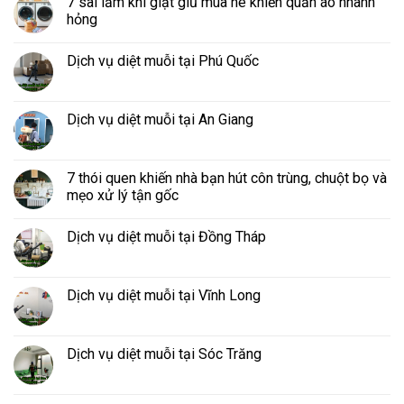
7 sai lầm khi giặt giũ mùa hè khiến quần áo nhanh
hỏng
Dịch vụ diệt muỗi tại Phú Quốc
Dịch vụ diệt muỗi tại An Giang
7 thói quen khiến nhà bạn hút côn trùng, chuột bọ và
mẹo xử lý tận gốc
Dịch vụ diệt muỗi tại Đồng Tháp
Dịch vụ diệt muỗi tại Vĩnh Long
Dịch vụ diệt muỗi tại Sóc Trăng