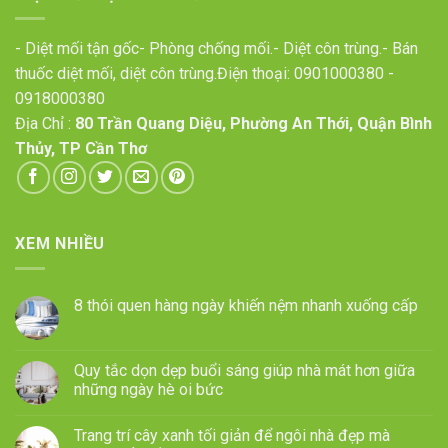
- Diệt mối tận gốc- Phòng chống mối.- Diệt côn trùng.- Bán
thuốc diệt mối, diệt côn trùng.Điện thoại:
0901000380
-
0918000380
Địa Chỉ :
80 Trần Quang Diệu, Phường An Thới, Quận Bình
Thủy, TP Cần Thơ
XEM NHIỀU
8 thói quen hàng ngày khiến nệm nhanh xuống cấp
Quy tắc dọn dẹp buổi sáng giúp nhà mát hơn giữa
những ngày hè oi bức
Trang trí cây xanh tối giản để ngôi nhà đẹp mà