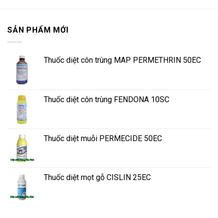
SẢN PHẨM MỚI
Thuốc diệt côn trùng MAP PERMETHRIN 50EC
Thuốc diệt côn trùng FENDONA 10SC
Thuốc diệt muỗi PERMECIDE 50EC
Thuốc diệt mọt gỗ CISLIN 25EC