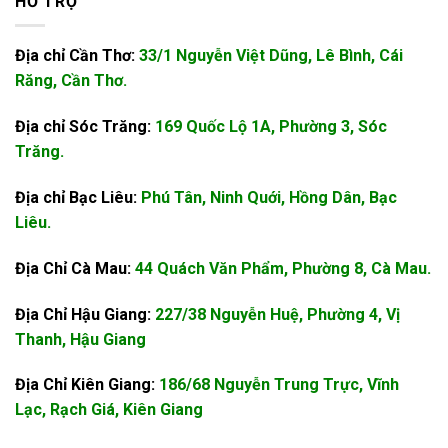
HỖ TRỢ
Địa chỉ Cần Thơ:
33/1 Nguyễn Việt Dũng, Lê Bình, Cái
Răng, Cần Thơ.
Địa chỉ Sóc Trăng:
169 Quốc Lộ 1A, Phường 3, Sóc
Trăng.
Địa chỉ Bạc Liêu:
Phú Tân, Ninh Quới, Hồng Dân, Bạc
Liêu.
Địa Chỉ Cà Mau:
44 Quách Văn Phẩm, Phường 8, Cà Mau.
Địa Chỉ Hậu Giang:
227/38 Nguyễn Huệ, Phường 4, Vị
Thanh, Hậu Giang
Địa Chỉ Kiên Giang:
186/68 Nguyễn Trung Trực, Vĩnh
Lạc, Rạch Giá, Kiên Giang