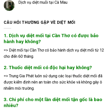
Dịch vụ diệt muỗi tại Cà Mau
CÂU HỎI THƯỜNG GẶP VỀ DIỆT MỐI
1. Dịch vụ diệt mối tại Cần Thơ có được bảo
hành hay không?
=> Diệt mối tại Cần Thơ có bảo hành dịch vụ diệt mối từ 12
cho đến 60 tháng.
2. Thuốc diệt mối có độc hại hay không?
=> Trung Gia Phát luôn sử dụng các loại thuốc diệt mối đã
được kiểm định nên an toàn cho sức khỏe và không gây ô
nhiễm môi trường.
3. Chi phí cho một lần diệt mối tận gốc là bao
nhiêu?