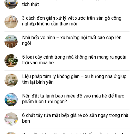
tích thật
3 cách đơn giản xử lý vết xước trên sàn gỗ công
nghiệp không cần thay mới
Nhà bếp vô hình – xu hướng nội thất cao cấp lên
ngôi
5 loại cây cảnh trong nhà không nên mang ra ngoài
trời vào mùa hè
Liệu pháp tâm lý không gian – xu hướng nhà ở giúp
tìm lại bình yên
Nên đặt tủ lạnh bao nhiêu độ vào mùa hè để thực
phẩm luôn tươi ngon?
6 chất tẩy rửa mặt bếp giá rẻ có sẵn ngay trong nhà
bạn