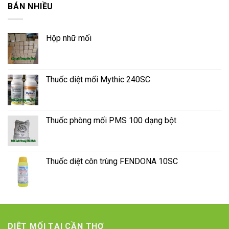
BÁN NHIỀU
Hộp nhữ mối
Thuốc diệt mối Mythic 240SC
Thuốc phòng mối PMS 100 dạng bột
Thuốc diệt côn trùng FENDONA 10SC
DIỆT MỐI TẠI CẦN THƠ