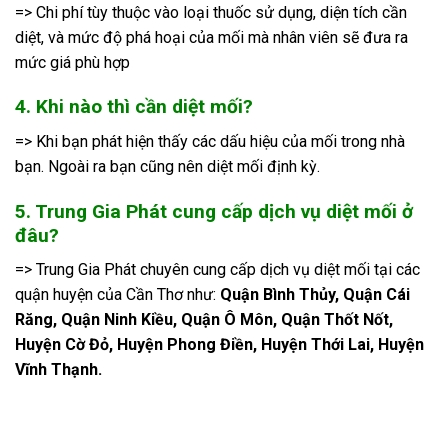
=> Chi phí tùy thuộc vào loại thuốc sử dụng, diện tích cần
diệt, và mức độ phá hoại của mối mà nhân viên sẽ đưa ra
mức giá phù hợp
4. Khi nào thì cần diệt mối?
=> Khi bạn phát hiện thấy các dấu hiệu của mối trong nhà
bạn. Ngoài ra bạn cũng nên diệt mối định kỳ.
5. Trung Gia Phát cung cấp dịch vụ diệt mối ở
đâu?
=> Trung Gia Phát chuyên cung cấp dịch vụ diệt mối tại các
quận huyện của Cần Thơ như:
Quận Bình Thủy, Quận Cái
Răng, Quận Ninh Kiều, Quận Ô Môn, Quận Thốt Nốt,
Huyện Cờ Đỏ, Huyện Phong Điền, Huyện Thới Lai, Huyện
Vĩnh Thạnh.