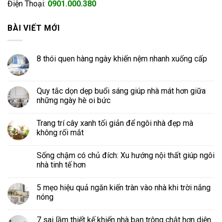
Điện Thoại:
0901.000.380
BÀI VIẾT MỚI
8 thói quen hàng ngày khiến nệm nhanh xuống cấp
Quy tắc dọn dẹp buổi sáng giúp nhà mát hơn giữa
những ngày hè oi bức
Trang trí cây xanh tối giản để ngôi nhà đẹp mà
không rối mắt
Sống chậm có chủ đích: Xu hướng nội thất giúp ngôi
nhà tinh tế hơn
5 mẹo hiệu quả ngăn kiến tràn vào nhà khi trời nắng
nóng
7 sai lầm thiết kế khiến nhà bạn trông chật hơn diện