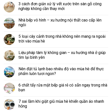
3 cách đơn giản xử lý vết xước trên sàn gỗ công
nghiệp không cần thay mới
Nhà bếp vô hình – xu hướng nội thất cao cấp lên
ngôi
5 loại cây cảnh trong nhà không nên mang ra ngoài
trời vào mùa hè
Liệu pháp tâm lý không gian – xu hướng nhà ở giúp
tìm lại bình yên
Nên đặt tủ lạnh bao nhiêu độ vào mùa hè để thực
phẩm luôn tươi ngon?
6 chất tẩy rửa mặt bếp giá rẻ có sẵn ngay trong nhà
bạn
7 sai lầm khi giặt giũ mùa hè khiến quần áo nhanh
hỏng