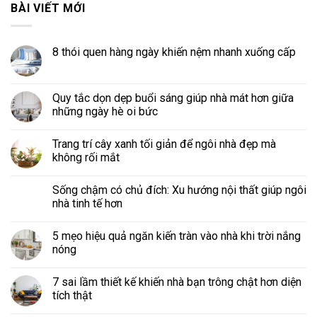
BÀI VIẾT MỚI
8 thói quen hàng ngày khiến nệm nhanh xuống cấp
Quy tắc dọn dẹp buổi sáng giúp nhà mát hơn giữa
những ngày hè oi bức
Trang trí cây xanh tối giản để ngôi nhà đẹp mà
không rối mắt
Sống chậm có chủ đích: Xu hướng nội thất giúp ngôi
nhà tinh tế hơn
5 mẹo hiệu quả ngăn kiến tràn vào nhà khi trời nắng
nóng
7 sai lầm thiết kế khiến nhà bạn trông chật hơn diện
tích thật