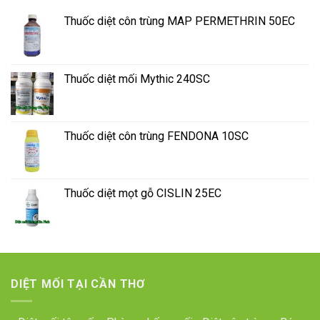
Thuốc diệt côn trùng MAP PERMETHRIN 50EC
Thuốc diệt mối Mythic 240SC
Thuốc diệt côn trùng FENDONA 10SC
Thuốc diệt mọt gỗ CISLIN 25EC
DIỆT MỐI TẠI CẦN THƠ