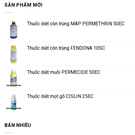
SẢN PHẨM MỚI
Thuốc diệt côn trùng MAP PERMETHRIN 50EC
Thuốc diệt côn trùng FENDONA 10SC
Thuốc diệt muỗi PERMECIDE 50EC
Thuốc diệt mọt gỗ CISLIN 25EC
BÁN NHIỀU