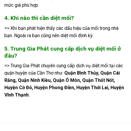
mức giá phù hợp
4. Khi nào thì cần diệt mối?
=> Khi bạn phát hiện thấy các dấu hiệu của mối trong nhà
bạn. Ngoài ra bạn cũng nên diệt mối định kỳ.
5. Trung Gia Phát cung cấp dịch vụ diệt mối ở
đâu?
=> Trung Gia Phát chuyên cung cấp dịch vụ diệt mối tại các
quận huyện của Cần Thơ như:
Quận Bình Thủy, Quận Cái
Răng, Quận Ninh Kiều, Quận Ô Môn, Quận Thốt Nốt,
Huyện Cờ Đỏ, Huyện Phong Điền, Huyện Thới Lai, Huyện
Vĩnh Thạnh.