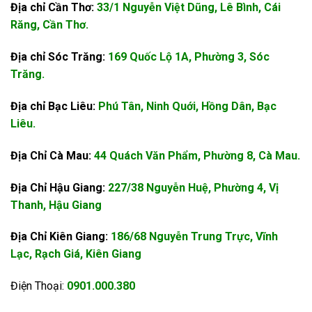
Địa chỉ Cần Thơ:
33/1 Nguyễn Việt Dũng, Lê Bình, Cái
Răng, Cần Thơ.
Địa chỉ Sóc Trăng:
169 Quốc Lộ 1A, Phường 3, Sóc
Trăng.
Địa chỉ Bạc Liêu:
Phú Tân, Ninh Quới, Hồng Dân, Bạc
Liêu.
Địa Chỉ Cà Mau:
44 Quách Văn Phẩm, Phường 8, Cà Mau.
Địa Chỉ Hậu Giang:
227/38 Nguyễn Huệ, Phường 4, Vị
Thanh, Hậu Giang
Địa Chỉ Kiên Giang:
186/68 Nguyễn Trung Trực, Vĩnh
Lạc, Rạch Giá, Kiên Giang
Điện Thoại:
0901.000.380