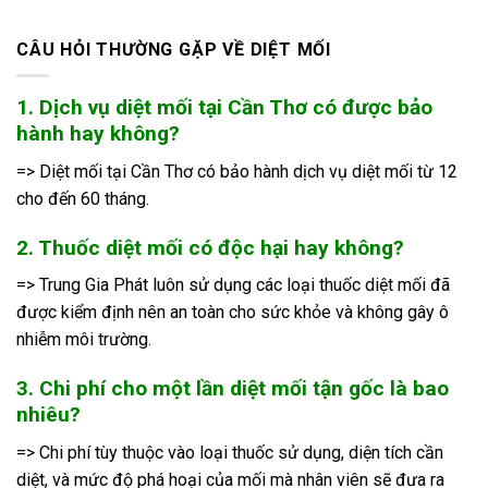
CÂU HỎI THƯỜNG GẶP VỀ DIỆT MỐI
1. Dịch vụ diệt mối tại Cần Thơ có được bảo
hành hay không?
=> Diệt mối tại Cần Thơ có bảo hành dịch vụ diệt mối từ 12
cho đến 60 tháng.
2. Thuốc diệt mối có độc hại hay không?
=> Trung Gia Phát luôn sử dụng các loại thuốc diệt mối đã
được kiểm định nên an toàn cho sức khỏe và không gây ô
nhiễm môi trường.
3. Chi phí cho một lần diệt mối tận gốc là bao
nhiêu?
=> Chi phí tùy thuộc vào loại thuốc sử dụng, diện tích cần
diệt, và mức độ phá hoại của mối mà nhân viên sẽ đưa ra