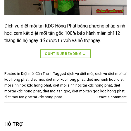
Dịch vụ diệt mối tại KDC Hồng Phát bằng phương pháp sinh
học, cam kết diệt mối tận gốc 100% bảo hành miễn phí 12
tháng liê hệ ngay để được tư vấn và hỗ trợ ngay.
CONTINUE READING
→
Posted in
Diệt mối Cần Thơ
|
Tagged
dịch vụ diệt mối
,
dich vu diet moi tai
kdc hong phat
,
diet moi
,
diet moi kdc hong phat
,
diet moi sinh hoc
,
diet
moi sinh hoc kdc hong phat
,
diet moi sinh hoc tai kdc hong phat
,
diet
moi tai kdc hong phat
,
diet moi tan goc
,
diet moi tan goc kdc hong phat
,
diet moi tan goc tai kdc hong phat
Leave a comment
HỖ TRỢ