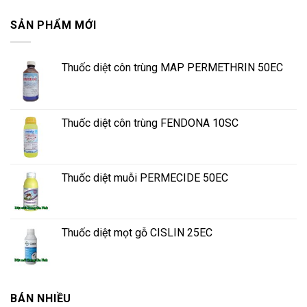
SẢN PHẨM MỚI
Thuốc diệt côn trùng MAP PERMETHRIN 50EC
Thuốc diệt côn trùng FENDONA 10SC
Thuốc diệt muỗi PERMECIDE 50EC
Thuốc diệt mọt gỗ CISLIN 25EC
BÁN NHIỀU