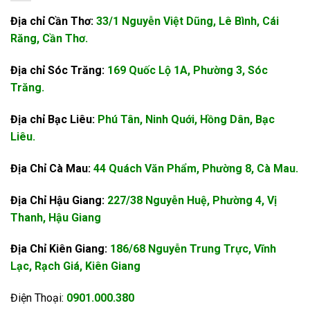
Địa chỉ Cần Thơ:
33/1 Nguyễn Việt Dũng, Lê Bình, Cái
Răng, Cần Thơ.
Địa chỉ Sóc Trăng:
169 Quốc Lộ 1A, Phường 3, Sóc
Trăng.
Địa chỉ Bạc Liêu:
Phú Tân, Ninh Quới, Hồng Dân, Bạc
Liêu.
Địa Chỉ Cà Mau:
44 Quách Văn Phẩm, Phường 8, Cà Mau.
Địa Chỉ Hậu Giang:
227/38 Nguyễn Huệ, Phường 4, Vị
Thanh, Hậu Giang
Địa Chỉ Kiên Giang:
186/68 Nguyễn Trung Trực, Vĩnh
Lạc, Rạch Giá, Kiên Giang
Điện Thoại:
0901.000.380