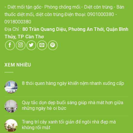
- Diệt mối tận gốc- Phòng chống mối.- Diệt côn trùng.- Bán
thuốc diệt mối, diệt côn trùng.Điện thoại:
0901000380
-
0918000380
Địa Chỉ :
80 Trần Quang Diệu, Phường An Thới, Quận Bình
Thủy, TP Cần Thơ
XEM NHIỀU
8 thói quen hàng ngày khiến nệm nhanh xuống cấp
Quy tắc dọn dẹp buổi sáng giúp nhà mát hơn giữa
những ngày hè oi bức
Trang trí cây xanh tối giản để ngôi nhà đẹp mà
không rối mắt