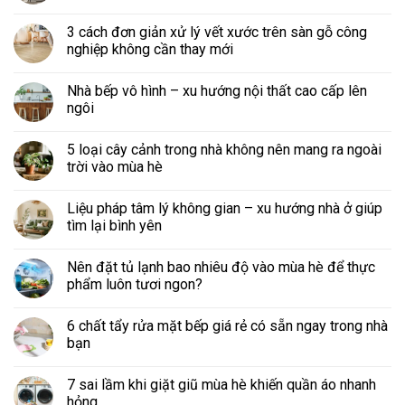
3 cách đơn giản xử lý vết xước trên sàn gỗ công
nghiệp không cần thay mới
Nhà bếp vô hình – xu hướng nội thất cao cấp lên
ngôi
5 loại cây cảnh trong nhà không nên mang ra ngoài
trời vào mùa hè
Liệu pháp tâm lý không gian – xu hướng nhà ở giúp
tìm lại bình yên
Nên đặt tủ lạnh bao nhiêu độ vào mùa hè để thực
phẩm luôn tươi ngon?
6 chất tẩy rửa mặt bếp giá rẻ có sẵn ngay trong nhà
bạn
7 sai lầm khi giặt giũ mùa hè khiến quần áo nhanh
hỏng