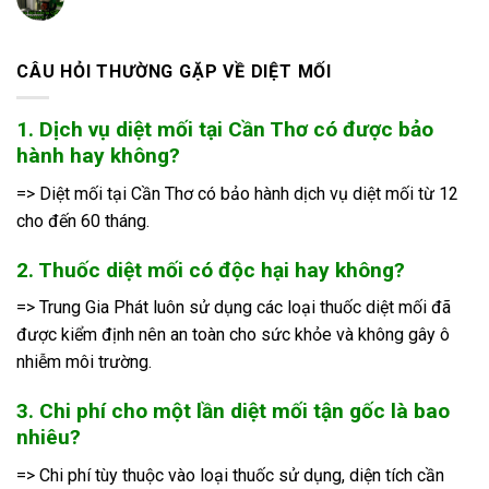
CÂU HỎI THƯỜNG GẶP VỀ DIỆT MỐI
1. Dịch vụ diệt mối tại Cần Thơ có được bảo
hành hay không?
=> Diệt mối tại Cần Thơ có bảo hành dịch vụ diệt mối từ 12
cho đến 60 tháng.
2. Thuốc diệt mối có độc hại hay không?
=> Trung Gia Phát luôn sử dụng các loại thuốc diệt mối đã
được kiểm định nên an toàn cho sức khỏe và không gây ô
nhiễm môi trường.
3. Chi phí cho một lần diệt mối tận gốc là bao
nhiêu?
=> Chi phí tùy thuộc vào loại thuốc sử dụng, diện tích cần