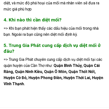
diệt, và mức độ phá hoại của mối mà nhân viên sẽ đưa ra
mức giá phù hợp
4. Khi nào thì cần diệt mối?
=> Khi bạn phát hiện thấy các dấu hiệu của mối trong nhà
bạn. Ngoài ra bạn cũng nên diệt mối định kỳ.
5. Trung Gia Phát cung cấp dịch vụ diệt mối ở
đâu?
=> Trung Gia Phát chuyên cung cấp dịch vụ diệt mối tại các
quận huyện của Cần Thơ như:
Quận Bình Thủy, Quận Cái
Răng, Quận Ninh Kiều, Quận Ô Môn, Quận Thốt Nốt,
Huyện Cờ Đỏ, Huyện Phong Điền, Huyện Thới Lai, Huyện
Vĩnh Thạnh.