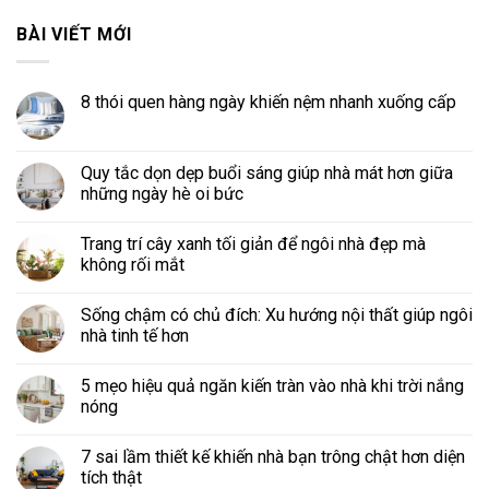
BÀI VIẾT MỚI
8 thói quen hàng ngày khiến nệm nhanh xuống cấp
Quy tắc dọn dẹp buổi sáng giúp nhà mát hơn giữa
những ngày hè oi bức
Trang trí cây xanh tối giản để ngôi nhà đẹp mà
không rối mắt
Sống chậm có chủ đích: Xu hướng nội thất giúp ngôi
nhà tinh tế hơn
5 mẹo hiệu quả ngăn kiến tràn vào nhà khi trời nắng
nóng
7 sai lầm thiết kế khiến nhà bạn trông chật hơn diện
tích thật