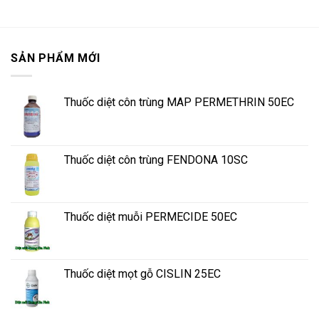
SẢN PHẨM MỚI
Thuốc diệt côn trùng MAP PERMETHRIN 50EC
Thuốc diệt côn trùng FENDONA 10SC
Thuốc diệt muỗi PERMECIDE 50EC
Thuốc diệt mọt gỗ CISLIN 25EC