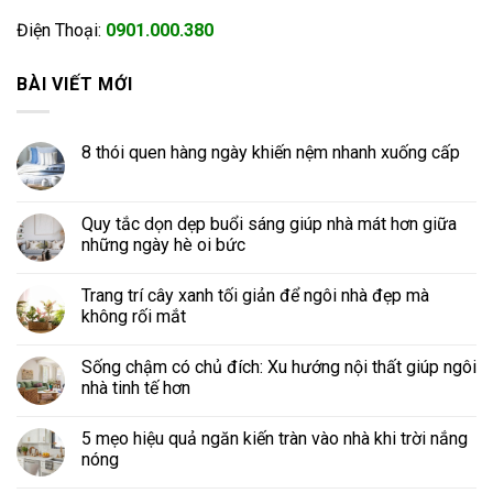
Điện Thoại:
0901.000.380
BÀI VIẾT MỚI
8 thói quen hàng ngày khiến nệm nhanh xuống cấp
Quy tắc dọn dẹp buổi sáng giúp nhà mát hơn giữa
những ngày hè oi bức
Trang trí cây xanh tối giản để ngôi nhà đẹp mà
không rối mắt
Sống chậm có chủ đích: Xu hướng nội thất giúp ngôi
nhà tinh tế hơn
5 mẹo hiệu quả ngăn kiến tràn vào nhà khi trời nắng
nóng