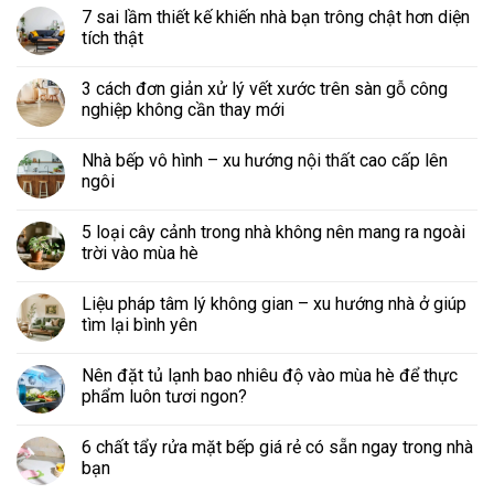
7 sai lầm thiết kế khiến nhà bạn trông chật hơn diện
tích thật
3 cách đơn giản xử lý vết xước trên sàn gỗ công
nghiệp không cần thay mới
Nhà bếp vô hình – xu hướng nội thất cao cấp lên
ngôi
5 loại cây cảnh trong nhà không nên mang ra ngoài
trời vào mùa hè
Liệu pháp tâm lý không gian – xu hướng nhà ở giúp
tìm lại bình yên
Nên đặt tủ lạnh bao nhiêu độ vào mùa hè để thực
phẩm luôn tươi ngon?
6 chất tẩy rửa mặt bếp giá rẻ có sẵn ngay trong nhà
bạn