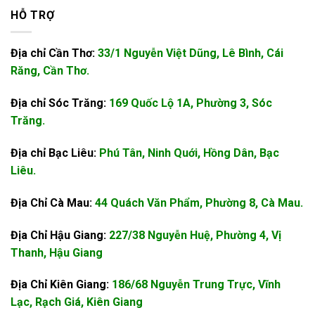
HỖ TRỢ
Địa chỉ Cần Thơ:
33/1 Nguyễn Việt Dũng, Lê Bình, Cái
Răng, Cần Thơ.
Địa chỉ Sóc Trăng:
169 Quốc Lộ 1A, Phường 3, Sóc
Trăng.
Địa chỉ Bạc Liêu:
Phú Tân, Ninh Quới, Hồng Dân, Bạc
Liêu.
Địa Chỉ Cà Mau:
44 Quách Văn Phẩm, Phường 8, Cà Mau.
Địa Chỉ Hậu Giang:
227/38 Nguyễn Huệ, Phường 4, Vị
Thanh, Hậu Giang
Địa Chỉ Kiên Giang:
186/68 Nguyễn Trung Trực, Vĩnh
Lạc, Rạch Giá, Kiên Giang