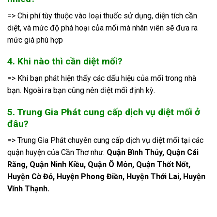
=> Chi phí tùy thuộc vào loại thuốc sử dụng, diện tích cần
diệt, và mức độ phá hoại của mối mà nhân viên sẽ đưa ra
mức giá phù hợp
4. Khi nào thì cần diệt mối?
=> Khi bạn phát hiện thấy các dấu hiệu của mối trong nhà
bạn. Ngoài ra bạn cũng nên diệt mối định kỳ.
5. Trung Gia Phát cung cấp dịch vụ diệt mối ở
đâu?
=> Trung Gia Phát chuyên cung cấp dịch vụ diệt mối tại các
quận huyện của Cần Thơ như:
Quận Bình Thủy, Quận Cái
Răng, Quận Ninh Kiều, Quận Ô Môn, Quận Thốt Nốt,
Huyện Cờ Đỏ, Huyện Phong Điền, Huyện Thới Lai, Huyện
Vĩnh Thạnh.