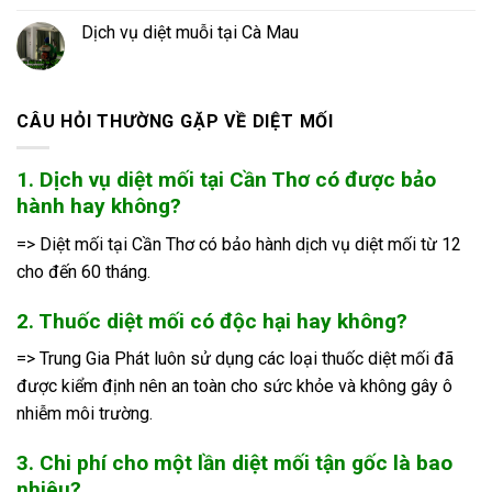
Dịch vụ diệt muỗi tại Cà Mau
CÂU HỎI THƯỜNG GẶP VỀ DIỆT MỐI
1. Dịch vụ diệt mối tại Cần Thơ có được bảo
hành hay không?
=> Diệt mối tại Cần Thơ có bảo hành dịch vụ diệt mối từ 12
cho đến 60 tháng.
2. Thuốc diệt mối có độc hại hay không?
=> Trung Gia Phát luôn sử dụng các loại thuốc diệt mối đã
được kiểm định nên an toàn cho sức khỏe và không gây ô
nhiễm môi trường.
3. Chi phí cho một lần diệt mối tận gốc là bao
nhiêu?