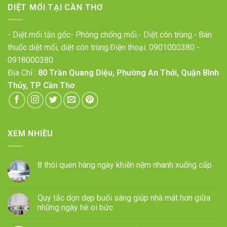
DIỆT MỐI TẠI CẦN THƠ
- Diệt mối tận gốc- Phòng chống mối.- Diệt côn trùng.- Bán
thuốc diệt mối, diệt côn trùng.Điện thoại:
0901000380
-
0918000380
Địa Chỉ :
80 Trần Quang Diệu, Phường An Thới, Quận Bình
Thủy, TP Cần Thơ
XEM NHIỀU
8 thói quen hàng ngày khiến nệm nhanh xuống cấp
Quy tắc dọn dẹp buổi sáng giúp nhà mát hơn giữa
những ngày hè oi bức