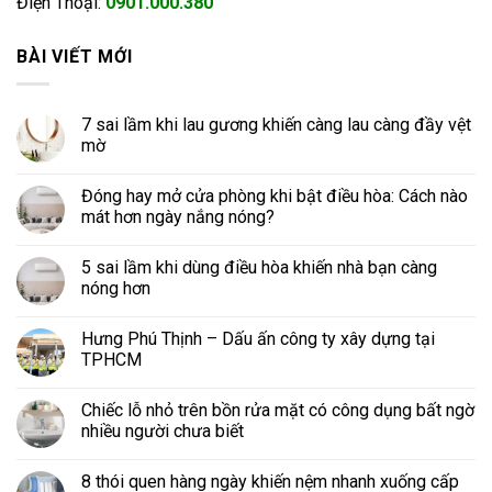
Điện Thoại:
0901.000.380
BÀI VIẾT MỚI
7 sai lầm khi lau gương khiến càng lau càng đầy vệt
mờ
Đóng hay mở cửa phòng khi bật điều hòa: Cách nào
mát hơn ngày nắng nóng?
5 sai lầm khi dùng điều hòa khiến nhà bạn càng
nóng hơn
Hưng Phú Thịnh – Dấu ấn công ty xây dựng tại
TPHCM
Chiếc lỗ nhỏ trên bồn rửa mặt có công dụng bất ngờ
nhiều người chưa biết
8 thói quen hàng ngày khiến nệm nhanh xuống cấp