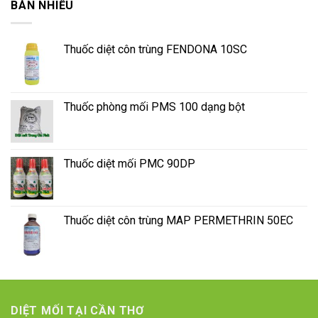
BÁN NHIỀU
Thuốc diệt côn trùng FENDONA 10SC
Thuốc phòng mối PMS 100 dạng bột
Thuốc diệt mối PMC 90DP
Thuốc diệt côn trùng MAP PERMETHRIN 50EC
DIỆT MỐI TẠI CẦN THƠ