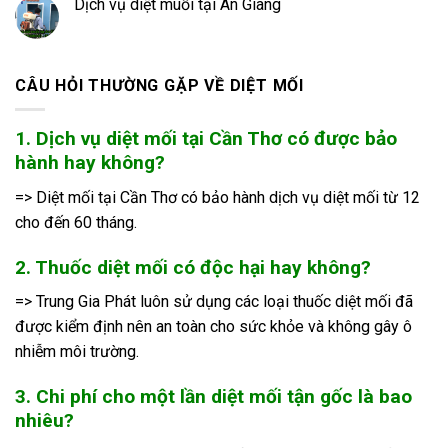
Dịch vụ diệt muỗi tại An Giang
CÂU HỎI THƯỜNG GẶP VỀ DIỆT MỐI
1. Dịch vụ diệt mối tại Cần Thơ có được bảo
hành hay không?
=> Diệt mối tại Cần Thơ có bảo hành dịch vụ diệt mối từ 12
cho đến 60 tháng.
2. Thuốc diệt mối có độc hại hay không?
=> Trung Gia Phát luôn sử dụng các loại thuốc diệt mối đã
được kiểm định nên an toàn cho sức khỏe và không gây ô
nhiễm môi trường.
3. Chi phí cho một lần diệt mối tận gốc là bao
nhiêu?