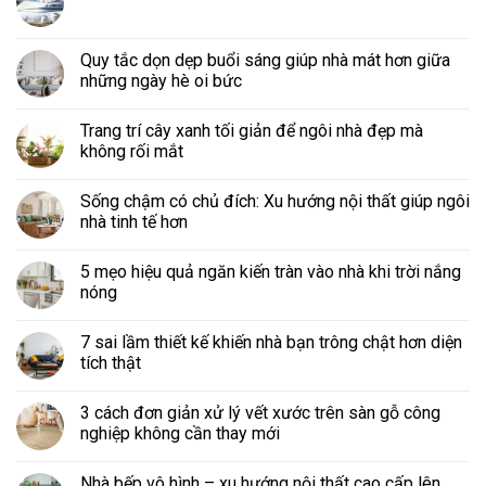
Quy tắc dọn dẹp buổi sáng giúp nhà mát hơn giữa
những ngày hè oi bức
Trang trí cây xanh tối giản để ngôi nhà đẹp mà
không rối mắt
Sống chậm có chủ đích: Xu hướng nội thất giúp ngôi
nhà tinh tế hơn
5 mẹo hiệu quả ngăn kiến tràn vào nhà khi trời nắng
nóng
7 sai lầm thiết kế khiến nhà bạn trông chật hơn diện
tích thật
3 cách đơn giản xử lý vết xước trên sàn gỗ công
nghiệp không cần thay mới
Nhà bếp vô hình – xu hướng nội thất cao cấp lên