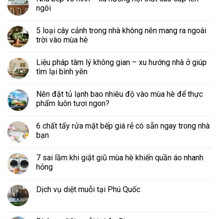
ngôi
5 loại cây cảnh trong nhà không nên mang ra ngoài
trời vào mùa hè
Liệu pháp tâm lý không gian – xu hướng nhà ở giúp
tìm lại bình yên
Nên đặt tủ lạnh bao nhiêu độ vào mùa hè để thực
phẩm luôn tươi ngon?
6 chất tẩy rửa mặt bếp giá rẻ có sẵn ngay trong nhà
bạn
7 sai lầm khi giặt giũ mùa hè khiến quần áo nhanh
hỏng
Dịch vụ diệt muỗi tại Phú Quốc