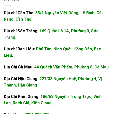
Địa chỉ Cần Thơ:
33/1 Nguyễn Việt Dũng, Lê Bình, Cái
Răng, Cần Thơ.
Địa chỉ Sóc Trăng:
169 Quốc Lộ 1A, Phường 3, Sóc
Trăng.
Địa chỉ Bạc Liêu:
Phú Tân, Ninh Quới, Hồng Dân, Bạc
Liêu.
Địa Chỉ Cà Mau:
44 Quách Văn Phẩm, Phường 8, Cà Mau.
Địa Chỉ Hậu Giang:
227/38 Nguyễn Huệ, Phường 4, Vị
Thanh, Hậu Giang
Địa Chỉ Kiên Giang:
186/68 Nguyễn Trung Trực, Vĩnh
Lạc, Rạch Giá, Kiên Giang