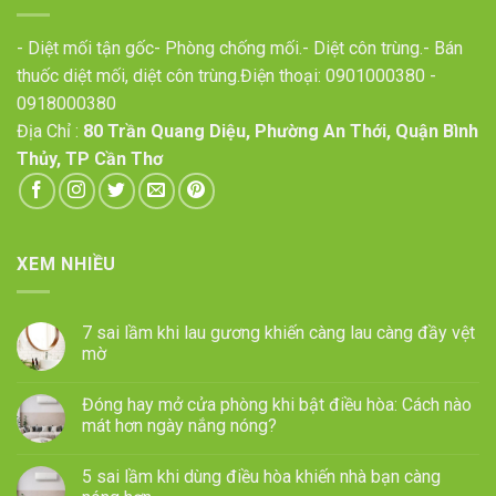
- Diệt mối tận gốc- Phòng chống mối.- Diệt côn trùng.- Bán
thuốc diệt mối, diệt côn trùng.Điện thoại:
0901000380
-
0918000380
Địa Chỉ :
80 Trần Quang Diệu, Phường An Thới, Quận Bình
Thủy, TP Cần Thơ
XEM NHIỀU
7 sai lầm khi lau gương khiến càng lau càng đầy vệt
mờ
Đóng hay mở cửa phòng khi bật điều hòa: Cách nào
mát hơn ngày nắng nóng?
5 sai lầm khi dùng điều hòa khiến nhà bạn càng