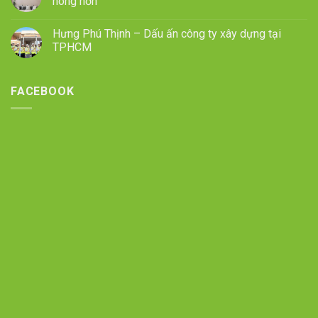
nóng hơn
Hưng Phú Thịnh – Dấu ấn công ty xây dựng tại
TPHCM
FACEBOOK