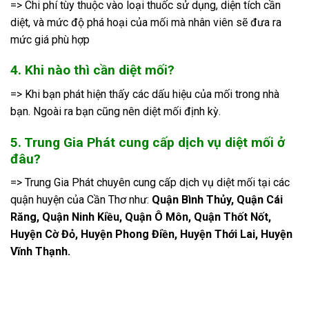
=> Chi phí tùy thuộc vào loại thuốc sử dụng, diện tích cần
diệt, và mức độ phá hoại của mối mà nhân viên sẽ đưa ra
mức giá phù hợp
4. Khi nào thì cần diệt mối?
=> Khi bạn phát hiện thấy các dấu hiệu của mối trong nhà
bạn. Ngoài ra bạn cũng nên diệt mối định kỳ.
5. Trung Gia Phát cung cấp dịch vụ diệt mối ở
đâu?
=> Trung Gia Phát chuyên cung cấp dịch vụ diệt mối tại các
quận huyện của Cần Thơ như:
Quận Bình Thủy, Quận Cái
Răng, Quận Ninh Kiều, Quận Ô Môn, Quận Thốt Nốt,
Huyện Cờ Đỏ, Huyện Phong Điền, Huyện Thới Lai, Huyện
Vĩnh Thạnh.