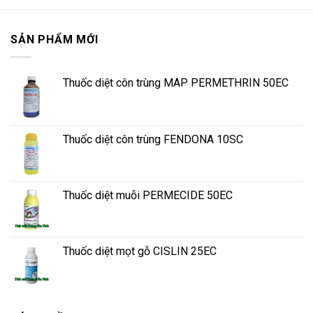
SẢN PHẨM MỚI
Thuốc diệt côn trùng MAP PERMETHRIN 50EC
Thuốc diệt côn trùng FENDONA 10SC
Thuốc diệt muỗi PERMECIDE 50EC
Thuốc diệt mọt gỗ CISLIN 25EC