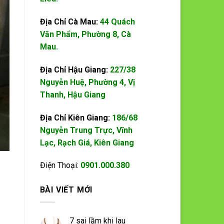
Địa Chỉ Cà Mau:
44 Quách
Văn Phẩm, Phường 8, Cà
Mau.
Địa Chỉ Hậu Giang:
227/38
Nguyễn Huệ, Phường 4, Vị
Thanh, Hậu Giang
Địa Chỉ Kiên Giang:
186/68
Nguyễn Trung Trực, Vĩnh
Lạc, Rạch Giá, Kiên Giang
Điện Thoại:
0901.000.380
BÀI VIẾT MỚI
7 sai lầm khi lau