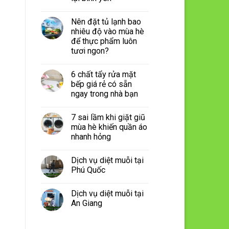
Nên đặt tủ lạnh bao
nhiêu độ vào mùa hè
để thực phẩm luôn
tươi ngon?
6 chất tẩy rửa mặt
bếp giá rẻ có sẵn
ngay trong nhà bạn
7 sai lầm khi giặt giũ
mùa hè khiến quần áo
nhanh hỏng
Dịch vụ diệt muỗi tại
Phú Quốc
Dịch vụ diệt muỗi tại
An Giang