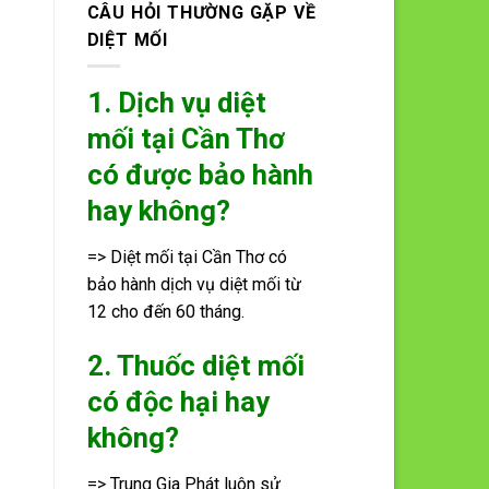
CÂU HỎI THƯỜNG GẶP VỀ
DIỆT MỐI
1. Dịch vụ diệt
mối tại Cần Thơ
có được bảo hành
hay không?
=> Diệt mối tại Cần Thơ có
bảo hành dịch vụ diệt mối từ
12 cho đến 60 tháng.
2. Thuốc diệt mối
có độc hại hay
không?
=> Trung Gia Phát luôn sử