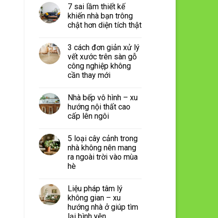
7 sai lầm thiết kế
khiến nhà bạn trông
chật hơn diện tích thật
3 cách đơn giản xử lý
vết xước trên sàn gỗ
công nghiệp không
cần thay mới
Nhà bếp vô hình – xu
hướng nội thất cao
cấp lên ngôi
5 loại cây cảnh trong
nhà không nên mang
ra ngoài trời vào mùa
hè
Liệu pháp tâm lý
không gian – xu
hướng nhà ở giúp tìm
lại bình yên