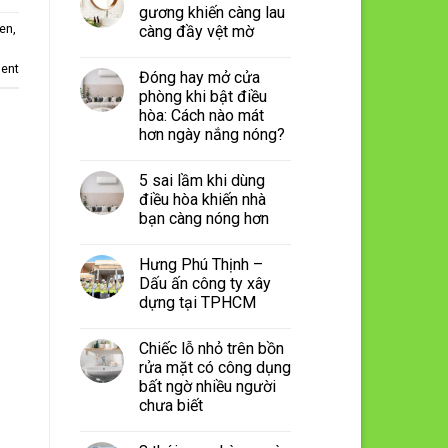
gương khiến càng lau
yen
,
càng đầy vệt mờ
ent
Đóng hay mở cửa
phòng khi bật điều
hòa: Cách nào mát
hơn ngày nắng nóng?
5 sai lầm khi dùng
điều hòa khiến nhà
bạn càng nóng hơn
Hưng Phú Thịnh –
Dấu ấn công ty xây
dựng tại TPHCM
Chiếc lỗ nhỏ trên bồn
rửa mặt có công dụng
bất ngờ nhiều người
chưa biết