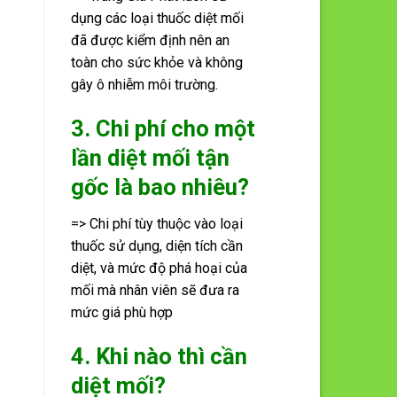
dụng các loại thuốc diệt mối
đã được kiểm định nên an
toàn cho sức khỏe và không
gây ô nhiễm môi trường.
3. Chi phí cho một
lần diệt mối tận
gốc là bao nhiêu?
=> Chi phí tùy thuộc vào loại
thuốc sử dụng, diện tích cần
diệt, và mức độ phá hoại của
mối mà nhân viên sẽ đưa ra
mức giá phù hợp
4. Khi nào thì cần
diệt mối?