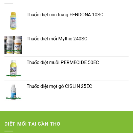
Thuốc diệt côn trùng FENDONA 10SC
Thuốc diệt mối Mythic 240SC
Thuốc diệt muỗi PERMECIDE 50EC
Thuốc diệt mọt gỗ CISLIN 25EC
DIỆT MỐI TẠI CẦN THƠ