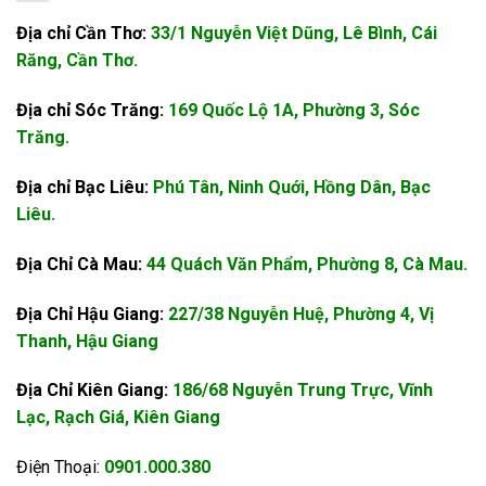
Địa chỉ Cần Thơ:
33/1 Nguyễn Việt Dũng, Lê Bình, Cái
Răng, Cần Thơ.
Địa chỉ Sóc Trăng:
169 Quốc Lộ 1A, Phường 3, Sóc
Trăng.
Địa chỉ Bạc Liêu:
Phú Tân, Ninh Quới, Hồng Dân, Bạc
Liêu.
Địa Chỉ Cà Mau:
44 Quách Văn Phẩm, Phường 8, Cà Mau.
Địa Chỉ Hậu Giang:
227/38 Nguyễn Huệ, Phường 4, Vị
Thanh, Hậu Giang
Địa Chỉ Kiên Giang:
186/68 Nguyễn Trung Trực, Vĩnh
Lạc, Rạch Giá, Kiên Giang
Điện Thoại:
0901.000.380