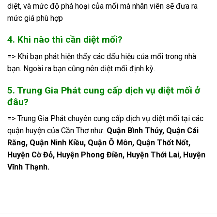
diệt, và mức độ phá hoại của mối mà nhân viên sẽ đưa ra
mức giá phù hợp
4. Khi nào thì cần diệt mối?
=> Khi bạn phát hiện thấy các dấu hiệu của mối trong nhà
bạn. Ngoài ra bạn cũng nên diệt mối định kỳ.
5. Trung Gia Phát cung cấp dịch vụ diệt mối ở
đâu?
=> Trung Gia Phát chuyên cung cấp dịch vụ diệt mối tại các
quận huyện của Cần Thơ như:
Quận Bình Thủy, Quận Cái
Răng, Quận Ninh Kiều, Quận Ô Môn, Quận Thốt Nốt,
Huyện Cờ Đỏ, Huyện Phong Điền, Huyện Thới Lai, Huyện
Vĩnh Thạnh.