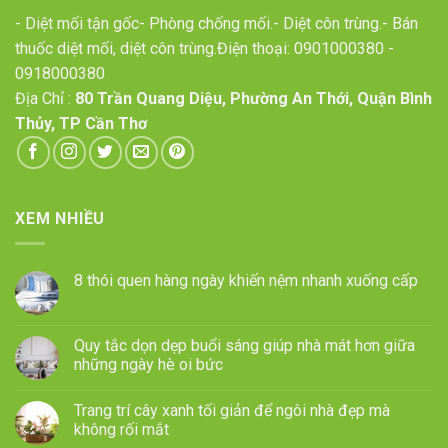
- Diệt mối tận gốc- Phòng chống mối.- Diệt côn trùng.- Bán
thuốc diệt mối, diệt côn trùng.Điện thoại:
0901000380
-
0918000380
Địa Chỉ :
80 Trần Quang Diệu, Phường An Thới, Quận Bình
Thủy, TP Cần Thơ
XEM NHIỀU
8 thói quen hàng ngày khiến nệm nhanh xuống cấp
Quy tắc dọn dẹp buổi sáng giúp nhà mát hơn giữa
những ngày hè oi bức
Trang trí cây xanh tối giản để ngôi nhà đẹp mà
không rối mắt