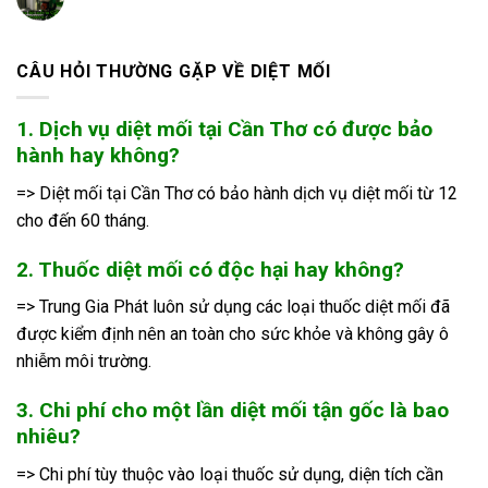
CÂU HỎI THƯỜNG GẶP VỀ DIỆT MỐI
1. Dịch vụ diệt mối tại Cần Thơ có được bảo
hành hay không?
=> Diệt mối tại Cần Thơ có bảo hành dịch vụ diệt mối từ 12
cho đến 60 tháng.
2. Thuốc diệt mối có độc hại hay không?
=> Trung Gia Phát luôn sử dụng các loại thuốc diệt mối đã
được kiểm định nên an toàn cho sức khỏe và không gây ô
nhiễm môi trường.
3. Chi phí cho một lần diệt mối tận gốc là bao
nhiêu?
=> Chi phí tùy thuộc vào loại thuốc sử dụng, diện tích cần