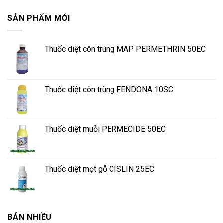
SẢN PHẨM MỚI
Thuốc diệt côn trùng MAP PERMETHRIN 50EC
Thuốc diệt côn trùng FENDONA 10SC
Thuốc diệt muỗi PERMECIDE 50EC
Thuốc diệt mọt gỗ CISLIN 25EC
BÁN NHIỀU