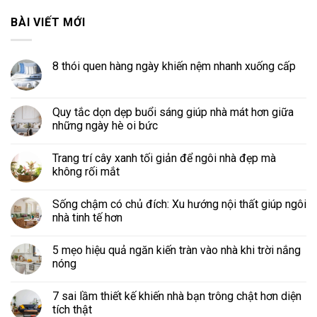
BÀI VIẾT MỚI
8 thói quen hàng ngày khiến nệm nhanh xuống cấp
Quy tắc dọn dẹp buổi sáng giúp nhà mát hơn giữa
những ngày hè oi bức
Trang trí cây xanh tối giản để ngôi nhà đẹp mà
không rối mắt
Sống chậm có chủ đích: Xu hướng nội thất giúp ngôi
nhà tinh tế hơn
5 mẹo hiệu quả ngăn kiến tràn vào nhà khi trời nắng
nóng
7 sai lầm thiết kế khiến nhà bạn trông chật hơn diện
tích thật