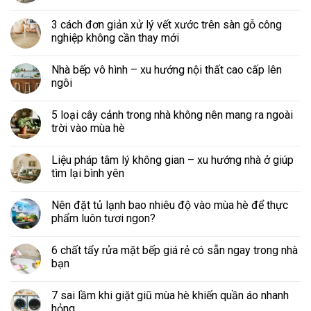
3 cách đơn giản xử lý vết xước trên sàn gỗ công
nghiệp không cần thay mới
Nhà bếp vô hình – xu hướng nội thất cao cấp lên
ngôi
5 loại cây cảnh trong nhà không nên mang ra ngoài
trời vào mùa hè
Liệu pháp tâm lý không gian – xu hướng nhà ở giúp
tìm lại bình yên
Nên đặt tủ lạnh bao nhiêu độ vào mùa hè để thực
phẩm luôn tươi ngon?
6 chất tẩy rửa mặt bếp giá rẻ có sẵn ngay trong nhà
bạn
7 sai lầm khi giặt giũ mùa hè khiến quần áo nhanh
hỏng