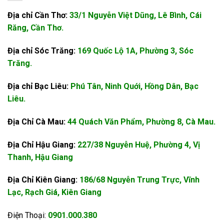
Địa chỉ Cần Thơ:
33/1 Nguyễn Việt Dũng, Lê Bình, Cái
Răng, Cần Thơ.
Địa chỉ Sóc Trăng:
169 Quốc Lộ 1A, Phường 3, Sóc
Trăng.
Địa chỉ Bạc Liêu:
Phú Tân, Ninh Quới, Hồng Dân, Bạc
Liêu.
Địa Chỉ Cà Mau:
44 Quách Văn Phẩm, Phường 8, Cà Mau.
Địa Chỉ Hậu Giang:
227/38 Nguyễn Huệ, Phường 4, Vị
Thanh, Hậu Giang
Địa Chỉ Kiên Giang:
186/68 Nguyễn Trung Trực, Vĩnh
Lạc, Rạch Giá, Kiên Giang
Điện Thoại:
0901.000.380