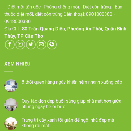
- Diệt mối tận gốc- Phòng chống mối.- Diệt côn trùng.- Bán
thuốc diệt mối, diệt côn trùng.Điện thoại:
0901000380
-
0918000380
Địa Chỉ :
80 Trần Quang Diệu, Phường An Thới, Quận Bình
Thủy, TP Cần Thơ
XEM NHIỀU
8 thói quen hàng ngày khiến nệm nhanh xuống cấp
Quy tắc dọn dẹp buổi sáng giúp nhà mát hơn giữa
những ngày hè oi bức
Trang trí cây xanh tối giản để ngôi nhà đẹp mà
không rối mắt