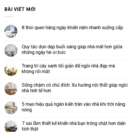
BÀI VIẾT MỚI
8 thói quen hàng ngày khiến nệm nhanh xuống cấp
Quy tắc dọn dẹp buổi sáng giúp nhà mát hơn giữa
những ngày hè oi bức
Trang trí cây xanh tối giản để ngôi nhà đẹp mà
không rối mắt
Sống chậm có chủ đích: Xu hướng nội thất giúp ngôi
nhà tinh tế hơn
5 mẹo hiệu quả ngăn kiến tràn vào nhà khi trời nắng
nóng
7 sai lầm thiết kế khiến nhà bạn trông chật hơn diện
tích thật