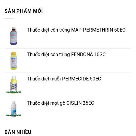
SẢN PHẨM MỚI
Thuốc diệt côn trùng MAP PERMETHRIN 50EC
Thuốc diệt côn trùng FENDONA 10SC
Thuốc diệt muỗi PERMECIDE 50EC
Thuốc diệt mọt gỗ CISLIN 25EC
BÁN NHIỀU