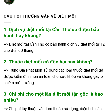
CÂU HỎI THƯỜNG GẶP VỀ DIỆT MỐI
1. Dịch vụ diệt mối tại Cần Thơ có được bảo
hành hay không?
=> Diệt mối tại Cần Thơ có bảo hành dịch vụ diệt mối từ 12
cho đến 60 tháng.
2. Thuốc diệt mối có độc hại hay không?
=> Trung Gia Phát luôn sử dụng các loại thuốc diệt mối đã
được kiểm định nên an toàn cho sức khỏe và không gây ô
nhiễm môi trường.
3. Chi phí cho một lần diệt mối tận gốc là bao
nhiêu?
=> Chi phí tùy thuộc vào loại thuốc sử dụng, diện tích cần