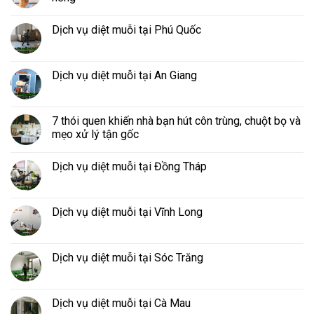
Dịch vụ diệt muỗi tại Phú Quốc
Dịch vụ diệt muỗi tại An Giang
7 thói quen khiến nhà bạn hút côn trùng, chuột bọ và
mẹo xử lý tận gốc
Dịch vụ diệt muỗi tại Đồng Tháp
Dịch vụ diệt muỗi tại Vĩnh Long
Dịch vụ diệt muỗi tại Sóc Trăng
Dịch vụ diệt muỗi tại Cà Mau