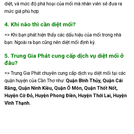
diệt, và mức độ phá hoại của mối mà nhân viên sẽ đưa ra
mức giá phù hợp
4. Khi nào thì cần diệt mối?
=> Khi bạn phát hiện thấy các dấu hiệu của mối trong nhà
bạn. Ngoài ra bạn cũng nên diệt mối định kỳ.
5. Trung Gia Phát cung cấp dịch vụ diệt mối ở
đâu?
=> Trung Gia Phát chuyên cung cấp dịch vụ diệt mối tại các
quận huyện của Cần Thơ như:
Quận Bình Thủy, Quận Cái
Răng, Quận Ninh Kiều, Quận Ô Môn, Quận Thốt Nốt,
Huyện Cờ Đỏ, Huyện Phong Điền, Huyện Thới Lai, Huyện
Vĩnh Thạnh.