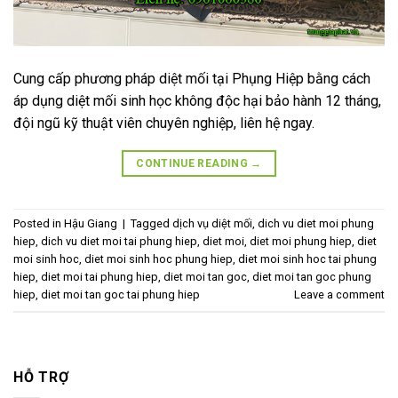
Cung cấp phương pháp diệt mối tại Phụng Hiệp bằng cách
áp dụng diệt mối sinh học không độc hại bảo hành 12 tháng,
đội ngũ kỹ thuật viên chuyên nghiệp, liên hệ ngay.
CONTINUE READING
→
Posted in
Hậu Giang
|
Tagged
dịch vụ diệt mối
,
dich vu diet moi phung
hiep
,
dich vu diet moi tai phung hiep
,
diet moi
,
diet moi phung hiep
,
diet
moi sinh hoc
,
diet moi sinh hoc phung hiep
,
diet moi sinh hoc tai phung
hiep
,
diet moi tai phung hiep
,
diet moi tan goc
,
diet moi tan goc phung
hiep
,
diet moi tan goc tai phung hiep
Leave a comment
HỖ TRỢ