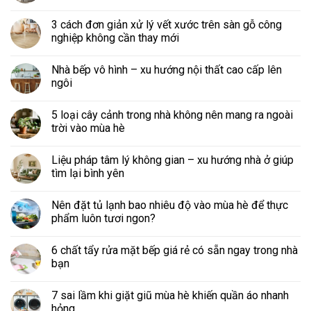
3 cách đơn giản xử lý vết xước trên sàn gỗ công
nghiệp không cần thay mới
Nhà bếp vô hình – xu hướng nội thất cao cấp lên
ngôi
5 loại cây cảnh trong nhà không nên mang ra ngoài
trời vào mùa hè
Liệu pháp tâm lý không gian – xu hướng nhà ở giúp
tìm lại bình yên
Nên đặt tủ lạnh bao nhiêu độ vào mùa hè để thực
phẩm luôn tươi ngon?
6 chất tẩy rửa mặt bếp giá rẻ có sẵn ngay trong nhà
bạn
7 sai lầm khi giặt giũ mùa hè khiến quần áo nhanh
hỏng