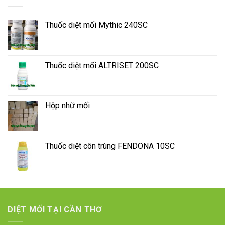
Thuốc diệt mối Mythic 240SC
Thuốc diệt mối ALTRISET 200SC
Hộp nhữ mối
Thuốc diệt côn trùng FENDONA 10SC
DIỆT MỐI TẠI CẦN THƠ