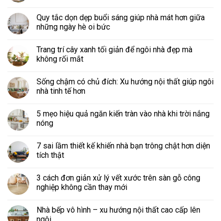
Quy tắc dọn dẹp buổi sáng giúp nhà mát hơn giữa
những ngày hè oi bức
Trang trí cây xanh tối giản để ngôi nhà đẹp mà
không rối mắt
Sống chậm có chủ đích: Xu hướng nội thất giúp ngôi
nhà tinh tế hơn
5 mẹo hiệu quả ngăn kiến tràn vào nhà khi trời nắng
nóng
7 sai lầm thiết kế khiến nhà bạn trông chật hơn diện
tích thật
3 cách đơn giản xử lý vết xước trên sàn gỗ công
nghiệp không cần thay mới
Nhà bếp vô hình – xu hướng nội thất cao cấp lên
ngôi