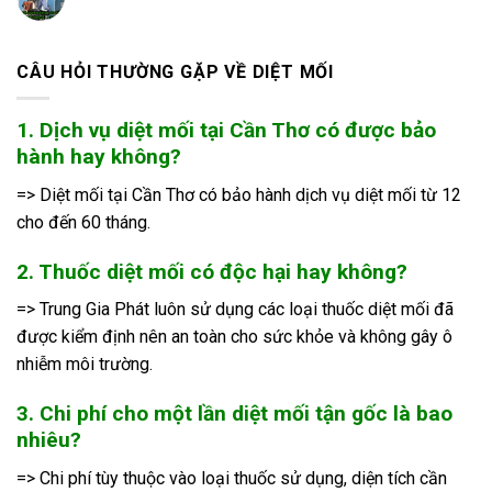
CÂU HỎI THƯỜNG GẶP VỀ DIỆT MỐI
1. Dịch vụ diệt mối tại Cần Thơ có được bảo
hành hay không?
=> Diệt mối tại Cần Thơ có bảo hành dịch vụ diệt mối từ 12
cho đến 60 tháng.
2. Thuốc diệt mối có độc hại hay không?
=> Trung Gia Phát luôn sử dụng các loại thuốc diệt mối đã
được kiểm định nên an toàn cho sức khỏe và không gây ô
nhiễm môi trường.
3. Chi phí cho một lần diệt mối tận gốc là bao
nhiêu?
=> Chi phí tùy thuộc vào loại thuốc sử dụng, diện tích cần