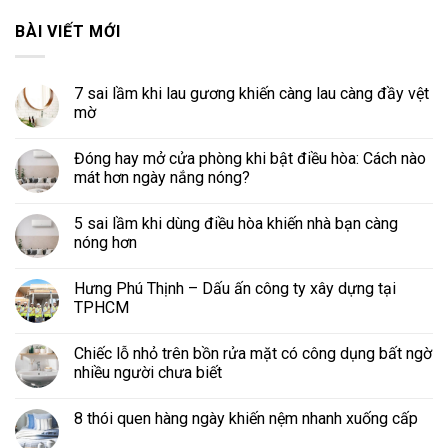
BÀI VIẾT MỚI
7 sai lầm khi lau gương khiến càng lau càng đầy vệt
mờ
Đóng hay mở cửa phòng khi bật điều hòa: Cách nào
mát hơn ngày nắng nóng?
5 sai lầm khi dùng điều hòa khiến nhà bạn càng
nóng hơn
Hưng Phú Thịnh – Dấu ấn công ty xây dựng tại
TPHCM
Chiếc lỗ nhỏ trên bồn rửa mặt có công dụng bất ngờ
nhiều người chưa biết
8 thói quen hàng ngày khiến nệm nhanh xuống cấp