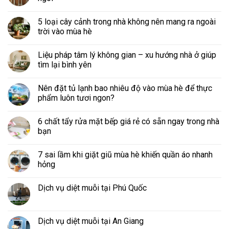
5 loại cây cảnh trong nhà không nên mang ra ngoài
trời vào mùa hè
Liệu pháp tâm lý không gian – xu hướng nhà ở giúp
tìm lại bình yên
Nên đặt tủ lạnh bao nhiêu độ vào mùa hè để thực
phẩm luôn tươi ngon?
6 chất tẩy rửa mặt bếp giá rẻ có sẵn ngay trong nhà
bạn
7 sai lầm khi giặt giũ mùa hè khiến quần áo nhanh
hỏng
Dịch vụ diệt muỗi tại Phú Quốc
Dịch vụ diệt muỗi tại An Giang