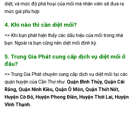
diệt, và mức độ phá hoại của mối mà nhân viên sẽ đưa ra
mức giá phù hợp
4. Khi nào thì cần diệt mối?
=> Khi bạn phát hiện thấy các dấu hiệu của mối trong nhà
bạn. Ngoài ra bạn cũng nên diệt mối định kỳ.
5. Trung Gia Phát cung cấp dịch vụ diệt mối ở
đâu?
=> Trung Gia Phát chuyên cung cấp dịch vụ diệt mối tại các
quận huyện của Cần Thơ như:
Quận Bình Thủy, Quận Cái
Răng, Quận Ninh Kiều, Quận Ô Môn, Quận Thốt Nốt,
Huyện Cờ Đỏ, Huyện Phong Điền, Huyện Thới Lai, Huyện
Vĩnh Thạnh.