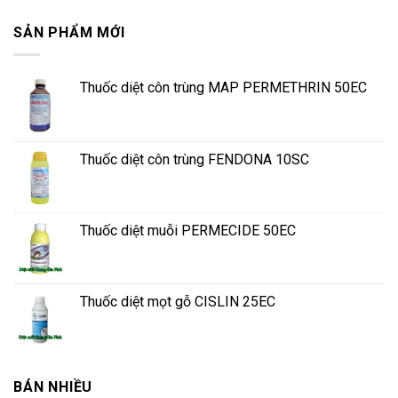
SẢN PHẨM MỚI
Thuốc diệt côn trùng MAP PERMETHRIN 50EC
Thuốc diệt côn trùng FENDONA 10SC
Thuốc diệt muỗi PERMECIDE 50EC
Thuốc diệt mọt gỗ CISLIN 25EC
BÁN NHIỀU