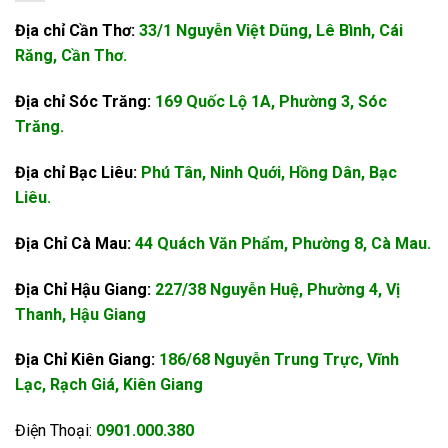
Địa chỉ Cần Thơ:
33/1 Nguyễn Việt Dũng, Lê Bình, Cái
Răng, Cần Thơ.
Địa chỉ Sóc Trăng:
169 Quốc Lộ 1A, Phường 3, Sóc
Trăng.
Địa chỉ Bạc Liêu:
Phú Tân, Ninh Quới, Hồng Dân, Bạc
Liêu.
Địa Chỉ Cà Mau:
44 Quách Văn Phẩm, Phường 8, Cà Mau.
Địa Chỉ Hậu Giang:
227/38 Nguyễn Huệ, Phường 4, Vị
Thanh, Hậu Giang
Địa Chỉ Kiên Giang:
186/68 Nguyễn Trung Trực, Vĩnh
Lạc, Rạch Giá, Kiên Giang
Điện Thoại:
0901.000.380