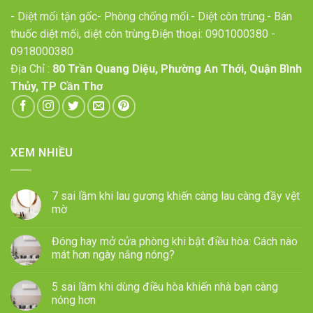
- Diệt mối tận gốc- Phòng chống mối.- Diệt côn trùng.- Bán
thuốc diệt mối, diệt côn trùng.Điện thoại:
0901000380
-
0918000380
Địa Chỉ :
80 Trần Quang Diệu, Phường An Thới, Quận Bình
Thủy, TP Cần Thơ
XEM NHIỀU
7 sai lầm khi lau gương khiến càng lau càng đầy vệt
mờ
Đóng hay mở cửa phòng khi bật điều hòa: Cách nào
mát hơn ngày nắng nóng?
5 sai lầm khi dùng điều hòa khiến nhà bạn càng
nóng hơn