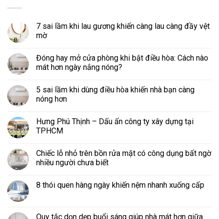
7 sai lầm khi lau gương khiến càng lau càng đầy vệt
mờ
Đóng hay mở cửa phòng khi bật điều hòa: Cách nào
mát hơn ngày nắng nóng?
5 sai lầm khi dùng điều hòa khiến nhà bạn càng
nóng hơn
Hưng Phú Thịnh – Dấu ấn công ty xây dựng tại
TPHCM
Chiếc lỗ nhỏ trên bồn rửa mặt có công dụng bất ngờ
nhiều người chưa biết
8 thói quen hàng ngày khiến nệm nhanh xuống cấp
Quy tắc dọn dẹp buổi sáng giúp nhà mát hơn giữa