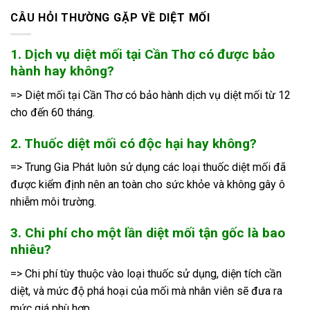
CÂU HỎI THƯỜNG GẶP VỀ DIỆT MỐI
1. Dịch vụ diệt mối tại Cần Thơ có được bảo
hành hay không?
=> Diệt mối tại Cần Thơ có bảo hành dịch vụ diệt mối từ 12
cho đến 60 tháng.
2. Thuốc diệt mối có độc hại hay không?
=> Trung Gia Phát luôn sử dụng các loại thuốc diệt mối đã
được kiểm định nên an toàn cho sức khỏe và không gây ô
nhiễm môi trường.
3. Chi phí cho một lần diệt mối tận gốc là bao
nhiêu?
=> Chi phí tùy thuộc vào loại thuốc sử dụng, diện tích cần
diệt, và mức độ phá hoại của mối mà nhân viên sẽ đưa ra
mức giá phù hợp