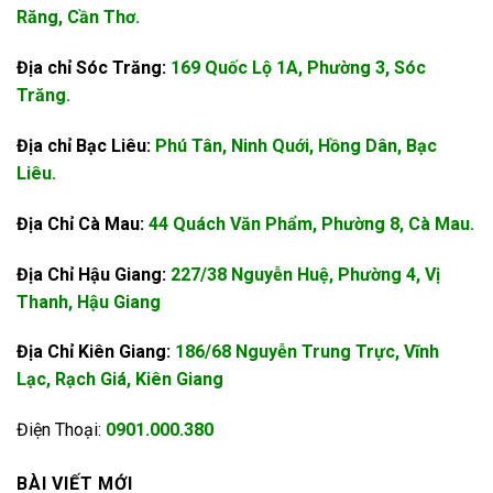
Răng, Cần Thơ.
Địa chỉ Sóc Trăng:
169 Quốc Lộ 1A, Phường 3, Sóc
Trăng.
Địa chỉ Bạc Liêu:
Phú Tân, Ninh Quới, Hồng Dân, Bạc
Liêu.
Địa Chỉ Cà Mau:
44 Quách Văn Phẩm, Phường 8, Cà Mau.
Địa Chỉ Hậu Giang:
227/38 Nguyễn Huệ, Phường 4, Vị
Thanh, Hậu Giang
Địa Chỉ Kiên Giang:
186/68 Nguyễn Trung Trực, Vĩnh
Lạc, Rạch Giá, Kiên Giang
Điện Thoại:
0901.000.380
BÀI VIẾT MỚI