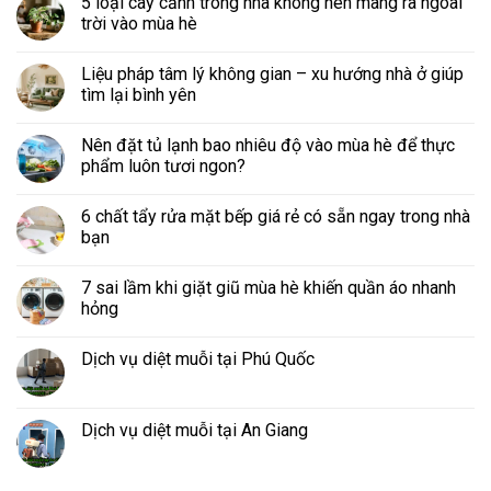
5 loại cây cảnh trong nhà không nên mang ra ngoài
trời vào mùa hè
Liệu pháp tâm lý không gian – xu hướng nhà ở giúp
tìm lại bình yên
Nên đặt tủ lạnh bao nhiêu độ vào mùa hè để thực
phẩm luôn tươi ngon?
6 chất tẩy rửa mặt bếp giá rẻ có sẵn ngay trong nhà
bạn
7 sai lầm khi giặt giũ mùa hè khiến quần áo nhanh
hỏng
Dịch vụ diệt muỗi tại Phú Quốc
Dịch vụ diệt muỗi tại An Giang