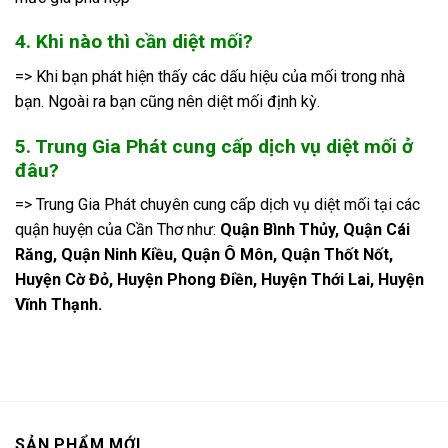
4. Khi nào thì cần diệt mối?
=> Khi bạn phát hiện thấy các dấu hiệu của mối trong nhà
bạn. Ngoài ra bạn cũng nên diệt mối định kỳ.
5. Trung Gia Phát cung cấp dịch vụ diệt mối ở
đâu?
=> Trung Gia Phát chuyên cung cấp dịch vụ diệt mối tại các
quận huyện của Cần Thơ như:
Quận Bình Thủy, Quận Cái
Răng, Quận Ninh Kiều, Quận Ô Môn, Quận Thốt Nốt,
Huyện Cờ Đỏ, Huyện Phong Điền, Huyện Thới Lai, Huyện
Vĩnh Thạnh.
SẢN PHẨM MỚI