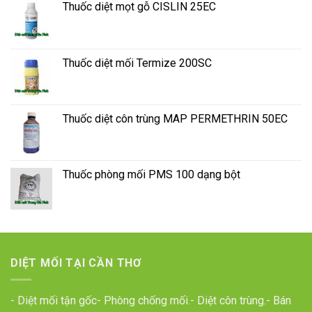
Thuốc diệt mọt gỗ CISLIN 25EC
Thuốc diệt mối Termize 200SC
Thuốc diệt côn trùng MAP PERMETHRIN 50EC
Thuốc phòng mối PMS 100 dạng bột
DIỆT MỐI TẠI CẦN THƠ
- Diệt mối tận gốc- Phòng chống mối.- Diệt côn trùng.- Bán