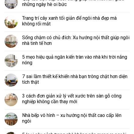
những ngày hè oi bức
Trang trí cây xanh tối giản để ngôi nhà đẹp mà
không rối mắt
Sống chậm có chủ đích: Xu hướng nội thất giúp ngôi
nhà tinh tế hơn
5 mẹo hiệu quả ngăn kiến tràn vào nhà khi trời nắng
nóng
7 sai lầm thiết kế khiến nhà bạn trông chật hơn diện
tích thật
3 cách đơn giản xử lý vết xước trên sàn gỗ công
nghiệp không cần thay mới
Nhà bếp vô hình – xu hướng nội thất cao cấp lên
ngôi