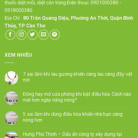
thuốc diệt mối, diệt côn trùng.Điện thoại:
0901000380
-
0918000380
Địa Chỉ :
80 Trần Quang Diệu, Phường An Thới, Quận Bình
Thủy, TP Cần Thơ
XEM NHIỀU
7 sai lầm khi lau gương khiến càng lau càng đầy vệt
mờ
Đóng hay mở cửa phòng khi bật điều hòa: Cách nào
mát hơn ngày nắng nóng?
5 sai lầm khi dùng điều hòa khiến nhà bạn càng
nóng hơn
Hưng Phú Thịnh – Dấu ấn công ty xây dựng tại