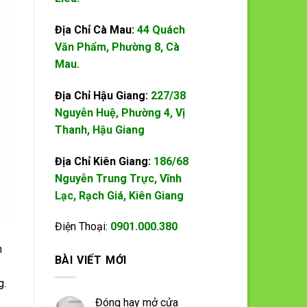
Địa Chỉ Cà Mau:
44 Quách
Văn Phẩm, Phường 8, Cà
Mau.
Địa Chỉ Hậu Giang:
227/38
Nguyễn Huệ, Phường 4, Vị
Thanh, Hậu Giang
Địa Chỉ Kiên Giang:
186/68
Nguyễn Trung Trực, Vĩnh
Lạc, Rạch Giá, Kiên Giang
Điện Thoại:
0901.000.380
n
BÀI VIẾT MỚI
g.
Đóng hay mở cửa