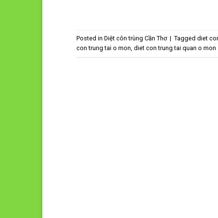
Posted in
Diệt côn trùng Cần Thơ
|
Tagged
diet co
con trung tai o mon
,
diet con trung tai quan o mon