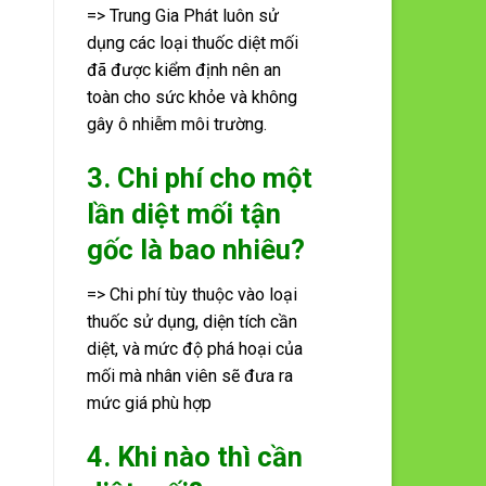
=> Trung Gia Phát luôn sử
dụng các loại thuốc diệt mối
đã được kiểm định nên an
toàn cho sức khỏe và không
gây ô nhiễm môi trường.
3. Chi phí cho một
lần diệt mối tận
gốc là bao nhiêu?
=> Chi phí tùy thuộc vào loại
thuốc sử dụng, diện tích cần
diệt, và mức độ phá hoại của
mối mà nhân viên sẽ đưa ra
mức giá phù hợp
4. Khi nào thì cần