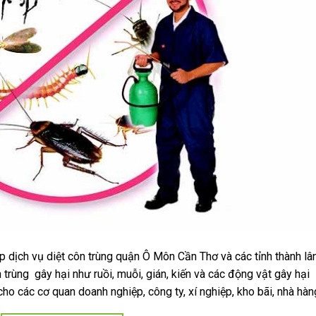
 dịch vụ diệt côn trùng quận Ô Môn Cần Thơ và các tỉnh thành lâ
 trùng gây hại như ruồi, muỗi, gián, kiến và các động vật gây hại
cho các cơ quan doanh nghiệp, công ty, xí nghiệp, kho bãi, nhà hàn