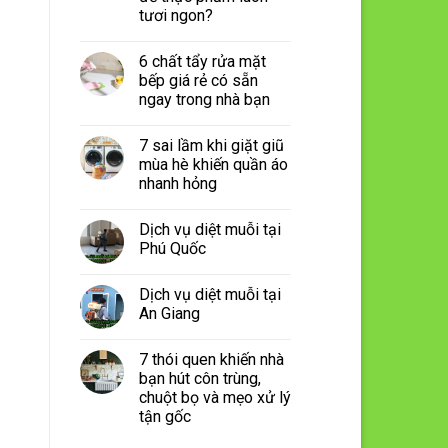
tươi ngon?
6 chất tẩy rửa mặt
bếp giá rẻ có sẵn
ngay trong nhà bạn
7 sai lầm khi giặt giũ
mùa hè khiến quần áo
nhanh hỏng
Dịch vụ diệt muỗi tại
Phú Quốc
Dịch vụ diệt muỗi tại
An Giang
7 thói quen khiến nhà
bạn hút côn trùng,
chuột bọ và mẹo xử lý
tận gốc