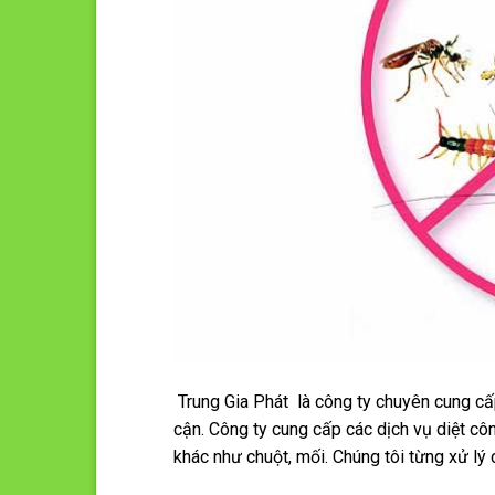
Trung Gia Phát là công ty chuyên cung cấp
cận. Công ty cung cấp các dịch vụ diệt côn
khác như chuột, mối. Chúng tôi từng xử lý 