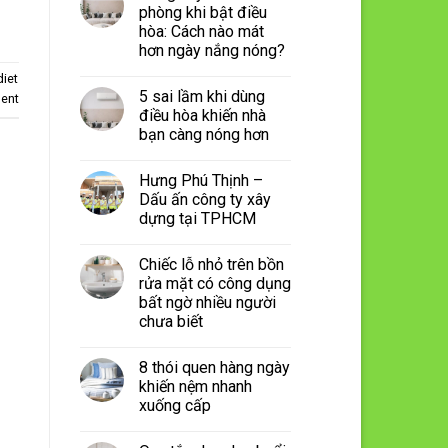
phòng khi bật điều
hòa: Cách nào mát
hơn ngày nắng nóng?
diet
5 sai lầm khi dùng
ent
điều hòa khiến nhà
bạn càng nóng hơn
Hưng Phú Thịnh –
Dấu ấn công ty xây
dựng tại TPHCM
Chiếc lỗ nhỏ trên bồn
rửa mặt có công dụng
bất ngờ nhiều người
chưa biết
8 thói quen hàng ngày
khiến nệm nhanh
xuống cấp