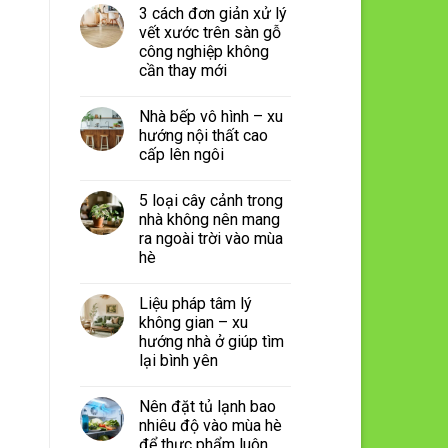
3 cách đơn giản xử lý
vết xước trên sàn gỗ
công nghiệp không
cần thay mới
Nhà bếp vô hình – xu
hướng nội thất cao
cấp lên ngôi
5 loại cây cảnh trong
nhà không nên mang
ra ngoài trời vào mùa
hè
Liệu pháp tâm lý
không gian – xu
hướng nhà ở giúp tìm
lại bình yên
Nên đặt tủ lạnh bao
nhiêu độ vào mùa hè
để thực phẩm luôn