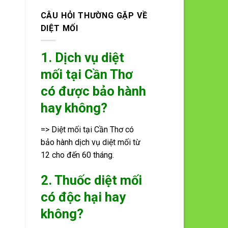
CÂU HỎI THƯỜNG GẶP VỀ
DIỆT MỐI
1. Dịch vụ diệt
mối tại Cần Thơ
có được bảo hành
hay không?
=> Diệt mối tại Cần Thơ có
bảo hành dịch vụ diệt mối từ
12 cho đến 60 tháng.
2. Thuốc diệt mối
có độc hại hay
không?