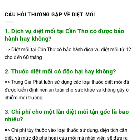
CÂU HỎI THƯỜNG GẶP VỀ DIỆT MỐI
1. Dịch vụ diệt mối tại Cần Thơ có được bảo
hành hay không?
=> Diệt mối tại Cần Thơ có bảo hành dịch vụ diệt mối từ 12
cho đến 60 tháng.
2. Thuốc diệt mối có độc hại hay không?
=> Trung Gia Phát luôn sử dụng các loại thuốc diệt mối đã
được kiểm định nên an toàn cho sức khỏe và không gây ô
nhiễm môi trường.
3. Chi phí cho một lần diệt mối tận gốc là bao
nhiêu?
=> Chi phí tùy thuộc vào loại thuốc sử dụng, diện tích cần
diệt, và mức độ phá hoại của mối mà nhân viên sẽ đưa ra