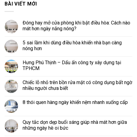
BÀI VIẾT MỚI
Đóng hay mở cửa phòng khi bật điều hòa: Cách nào
mát hơn ngày nắng nóng?
5 sai lầm khi dùng điều hòa khiến nhà bạn càng
nóng hơn
Hưng Phú Thịnh – Dấu ấn công ty xây dựng tại
TPHCM
Chiếc lỗ nhỏ trên bồn rửa mặt có công dụng bất ngờ
nhiều người chưa biết
8 thói quen hàng ngày khiến nệm nhanh xuống cấp
Quy tắc dọn dẹp buổi sáng giúp nhà mát hơn giữa
những ngày hè oi bức