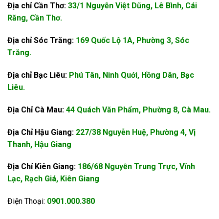
Địa chỉ Cần Thơ:
33/1 Nguyễn Việt Dũng, Lê Bình, Cái
Răng, Cần Thơ.
Địa chỉ Sóc Trăng:
169 Quốc Lộ 1A, Phường 3, Sóc
Trăng.
Địa chỉ Bạc Liêu:
Phú Tân, Ninh Quới, Hồng Dân, Bạc
Liêu.
Địa Chỉ Cà Mau:
44 Quách Văn Phẩm, Phường 8, Cà Mau.
Địa Chỉ Hậu Giang:
227/38 Nguyễn Huệ, Phường 4, Vị
Thanh, Hậu Giang
Địa Chỉ Kiên Giang:
186/68 Nguyễn Trung Trực, Vĩnh
Lạc, Rạch Giá, Kiên Giang
Điện Thoại:
0901.000.380