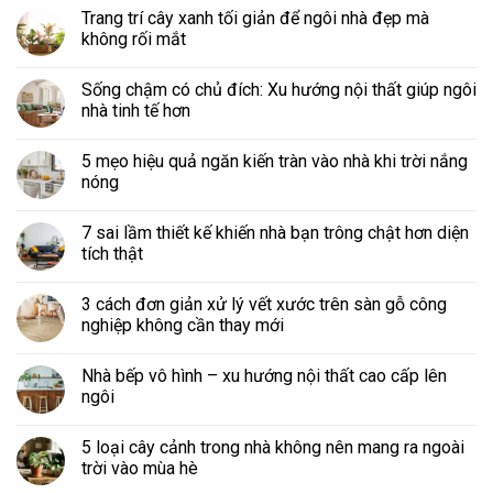
Trang trí cây xanh tối giản để ngôi nhà đẹp mà
không rối mắt
Sống chậm có chủ đích: Xu hướng nội thất giúp ngôi
nhà tinh tế hơn
5 mẹo hiệu quả ngăn kiến tràn vào nhà khi trời nắng
nóng
7 sai lầm thiết kế khiến nhà bạn trông chật hơn diện
tích thật
3 cách đơn giản xử lý vết xước trên sàn gỗ công
nghiệp không cần thay mới
Nhà bếp vô hình – xu hướng nội thất cao cấp lên
ngôi
5 loại cây cảnh trong nhà không nên mang ra ngoài
trời vào mùa hè