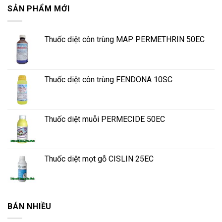
SẢN PHẨM MỚI
Thuốc diệt côn trùng MAP PERMETHRIN 50EC
Thuốc diệt côn trùng FENDONA 10SC
Thuốc diệt muỗi PERMECIDE 50EC
Thuốc diệt mọt gỗ CISLIN 25EC
BÁN NHIỀU