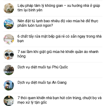
Liệu pháp tâm lý không gian – xu hướng nhà ở giúp
tìm lại bình yên
Nên đặt tủ lạnh bao nhiêu độ vào mùa hè để thực
phẩm luôn tươi ngon?
6 chất tẩy rửa mặt bếp giá rẻ có sẵn ngay trong nhà
bạn
7 sai lầm khi giặt giũ mùa hè khiến quần áo nhanh
hỏng
Dịch vụ diệt muỗi tại Phú Quốc
Dịch vụ diệt muỗi tại An Giang
7 thói quen khiến nhà bạn hút côn trùng, chuột bọ và
mẹo xử lý tận gốc