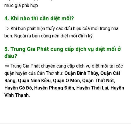
mức giá phù hợp
4. Khi nào thì cần diệt mối?
=> Khi bạn phát hiện thấy các dấu hiệu của mối trong nhà
bạn. Ngoài ra bạn cũng nên diệt mối định kỳ.
5. Trung Gia Phát cung cấp dịch vụ diệt mối ở
đâu?
=> Trung Gia Phát chuyên cung cấp dịch vụ diệt mối tại các
quận huyện của Cần Thơ như:
Quận Bình Thủy, Quận Cái
Răng, Quận Ninh Kiều, Quận Ô Môn, Quận Thốt Nốt,
Huyện Cờ Đỏ, Huyện Phong Điền, Huyện Thới Lai, Huyện
Vĩnh Thạnh.