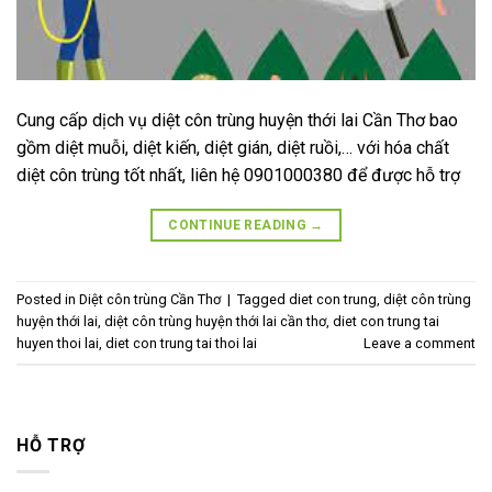
Cung cấp dịch vụ diệt côn trùng huyện thới lai Cần Thơ bao
gồm diệt muỗi, diệt kiến, diệt gián, diệt ruồi,… với hóa chất
diệt côn trùng tốt nhất, liên hệ 0901000380 để được hỗ trợ
CONTINUE READING
→
Posted in
Diệt côn trùng Cần Thơ
|
Tagged
diet con trung
,
diệt côn trùng
huyện thới lai
,
diệt côn trùng huyện thới lai cần thơ
,
diet con trung tai
huyen thoi lai
,
diet con trung tai thoi lai
Leave a comment
HỖ TRỢ