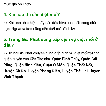
mức giá phù hợp
4. Khi nào thì cần diệt mối?
=> Khi bạn phát hiện thấy các dấu hiệu của mối trong nhà
bạn. Ngoài ra bạn cũng nên diệt mối định kỳ.
5. Trung Gia Phát cung cấp dịch vụ diệt mối ở
đâu?
=> Trung Gia Phát chuyên cung cấp dịch vụ diệt mối tại các
quận huyện của Cần Thơ như:
Quận Bình Thủy, Quận Cái
Răng, Quận Ninh Kiều, Quận Ô Môn, Quận Thốt Nốt,
Huyện Cờ Đỏ, Huyện Phong Điền, Huyện Thới Lai, Huyện
Vĩnh Thạnh.