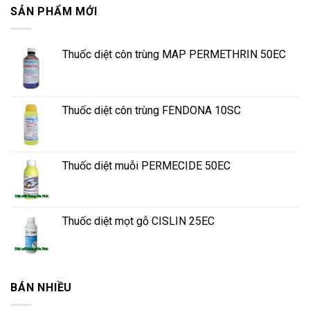
SẢN PHẨM MỚI
Thuốc diệt côn trùng MAP PERMETHRIN 50EC
Thuốc diệt côn trùng FENDONA 10SC
Thuốc diệt muỗi PERMECIDE 50EC
Thuốc diệt mọt gỗ CISLIN 25EC
BÁN NHIỀU