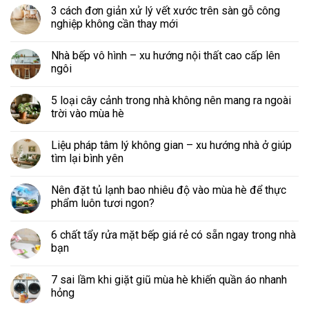
3 cách đơn giản xử lý vết xước trên sàn gỗ công
nghiệp không cần thay mới
Nhà bếp vô hình – xu hướng nội thất cao cấp lên
ngôi
5 loại cây cảnh trong nhà không nên mang ra ngoài
trời vào mùa hè
Liệu pháp tâm lý không gian – xu hướng nhà ở giúp
tìm lại bình yên
Nên đặt tủ lạnh bao nhiêu độ vào mùa hè để thực
phẩm luôn tươi ngon?
6 chất tẩy rửa mặt bếp giá rẻ có sẵn ngay trong nhà
bạn
7 sai lầm khi giặt giũ mùa hè khiến quần áo nhanh
hỏng