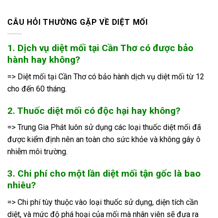
CÂU HỎI THƯỜNG GẶP VỀ DIỆT MỐI
1. Dịch vụ diệt mối tại Cần Thơ có được bảo
hành hay không?
=> Diệt mối tại Cần Thơ có bảo hành dịch vụ diệt mối từ 12
cho đến 60 tháng.
2. Thuốc diệt mối có độc hại hay không?
=> Trung Gia Phát luôn sử dụng các loại thuốc diệt mối đã
được kiểm định nên an toàn cho sức khỏe và không gây ô
nhiễm môi trường.
3. Chi phí cho một lần diệt mối tận gốc là bao
nhiêu?
=> Chi phí tùy thuộc vào loại thuốc sử dụng, diện tích cần
diệt, và mức độ phá hoại của mối mà nhân viên sẽ đưa ra