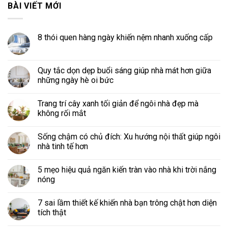
BÀI VIẾT MỚI
8 thói quen hàng ngày khiến nệm nhanh xuống cấp
Quy tắc dọn dẹp buổi sáng giúp nhà mát hơn giữa
những ngày hè oi bức
Trang trí cây xanh tối giản để ngôi nhà đẹp mà
không rối mắt
Sống chậm có chủ đích: Xu hướng nội thất giúp ngôi
nhà tinh tế hơn
5 mẹo hiệu quả ngăn kiến tràn vào nhà khi trời nắng
nóng
7 sai lầm thiết kế khiến nhà bạn trông chật hơn diện
tích thật