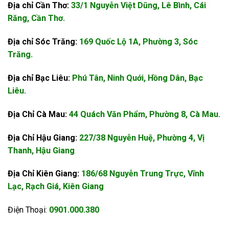
Địa chỉ Cần Thơ:
33/1 Nguyễn Việt Dũng, Lê Bình, Cái
Răng, Cần Thơ.
Địa chỉ Sóc Trăng:
169 Quốc Lộ 1A, Phường 3, Sóc
Trăng.
Địa chỉ Bạc Liêu:
Phú Tân, Ninh Quới, Hồng Dân, Bạc
Liêu.
Địa Chỉ Cà Mau:
44 Quách Văn Phẩm, Phường 8, Cà Mau.
Địa Chỉ Hậu Giang:
227/38 Nguyễn Huệ, Phường 4, Vị
Thanh, Hậu Giang
Địa Chỉ Kiên Giang:
186/68 Nguyễn Trung Trực, Vĩnh
Lạc, Rạch Giá, Kiên Giang
Điện Thoại:
0901.000.380