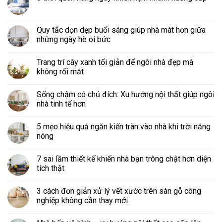
Quy tắc dọn dẹp buổi sáng giúp nhà mát hơn giữa
những ngày hè oi bức
Trang trí cây xanh tối giản để ngôi nhà đẹp mà
không rối mắt
Sống chậm có chủ đích: Xu hướng nội thất giúp ngôi
nhà tinh tế hơn
5 mẹo hiệu quả ngăn kiến tràn vào nhà khi trời nắng
nóng
7 sai lầm thiết kế khiến nhà bạn trông chật hơn diện
tích thật
3 cách đơn giản xử lý vết xước trên sàn gỗ công
nghiệp không cần thay mới