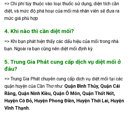
=> Chi phí tùy thuộc vào loại thuốc sử dụng, diện tích cần
diệt, và mức độ phá hoại của mối mà nhân viên sẽ đưa ra
mức giá phù hợp
4. Khi nào thì cần diệt mối?
=> Khi bạn phát hiện thấy các dấu hiệu của mối trong nhà
bạn. Ngoài ra bạn cũng nên diệt mối định kỳ.
5. Trung Gia Phát cung cấp dịch vụ diệt mối ở
đâu?
=> Trung Gia Phát chuyên cung cấp dịch vụ diệt mối tại các
quận huyện của Cần Thơ như:
Quận Bình Thủy, Quận Cái
Răng, Quận Ninh Kiều, Quận Ô Môn, Quận Thốt Nốt,
Huyện Cờ Đỏ, Huyện Phong Điền, Huyện Thới Lai, Huyện
Vĩnh Thạnh.