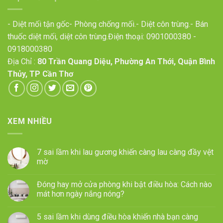
- Diệt mối tận gốc- Phòng chống mối.- Diệt côn trùng.- Bán
thuốc diệt mối, diệt côn trùng.Điện thoại:
0901000380
-
0918000380
Địa Chỉ :
80 Trần Quang Diệu, Phường An Thới, Quận Bình
Thủy, TP Cần Thơ
XEM NHIỀU
7 sai lầm khi lau gương khiến càng lau càng đầy vệt
mờ
Đóng hay mở cửa phòng khi bật điều hòa: Cách nào
mát hơn ngày nắng nóng?
5 sai lầm khi dùng điều hòa khiến nhà bạn càng