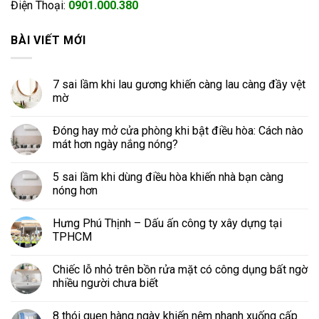
Điện Thoại:
0901.000.380
BÀI VIẾT MỚI
7 sai lầm khi lau gương khiến càng lau càng đầy vệt
mờ
Đóng hay mở cửa phòng khi bật điều hòa: Cách nào
mát hơn ngày nắng nóng?
5 sai lầm khi dùng điều hòa khiến nhà bạn càng
nóng hơn
Hưng Phú Thịnh – Dấu ấn công ty xây dựng tại
TPHCM
Chiếc lỗ nhỏ trên bồn rửa mặt có công dụng bất ngờ
nhiều người chưa biết
8 thói quen hàng ngày khiến nệm nhanh xuống cấp