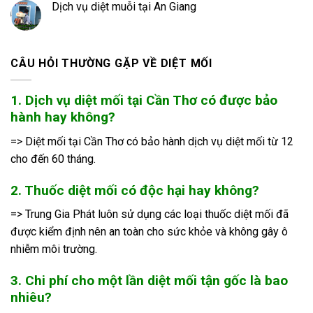
Dịch vụ diệt muỗi tại An Giang
CÂU HỎI THƯỜNG GẶP VỀ DIỆT MỐI
1. Dịch vụ diệt mối tại Cần Thơ có được bảo
hành hay không?
=> Diệt mối tại Cần Thơ có bảo hành dịch vụ diệt mối từ 12
cho đến 60 tháng.
2. Thuốc diệt mối có độc hại hay không?
=> Trung Gia Phát luôn sử dụng các loại thuốc diệt mối đã
được kiểm định nên an toàn cho sức khỏe và không gây ô
nhiễm môi trường.
3. Chi phí cho một lần diệt mối tận gốc là bao
nhiêu?