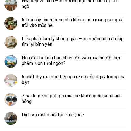
Nhà bếp vô hình – xu hướng nội thất cao cấp lên
ngôi
5 loại cây cảnh trong nhà không nên mang ra ngoài
trời vào mùa hè
Liệu pháp tâm lý không gian – xu hướng nhà ở giúp
tìm lại bình yên
Nên đặt tủ lạnh bao nhiêu độ vào mùa hè để thực
phẩm luôn tươi ngon?
6 chất tẩy rửa mặt bếp giá rẻ có sẵn ngay trong nhà
bạn
7 sai lầm khi giặt giũ mùa hè khiến quần áo nhanh
hỏng
Dịch vụ diệt muỗi tại Phú Quốc