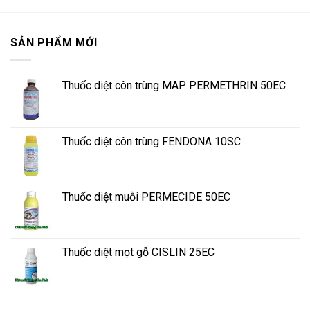
SẢN PHẨM MỚI
Thuốc diệt côn trùng MAP PERMETHRIN 50EC
Thuốc diệt côn trùng FENDONA 10SC
Thuốc diệt muỗi PERMECIDE 50EC
Thuốc diệt mọt gỗ CISLIN 25EC