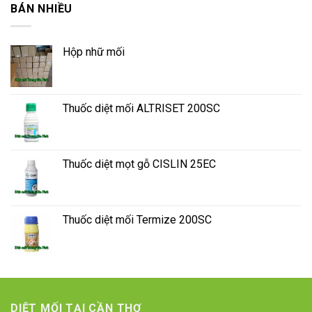
BÁN NHIỀU
Hộp nhữ mối
Thuốc diệt mối ALTRISET 200SC
Thuốc diệt mọt gỗ CISLIN 25EC
Thuốc diệt mối Termize 200SC
DIỆT MỐI TẠI CẦN THƠ