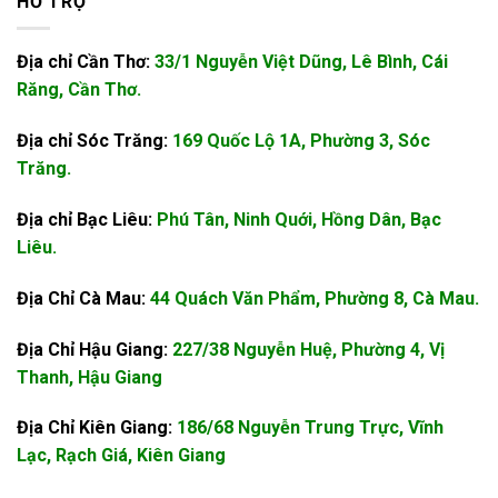
HỖ TRỢ
Địa chỉ Cần Thơ:
33/1 Nguyễn Việt Dũng, Lê Bình, Cái
Răng, Cần Thơ.
Địa chỉ Sóc Trăng:
169 Quốc Lộ 1A, Phường 3, Sóc
Trăng.
Địa chỉ Bạc Liêu:
Phú Tân, Ninh Quới, Hồng Dân, Bạc
Liêu.
Địa Chỉ Cà Mau:
44 Quách Văn Phẩm, Phường 8, Cà Mau.
Địa Chỉ Hậu Giang:
227/38 Nguyễn Huệ, Phường 4, Vị
Thanh, Hậu Giang
Địa Chỉ Kiên Giang:
186/68 Nguyễn Trung Trực, Vĩnh
Lạc, Rạch Giá, Kiên Giang