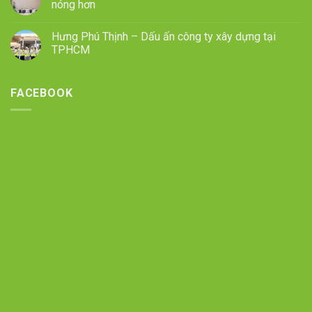
nóng hơn
Hưng Phú Thịnh – Dấu ấn công ty xây dựng tại
TPHCM
FACEBOOK