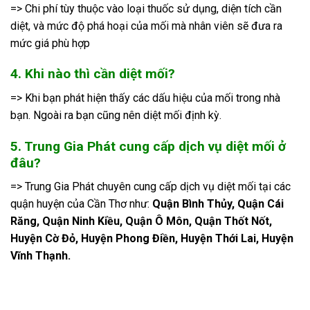
=> Chi phí tùy thuộc vào loại thuốc sử dụng, diện tích cần
diệt, và mức độ phá hoại của mối mà nhân viên sẽ đưa ra
mức giá phù hợp
4. Khi nào thì cần diệt mối?
=> Khi bạn phát hiện thấy các dấu hiệu của mối trong nhà
bạn. Ngoài ra bạn cũng nên diệt mối định kỳ.
5. Trung Gia Phát cung cấp dịch vụ diệt mối ở
đâu?
=> Trung Gia Phát chuyên cung cấp dịch vụ diệt mối tại các
quận huyện của Cần Thơ như:
Quận Bình Thủy, Quận Cái
Răng, Quận Ninh Kiều, Quận Ô Môn, Quận Thốt Nốt,
Huyện Cờ Đỏ, Huyện Phong Điền, Huyện Thới Lai, Huyện
Vĩnh Thạnh.