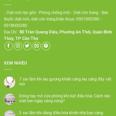
- Diệt mối tận gốc- Phòng chống mối.- Diệt côn trùng.- Bán
thuốc diệt mối, diệt côn trùng.Điện thoại:
0901000380
-
0918000380
Địa Chỉ :
80 Trần Quang Diệu, Phường An Thới, Quận Bình
Thủy, TP Cần Thơ
XEM NHIỀU
7 sai lầm khi lau gương khiến càng lau càng đầy vệt
mờ
Đóng hay mở cửa phòng khi bật điều hòa: Cách nào
mát hơn ngày nắng nóng?
5 sai lầm khi dùng điều hòa khiến nhà bạn càng