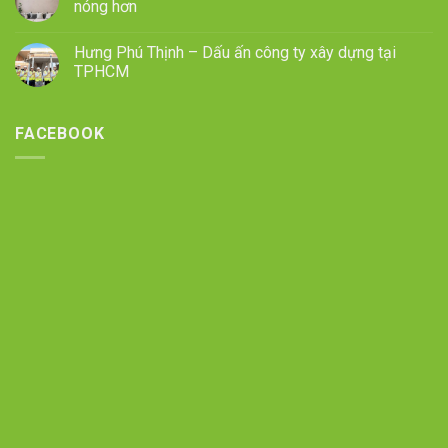
nóng hơn
Hưng Phú Thịnh – Dấu ấn công ty xây dựng tại
TPHCM
FACEBOOK