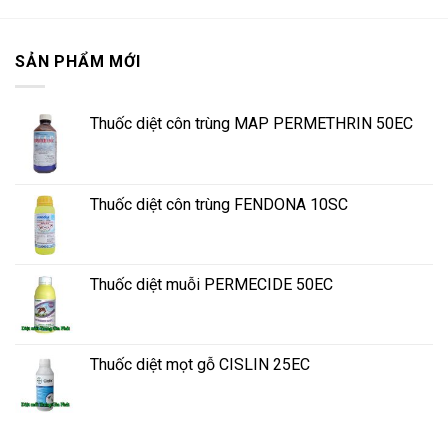
SẢN PHẨM MỚI
Thuốc diệt côn trùng MAP PERMETHRIN 50EC
Thuốc diệt côn trùng FENDONA 10SC
Thuốc diệt muỗi PERMECIDE 50EC
Thuốc diệt mọt gỗ CISLIN 25EC