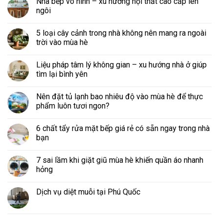
Nhà bếp vô hình – xu hướng nội thất cao cấp lên
ngôi
5 loại cây cảnh trong nhà không nên mang ra ngoài
trời vào mùa hè
Liệu pháp tâm lý không gian – xu hướng nhà ở giúp
tìm lại bình yên
Nên đặt tủ lạnh bao nhiêu độ vào mùa hè để thực
phẩm luôn tươi ngon?
6 chất tẩy rửa mặt bếp giá rẻ có sẵn ngay trong nhà
bạn
7 sai lầm khi giặt giũ mùa hè khiến quần áo nhanh
hỏng
Dịch vụ diệt muỗi tại Phú Quốc