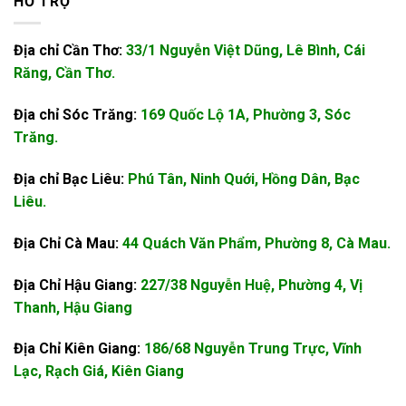
HỖ TRỢ
Địa chỉ Cần Thơ:
33/1 Nguyễn Việt Dũng, Lê Bình, Cái
Răng, Cần Thơ.
Địa chỉ Sóc Trăng:
169 Quốc Lộ 1A, Phường 3, Sóc
Trăng.
Địa chỉ Bạc Liêu:
Phú Tân, Ninh Quới, Hồng Dân, Bạc
Liêu.
Địa Chỉ Cà Mau:
44 Quách Văn Phẩm, Phường 8, Cà Mau.
Địa Chỉ Hậu Giang:
227/38 Nguyễn Huệ, Phường 4, Vị
Thanh, Hậu Giang
Địa Chỉ Kiên Giang:
186/68 Nguyễn Trung Trực, Vĩnh
Lạc, Rạch Giá, Kiên Giang