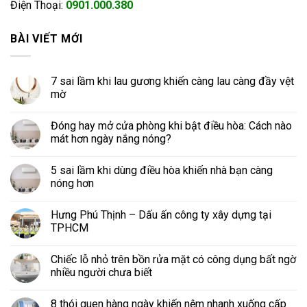
Điện Thoại:
0901.000.380
BÀI VIẾT MỚI
7 sai lầm khi lau gương khiến càng lau càng đầy vệt
mờ
Đóng hay mở cửa phòng khi bật điều hòa: Cách nào
mát hơn ngày nắng nóng?
5 sai lầm khi dùng điều hòa khiến nhà bạn càng
nóng hơn
Hưng Phú Thịnh – Dấu ấn công ty xây dựng tại
TPHCM
Chiếc lỗ nhỏ trên bồn rửa mặt có công dụng bất ngờ
nhiều người chưa biết
8 thói quen hàng ngày khiến nệm nhanh xuống cấp