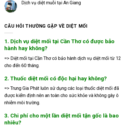
Dịch vụ diệt muỗi tại An Giang
CÂU HỎI THƯỜNG GẶP VỀ DIỆT MỐI
1. Dịch vụ diệt mối tại Cần Thơ có được bảo
hành hay không?
=> Diệt mối tại Cần Thơ có bảo hành dịch vụ diệt mối từ 12
cho đến 60 tháng.
2. Thuốc diệt mối có độc hại hay không?
=> Trung Gia Phát luôn sử dụng các loại thuốc diệt mối đã
được kiểm định nên an toàn cho sức khỏe và không gây ô
nhiễm môi trường.
3. Chi phí cho một lần diệt mối tận gốc là bao
nhiêu?