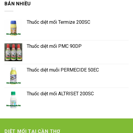
BÁN NHIỀU
Thuốc diệt mối Termize 200SC
Thuốc diệt mối PMC 90DP
Thuốc diệt muỗi PERMECIDE 50EC
Thuốc diệt mối ALTRISET 200SC
DIỆT MỐI TẠI CẦN THƠ