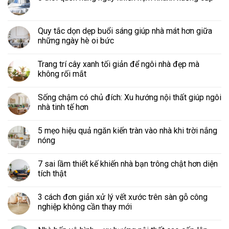
Quy tắc dọn dẹp buổi sáng giúp nhà mát hơn giữa
những ngày hè oi bức
Trang trí cây xanh tối giản để ngôi nhà đẹp mà
không rối mắt
Sống chậm có chủ đích: Xu hướng nội thất giúp ngôi
nhà tinh tế hơn
5 mẹo hiệu quả ngăn kiến tràn vào nhà khi trời nắng
nóng
7 sai lầm thiết kế khiến nhà bạn trông chật hơn diện
tích thật
3 cách đơn giản xử lý vết xước trên sàn gỗ công
nghiệp không cần thay mới