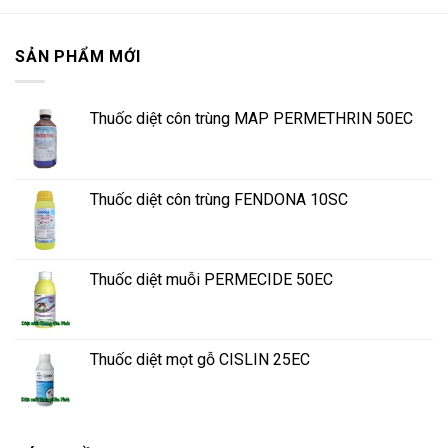
SẢN PHẨM MỚI
Thuốc diệt côn trùng MAP PERMETHRIN 50EC
Thuốc diệt côn trùng FENDONA 10SC
Thuốc diệt muỗi PERMECIDE 50EC
Thuốc diệt mọt gỗ CISLIN 25EC