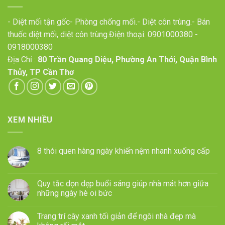
- Diệt mối tận gốc- Phòng chống mối.- Diệt côn trùng.- Bán
thuốc diệt mối, diệt côn trùng.Điện thoại:
0901000380
-
0918000380
Địa Chỉ :
80 Trần Quang Diệu, Phường An Thới, Quận Bình
Thủy, TP Cần Thơ
XEM NHIỀU
8 thói quen hàng ngày khiến nệm nhanh xuống cấp
Quy tắc dọn dẹp buổi sáng giúp nhà mát hơn giữa
những ngày hè oi bức
Trang trí cây xanh tối giản để ngôi nhà đẹp mà