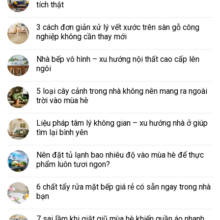
tích thật
3 cách đơn giản xử lý vết xước trên sàn gỗ công
nghiệp không cần thay mới
Nhà bếp vô hình – xu hướng nội thất cao cấp lên
ngôi
5 loại cây cảnh trong nhà không nên mang ra ngoài
trời vào mùa hè
Liệu pháp tâm lý không gian – xu hướng nhà ở giúp
tìm lại bình yên
Nên đặt tủ lạnh bao nhiêu độ vào mùa hè để thực
phẩm luôn tươi ngon?
6 chất tẩy rửa mặt bếp giá rẻ có sẵn ngay trong nhà
bạn
7 sai lầm khi giặt giũ mùa hè khiến quần áo nhanh