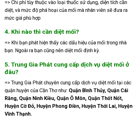
=> Chi phí tùy thuộc vào loại thuốc sử dụng, diện tích cần
diệt, và mức độ phá hoại của mối mà nhân viên sẽ đưa ra
mức giá phù hợp
4. Khi nào thì cần diệt mối?
=> Khi bạn phát hiện thấy các dấu hiệu của mối trong nhà
bạn. Ngoài ra bạn cũng nên diệt mối định kỳ.
5. Trung Gia Phát cung cấp dịch vụ diệt mối ở
đâu?
=> Trung Gia Phát chuyên cung cấp dịch vụ diệt mối tại các
quận huyện của Cần Thơ như:
Quận Bình Thủy, Quận Cái
Răng, Quận Ninh Kiều, Quận Ô Môn, Quận Thốt Nốt,
Huyện Cờ Đỏ, Huyện Phong Điền, Huyện Thới Lai, Huyện
Vĩnh Thạnh.