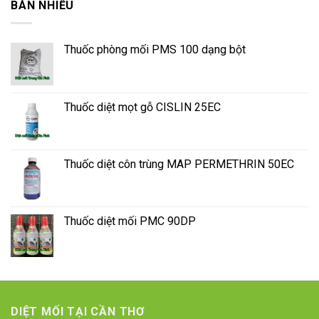
BÁN NHIỀU
Thuốc phòng mối PMS 100 dạng bột
Thuốc diệt mọt gỗ CISLIN 25EC
Thuốc diệt côn trùng MAP PERMETHRIN 50EC
Thuốc diệt mối PMC 90DP
DIỆT MỐI TẠI CẦN THƠ