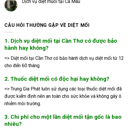
Dịch vụ diệt muỗi tại Cà Mau
CÂU HỎI THƯỜNG GẶP VỀ DIỆT MỐI
1. Dịch vụ diệt mối tại Cần Thơ có được bảo
hành hay không?
=> Diệt mối tại Cần Thơ có bảo hành dịch vụ diệt mối từ 12
cho đến 60 tháng.
2. Thuốc diệt mối có độc hại hay không?
=> Trung Gia Phát luôn sử dụng các loại thuốc diệt mối đã
được kiểm định nên an toàn cho sức khỏe và không gây ô
nhiễm môi trường.
3. Chi phí cho một lần diệt mối tận gốc là bao
nhiêu?