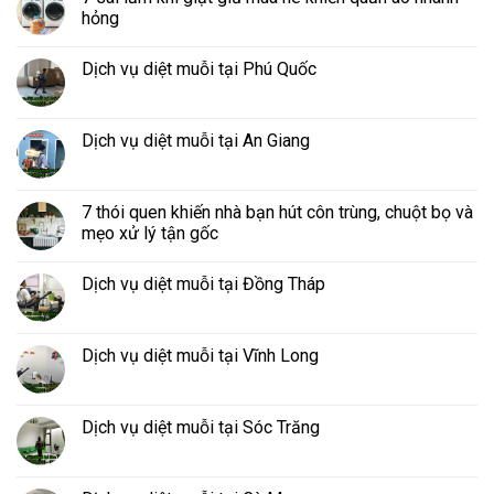
hỏng
Dịch vụ diệt muỗi tại Phú Quốc
Dịch vụ diệt muỗi tại An Giang
7 thói quen khiến nhà bạn hút côn trùng, chuột bọ và
mẹo xử lý tận gốc
Dịch vụ diệt muỗi tại Đồng Tháp
Dịch vụ diệt muỗi tại Vĩnh Long
Dịch vụ diệt muỗi tại Sóc Trăng