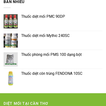
BÁN NHIỀU
Thuốc diệt mối PMC 90DP
Thuốc diệt mối Mythic 240SC
Thuốc phòng mối PMS 100 dạng bột
Thuốc diệt côn trùng FENDONA 10SC
DIỆT MỐI TẠI CẦN THƠ