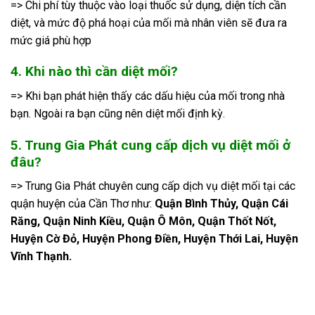
=> Chi phí tùy thuộc vào loại thuốc sử dụng, diện tích cần
diệt, và mức độ phá hoại của mối mà nhân viên sẽ đưa ra
mức giá phù hợp
4. Khi nào thì cần diệt mối?
=> Khi bạn phát hiện thấy các dấu hiệu của mối trong nhà
bạn. Ngoài ra bạn cũng nên diệt mối định kỳ.
5. Trung Gia Phát cung cấp dịch vụ diệt mối ở
đâu?
=> Trung Gia Phát chuyên cung cấp dịch vụ diệt mối tại các
quận huyện của Cần Thơ như:
Quận Bình Thủy, Quận Cái
Răng, Quận Ninh Kiều, Quận Ô Môn, Quận Thốt Nốt,
Huyện Cờ Đỏ, Huyện Phong Điền, Huyện Thới Lai, Huyện
Vĩnh Thạnh.