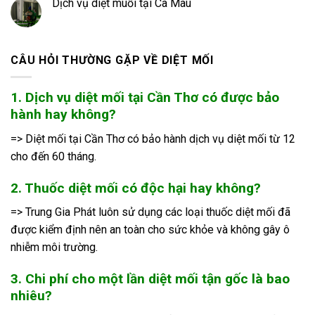
Dịch vụ diệt muỗi tại Cà Mau
CÂU HỎI THƯỜNG GẶP VỀ DIỆT MỐI
1. Dịch vụ diệt mối tại Cần Thơ có được bảo
hành hay không?
=> Diệt mối tại Cần Thơ có bảo hành dịch vụ diệt mối từ 12
cho đến 60 tháng.
2. Thuốc diệt mối có độc hại hay không?
=> Trung Gia Phát luôn sử dụng các loại thuốc diệt mối đã
được kiểm định nên an toàn cho sức khỏe và không gây ô
nhiễm môi trường.
3. Chi phí cho một lần diệt mối tận gốc là bao
nhiêu?