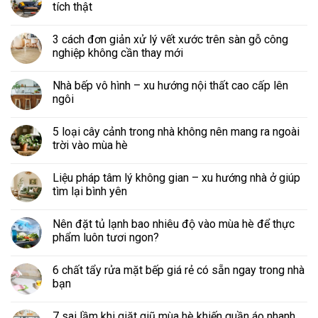
tích thật
3 cách đơn giản xử lý vết xước trên sàn gỗ công
nghiệp không cần thay mới
Nhà bếp vô hình – xu hướng nội thất cao cấp lên
ngôi
5 loại cây cảnh trong nhà không nên mang ra ngoài
trời vào mùa hè
Liệu pháp tâm lý không gian – xu hướng nhà ở giúp
tìm lại bình yên
Nên đặt tủ lạnh bao nhiêu độ vào mùa hè để thực
phẩm luôn tươi ngon?
6 chất tẩy rửa mặt bếp giá rẻ có sẵn ngay trong nhà
bạn
7 sai lầm khi giặt giũ mùa hè khiến quần áo nhanh