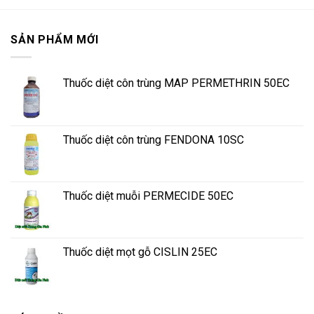
SẢN PHẨM MỚI
Thuốc diệt côn trùng MAP PERMETHRIN 50EC
Thuốc diệt côn trùng FENDONA 10SC
Thuốc diệt muỗi PERMECIDE 50EC
Thuốc diệt mọt gỗ CISLIN 25EC