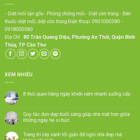
- Diệt mối tận gốc- Phòng chống mối.- Diệt côn trùng.- Bán
thuốc diệt mối, diệt côn trùng.Điện thoại:
0901000380
-
0918000380
Địa Chỉ :
80 Trần Quang Diệu, Phường An Thới, Quận Bình
Thủy, TP Cần Thơ
XEM NHIỀU
8 thói quen hàng ngày khiến nệm nhanh xuống cấp
Quy tắc dọn dẹp buổi sáng giúp nhà mát hơn giữa
những ngày hè oi bức
Trang trí cây xanh tối giản để ngôi nhà đẹp mà