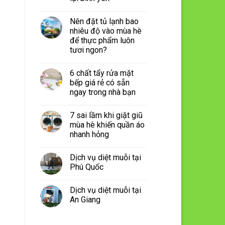
Nên đặt tủ lạnh bao
nhiêu độ vào mùa hè
để thực phẩm luôn
tươi ngon?
6 chất tẩy rửa mặt
bếp giá rẻ có sẵn
ngay trong nhà bạn
7 sai lầm khi giặt giũ
mùa hè khiến quần áo
nhanh hỏng
Dịch vụ diệt muỗi tại
Phú Quốc
Dịch vụ diệt muỗi tại
An Giang