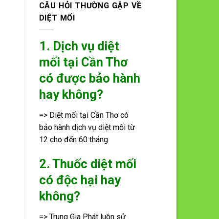
CÂU HỎI THƯỜNG GẶP VỀ
DIỆT MỐI
1. Dịch vụ diệt
mối tại Cần Thơ
có được bảo hành
hay không?
=> Diệt mối tại Cần Thơ có
bảo hành dịch vụ diệt mối từ
12 cho đến 60 tháng.
2. Thuốc diệt mối
có độc hại hay
không?
=> Trung Gia Phát luôn sử