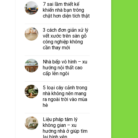
7 sai lầm thiết kế
khiến nhà bạn trông
chật hơn diện tích thật
3 cách đơn giản xử lý
vết xước trên sàn gỗ
công nghiệp không
cần thay mới
Nhà bếp vô hình – xu
hướng nội thất cao
cấp lên ngôi
5 loại cây cảnh trong
nhà không nên mang
ra ngoài trời vào mùa
hè
Liệu pháp tâm lý
không gian – xu
hướng nhà ở giúp tìm
lại bình yên