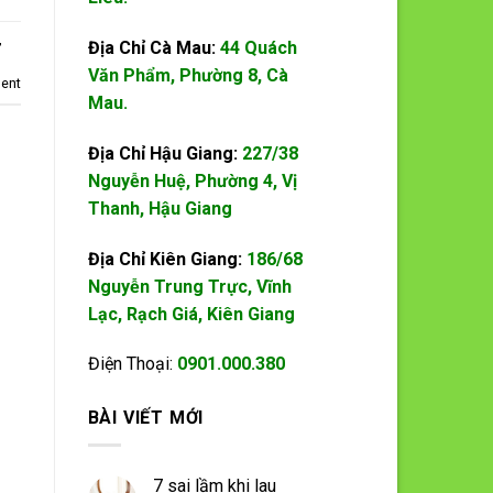
,
Địa Chỉ Cà Mau:
44 Quách
Văn Phẩm, Phường 8, Cà
ent
Mau.
Địa Chỉ Hậu Giang:
227/38
Nguyễn Huệ, Phường 4, Vị
Thanh, Hậu Giang
Địa Chỉ Kiên Giang:
186/68
Nguyễn Trung Trực, Vĩnh
Lạc, Rạch Giá, Kiên Giang
Điện Thoại:
0901.000.380
BÀI VIẾT MỚI
7 sai lầm khi lau