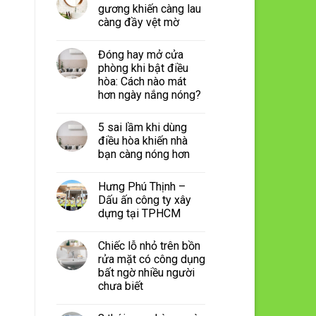
gương khiến càng lau
càng đầy vệt mờ
Đóng hay mở cửa
phòng khi bật điều
hòa: Cách nào mát
hơn ngày nắng nóng?
5 sai lầm khi dùng
điều hòa khiến nhà
bạn càng nóng hơn
Hưng Phú Thịnh –
Dấu ấn công ty xây
dựng tại TPHCM
Chiếc lỗ nhỏ trên bồn
rửa mặt có công dụng
bất ngờ nhiều người
chưa biết