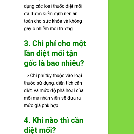
dụng các loại thuốc diệt mối
đã được kiểm định nên an
toàn cho sức khỏe và không
gây ô nhiễm môi trường.
3. Chi phí cho một
lần diệt mối tận
gốc là bao nhiêu?
=> Chi phí tùy thuộc vào loại
thuốc sử dụng, diện tích cần
diệt, và mức độ phá hoại của
mối mà nhân viên sẽ đưa ra
mức giá phù hợp
4. Khi nào thì cần
diệt mối?