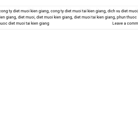
cong ty diet muoi kien giang
,
cong ty diet muoi tai kien giang
,
dich vu diet muoi
kien giang
,
diet muoi
,
diet muoi kien giang
,
diet muoi tai kien giang
,
phun thuoc
uoc diet muoi tai kien giang
Leave a comm