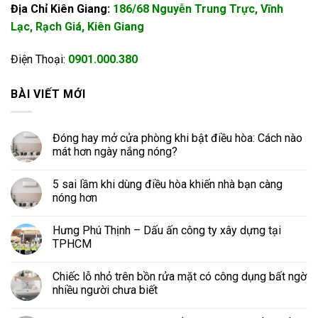
Địa Chỉ Kiên Giang:
186/68 Nguyễn Trung Trực, Vĩnh
Lạc, Rạch Giá, Kiên Giang
Điện Thoại:
0901.000.380
BÀI VIẾT MỚI
Đóng hay mở cửa phòng khi bật điều hòa: Cách nào
mát hơn ngày nắng nóng?
5 sai lầm khi dùng điều hòa khiến nhà bạn càng
nóng hơn
Hưng Phú Thịnh – Dấu ấn công ty xây dựng tại
TPHCM
Chiếc lỗ nhỏ trên bồn rửa mặt có công dụng bất ngờ
nhiều người chưa biết