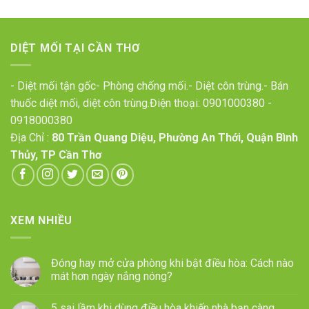
DIỆT MỐI TẠI CẦN THƠ
- Diệt mối tận gốc- Phòng chống mối.- Diệt côn trùng.- Bán
thuốc diệt mối, diệt côn trùng.Điện thoại:
0901000380
-
0918000380
Địa Chỉ :
80 Trần Quang Diệu, Phường An Thới, Quận Bình
Thủy, TP Cần Thơ
XEM NHIỀU
Đóng hay mở cửa phòng khi bật điều hòa: Cách nào
mát hơn ngày nắng nóng?
5 sai lầm khi dùng điều hòa khiến nhà bạn càng