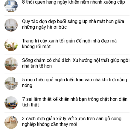
8 thói quen hàng ngày khiến nệm nhanh xuống cấp
Quy tắc dọn dẹp buổi sáng giúp nhà mát hơn giữa
những ngày hè oi bức
Trang trí cây xanh tối giản để ngôi nhà đẹp mà
không rối mắt
Sống chậm có chủ đích: Xu hướng nội thất giúp ngôi
nhà tinh tế hơn
5 mẹo hiệu quả ngăn kiến tràn vào nhà khi trời nắng
nóng
7 sai lầm thiết kế khiến nhà bạn trông chật hơn diện
tích thật
3 cách đơn giản xử lý vết xước trên sàn gỗ công
nghiệp không cần thay mới