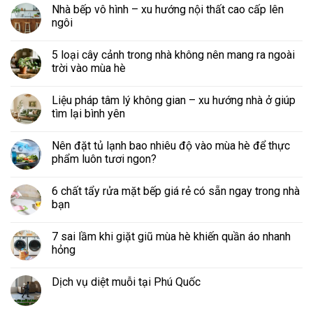
Nhà bếp vô hình – xu hướng nội thất cao cấp lên
ngôi
5 loại cây cảnh trong nhà không nên mang ra ngoài
trời vào mùa hè
Liệu pháp tâm lý không gian – xu hướng nhà ở giúp
tìm lại bình yên
Nên đặt tủ lạnh bao nhiêu độ vào mùa hè để thực
phẩm luôn tươi ngon?
6 chất tẩy rửa mặt bếp giá rẻ có sẵn ngay trong nhà
bạn
7 sai lầm khi giặt giũ mùa hè khiến quần áo nhanh
hỏng
Dịch vụ diệt muỗi tại Phú Quốc