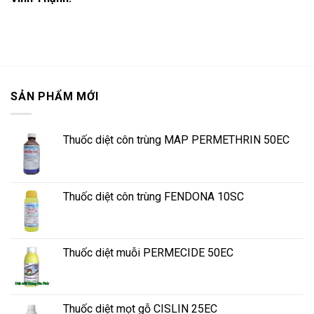
SẢN PHẨM MỚI
Thuốc diệt côn trùng MAP PERMETHRIN 50EC
Thuốc diệt côn trùng FENDONA 10SC
Thuốc diệt muỗi PERMECIDE 50EC
Thuốc diệt mọt gỗ CISLIN 25EC