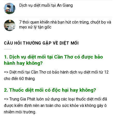
Dịch vụ diệt muỗi tại An Giang
7 thói quen khiến nhà bạn hút côn trùng, chuột bọ và
mẹo xử lý tận gốc
CÂU HỎI THƯỜNG GẶP VỀ DIỆT MỐI
1. Dịch vụ diệt mối tại Cần Thơ có được bảo
hành hay không?
=> Diệt mối tại Cần Thơ có bảo hành dịch vụ diệt mối từ 12
cho đến 60 tháng.
2. Thuốc diệt mối có độc hại hay không?
=> Trung Gia Phát luôn sử dụng các loại thuốc diệt mối đã
được kiểm định nên an toàn cho sức khỏe và không gây ô
nhiễm môi trường.