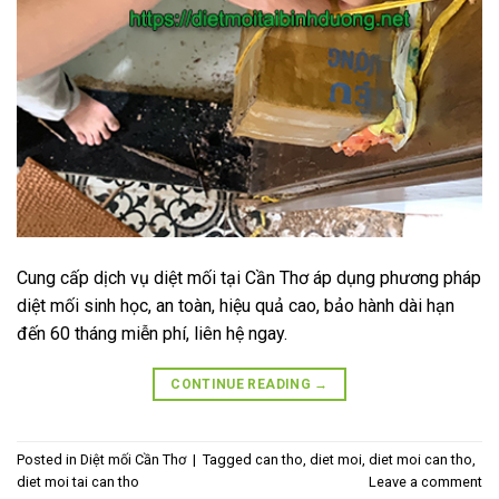
Cung cấp dịch vụ diệt mối tại Cần Thơ áp dụng phương pháp
diệt mối sinh học, an toàn, hiệu quả cao, bảo hành dài hạn
đến 60 tháng miễn phí, liên hệ ngay.
CONTINUE READING
→
Posted in
Diệt mối Cần Thơ
|
Tagged
can tho
,
diet moi
,
diet moi can tho
,
diet moi tai can tho
Leave a comment