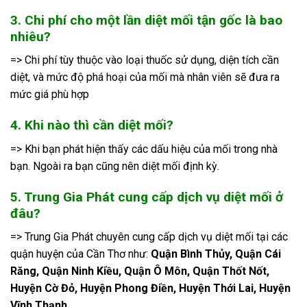
3. Chi phí cho một lần diệt mối tận gốc là bao
nhiêu?
=> Chi phí tùy thuộc vào loại thuốc sử dụng, diện tích cần
diệt, và mức độ phá hoại của mối mà nhân viên sẽ đưa ra
mức giá phù hợp
4. Khi nào thì cần diệt mối?
=> Khi bạn phát hiện thấy các dấu hiệu của mối trong nhà
bạn. Ngoài ra bạn cũng nên diệt mối định kỳ.
5. Trung Gia Phát cung cấp dịch vụ diệt mối ở
đâu?
=> Trung Gia Phát chuyên cung cấp dịch vụ diệt mối tại các
quận huyện của Cần Thơ như:
Quận Bình Thủy, Quận Cái
Răng, Quận Ninh Kiều, Quận Ô Môn, Quận Thốt Nốt,
Huyện Cờ Đỏ, Huyện Phong Điền, Huyện Thới Lai, Huyện
Vĩnh Thạnh.