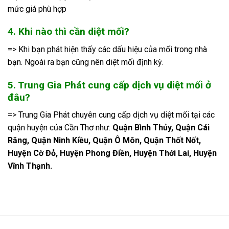
mức giá phù hợp
4. Khi nào thì cần diệt mối?
=> Khi bạn phát hiện thấy các dấu hiệu của mối trong nhà
bạn. Ngoài ra bạn cũng nên diệt mối định kỳ.
5. Trung Gia Phát cung cấp dịch vụ diệt mối ở
đâu?
=> Trung Gia Phát chuyên cung cấp dịch vụ diệt mối tại các
quận huyện của Cần Thơ như:
Quận Bình Thủy, Quận Cái
Răng, Quận Ninh Kiều, Quận Ô Môn, Quận Thốt Nốt,
Huyện Cờ Đỏ, Huyện Phong Điền, Huyện Thới Lai, Huyện
Vĩnh Thạnh.