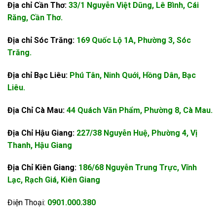
Địa chỉ Cần Thơ:
33/1 Nguyễn Việt Dũng, Lê Bình, Cái
Răng, Cần Thơ.
Địa chỉ Sóc Trăng:
169 Quốc Lộ 1A, Phường 3, Sóc
Trăng.
Địa chỉ Bạc Liêu:
Phú Tân, Ninh Quới, Hồng Dân, Bạc
Liêu.
Địa Chỉ Cà Mau:
44 Quách Văn Phẩm, Phường 8, Cà Mau.
Địa Chỉ Hậu Giang:
227/38 Nguyễn Huệ, Phường 4, Vị
Thanh, Hậu Giang
Địa Chỉ Kiên Giang:
186/68 Nguyễn Trung Trực, Vĩnh
Lạc, Rạch Giá, Kiên Giang
Điện Thoại:
0901.000.380