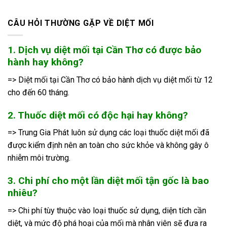
CÂU HỎI THƯỜNG GẶP VỀ DIỆT MỐI
1. Dịch vụ diệt mối tại Cần Thơ có được bảo
hành hay không?
=> Diệt mối tại Cần Thơ có bảo hành dịch vụ diệt mối từ 12
cho đến 60 tháng.
2. Thuốc diệt mối có độc hại hay không?
=> Trung Gia Phát luôn sử dụng các loại thuốc diệt mối đã
được kiểm định nên an toàn cho sức khỏe và không gây ô
nhiễm môi trường.
3. Chi phí cho một lần diệt mối tận gốc là bao
nhiêu?
=> Chi phí tùy thuộc vào loại thuốc sử dụng, diện tích cần
diệt, và mức độ phá hoại của mối mà nhân viên sẽ đưa ra