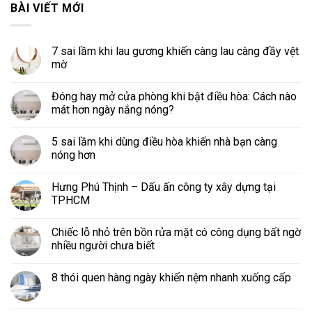
BÀI VIẾT MỚI
7 sai lầm khi lau gương khiến càng lau càng đầy vệt
mờ
Đóng hay mở cửa phòng khi bật điều hòa: Cách nào
mát hơn ngày nắng nóng?
5 sai lầm khi dùng điều hòa khiến nhà bạn càng
nóng hơn
Hưng Phú Thịnh – Dấu ấn công ty xây dựng tại
TPHCM
Chiếc lỗ nhỏ trên bồn rửa mặt có công dụng bất ngờ
nhiều người chưa biết
8 thói quen hàng ngày khiến nệm nhanh xuống cấp