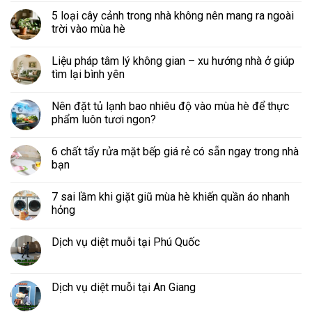
5 loại cây cảnh trong nhà không nên mang ra ngoài
trời vào mùa hè
Liệu pháp tâm lý không gian – xu hướng nhà ở giúp
tìm lại bình yên
Nên đặt tủ lạnh bao nhiêu độ vào mùa hè để thực
phẩm luôn tươi ngon?
6 chất tẩy rửa mặt bếp giá rẻ có sẵn ngay trong nhà
bạn
7 sai lầm khi giặt giũ mùa hè khiến quần áo nhanh
hỏng
Dịch vụ diệt muỗi tại Phú Quốc
Dịch vụ diệt muỗi tại An Giang