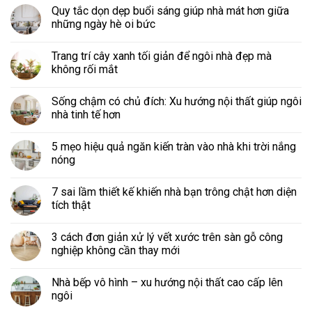
Quy tắc dọn dẹp buổi sáng giúp nhà mát hơn giữa
những ngày hè oi bức
Trang trí cây xanh tối giản để ngôi nhà đẹp mà
không rối mắt
Sống chậm có chủ đích: Xu hướng nội thất giúp ngôi
nhà tinh tế hơn
5 mẹo hiệu quả ngăn kiến tràn vào nhà khi trời nắng
nóng
7 sai lầm thiết kế khiến nhà bạn trông chật hơn diện
tích thật
3 cách đơn giản xử lý vết xước trên sàn gỗ công
nghiệp không cần thay mới
Nhà bếp vô hình – xu hướng nội thất cao cấp lên
ngôi