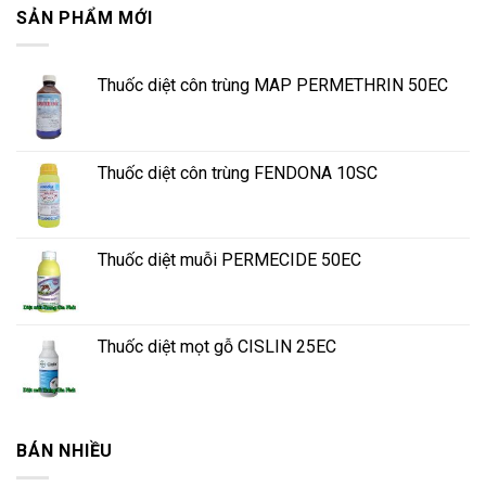
SẢN PHẨM MỚI
Thuốc diệt côn trùng MAP PERMETHRIN 50EC
Thuốc diệt côn trùng FENDONA 10SC
Thuốc diệt muỗi PERMECIDE 50EC
Thuốc diệt mọt gỗ CISLIN 25EC
BÁN NHIỀU