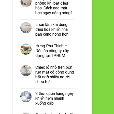
phòng khi bật điều
hòa: Cách nào mát
hơn ngày nắng nóng?
5 sai lầm khi dùng
điều hòa khiến nhà
bạn càng nóng hơn
Hưng Phú Thịnh –
Dấu ấn công ty xây
dựng tại TPHCM
Chiếc lỗ nhỏ trên bồn
rửa mặt có công dụng
bất ngờ nhiều người
chưa biết
8 thói quen hàng ngày
khiến nệm nhanh
xuống cấp