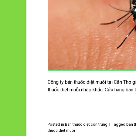
Công ty bán thuốc diệt muỗi tại Cần Thơ gi
thuốc diệt muỗi nhập khẩu, Cửa hàng bán 
Posted in
Bán thuốc diệt côn trùng
|
Tagged
ban t
thuoc diet muoi