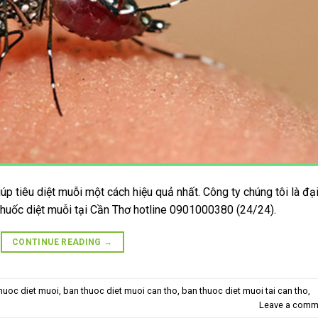
úp tiêu diệt muỗi một cách hiệu quả nhất. Công ty chúng tôi là đại
thuốc diệt muỗi tại Cần Thơ hotline 0901000380 (24/24).
CONTINUE READING
→
huoc diet muoi
,
ban thuoc diet muoi can tho
,
ban thuoc diet muoi tai can tho
,
Leave a comm