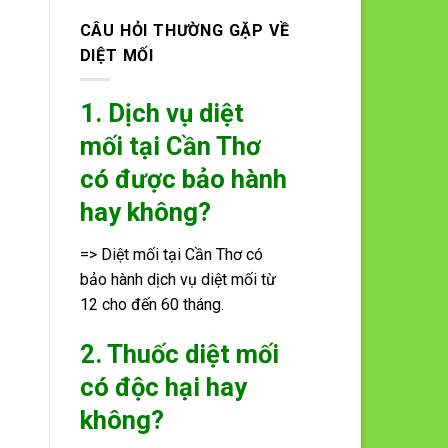
CÂU HỎI THƯỜNG GẶP VỀ
DIỆT MỐI
1. Dịch vụ diệt
mối tại Cần Thơ
có được bảo hành
hay không?
=> Diệt mối tại Cần Thơ có
bảo hành dịch vụ diệt mối từ
12 cho đến 60 tháng.
2. Thuốc diệt mối
có độc hại hay
không?