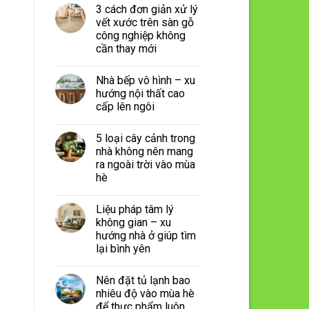
3 cách đơn giản xử lý
vết xước trên sàn gỗ
công nghiệp không
cần thay mới
Nhà bếp vô hình – xu
hướng nội thất cao
cấp lên ngôi
5 loại cây cảnh trong
nhà không nên mang
ra ngoài trời vào mùa
hè
Liệu pháp tâm lý
không gian – xu
hướng nhà ở giúp tìm
lại bình yên
Nên đặt tủ lạnh bao
nhiêu độ vào mùa hè
để thực phẩm luôn