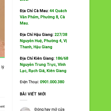
Địa Chỉ Cà Mau:
44 Quách
Văn Phẩm, Phường 8, Cà
Mau.
Địa Chỉ Hậu Giang:
227/38
Nguyễn Huệ, Phường 4, Vị
Thanh, Hậu Giang
Địa Chỉ Kiên Giang:
186/68
Nguyễn Trung Trực, Vĩnh
 lý
Lạc, Rạch Giá, Kiên Giang
Điện Thoại:
0901.000.380
BÀI VIẾT MỚI
ent
Đóng hay mở cửa