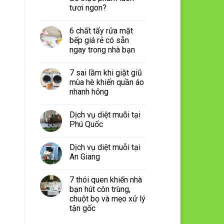
tươi ngon?
6 chất tẩy rửa mặt
bếp giá rẻ có sẵn
ngay trong nhà bạn
7 sai lầm khi giặt giũ
mùa hè khiến quần áo
nhanh hỏng
Dịch vụ diệt muỗi tại
Phú Quốc
Dịch vụ diệt muỗi tại
An Giang
7 thói quen khiến nhà
bạn hút côn trùng,
chuột bọ và mẹo xử lý
tận gốc