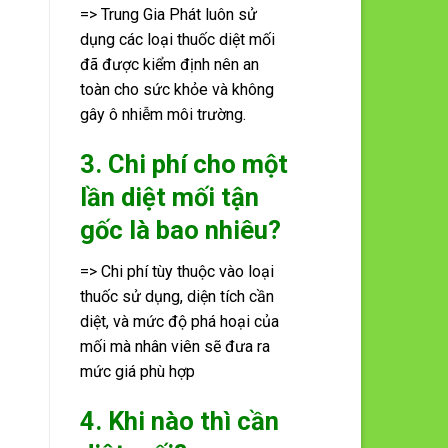
=> Trung Gia Phát luôn sử
dụng các loại thuốc diệt mối
đã được kiểm định nên an
toàn cho sức khỏe và không
gây ô nhiễm môi trường.
3. Chi phí cho một
lần diệt mối tận
gốc là bao nhiêu?
=> Chi phí tùy thuộc vào loại
thuốc sử dụng, diện tích cần
diệt, và mức độ phá hoại của
mối mà nhân viên sẽ đưa ra
mức giá phù hợp
4. Khi nào thì cần