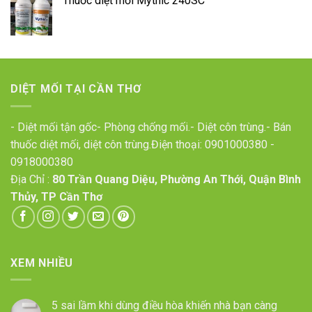
Thuốc diệt mối Mythic 240SC
DIỆT MỐI TẠI CẦN THƠ
- Diệt mối tận gốc- Phòng chống mối.- Diệt côn trùng.- Bán
thuốc diệt mối, diệt côn trùng.Điện thoại:
0901000380
-
0918000380
Địa Chỉ :
80 Trần Quang Diệu, Phường An Thới, Quận Bình
Thủy, TP Cần Thơ
XEM NHIỀU
5 sai lầm khi dùng điều hòa khiến nhà bạn càng