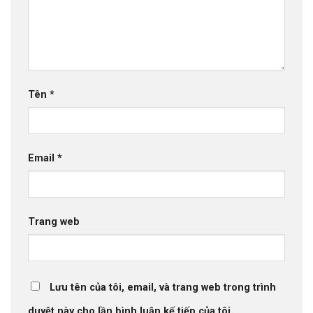
Tên
*
Email
*
Trang web
Lưu tên của tôi, email, và trang web trong trình
duyệt này cho lần bình luận kế tiếp của tôi.