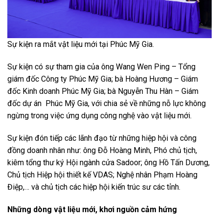
Sự kiện ra mắt vật liệu mới tại Phúc Mỹ Gia.
Sự kiện có sự tham gia của ông Wang Wen Ping – Tổng
giám đốc Công ty Phúc Mỹ Gia; bà Hoàng Hương – Giám
đốc Kinh doanh Phúc Mỹ Gia; bà Nguyễn Thu Hàn – Giám
đốc dự án Phúc Mỹ Gia, với chia sẻ về những nỗ lực không
ngừng trong việc ứng dụng công nghệ vào vật liệu mới.
Sự kiện đón tiếp các lãnh đạo từ những hiệp hội và công
đồng doanh nhân như: ông Đỗ Hoàng Minh, Phó chủ tịch,
kiêm tổng thư ký Hội ngành cửa Sadoor; ông Hồ Tấn Dương,
Chủ tịch Hiệp hội thiết kế VDAS; Nghệ nhân Phạm Hoàng
Điệp,… và chủ tịch các hiệp hội kiến trúc sư các tỉnh.
Những dòng vật liệu mới, khơi nguồn cảm hứng