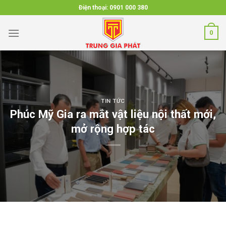
Skip
Điện thoại:
0901 000 380
to
content
0
TIN TỨC
Phúc Mỹ Gia ra mắt vật liệu nội thất mới,
mở rộng hợp tác