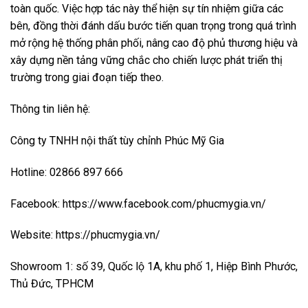
toàn quốc. Việc hợp tác này thể hiện sự tín nhiệm giữa các
bên, đồng thời đánh dấu bước tiến quan trọng trong quá trình
mở rộng hệ thống phân phối, nâng cao độ phủ thương hiệu và
xây dựng nền tảng vững chắc cho chiến lược phát triển thị
trường trong giai đoạn tiếp theo.
Thông tin liên hệ:
Công ty TNHH nội thất tùy chỉnh Phúc Mỹ Gia
Hotline: 02866 897 666
Facebook: https://www.facebook.com/phucmygia.vn/
Website: https://phucmygia.vn/
Showroom 1: số 39, Quốc lộ 1A, khu phố 1, Hiệp Bình Phước,
Thủ Đức, TPHCM