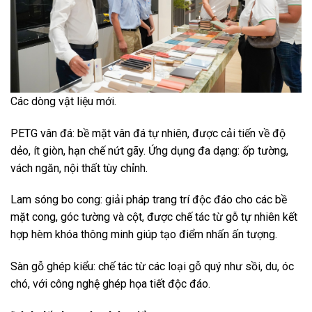
Các dòng vật liệu mới.
PETG vân đá: bề mặt vân đá tự nhiên, được cải tiến về độ
dẻo, ít giòn, hạn chế nứt gãy. Ứng dụng đa dạng: ốp tường,
vách ngăn, nội thất tùy chỉnh.
Lam sóng bo cong: giải pháp trang trí độc đáo cho các bề
mặt cong, góc tường và cột, được chế tác từ gỗ tự nhiên kết
hợp hèm khóa thông minh giúp tạo điểm nhấn ấn tượng.
Sàn gỗ ghép kiểu: chế tác từ các loại gỗ quý như sồi, du, óc
chó, với công nghệ ghép họa tiết độc đáo.