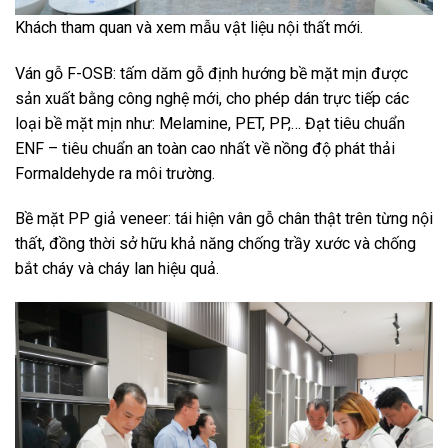
Khách tham quan và xem mẫu vật liệu nội thất mới.
Ván gỗ F-OSB: tấm dăm gỗ định hướng bề mặt mịn được
sản xuất bằng công nghệ mới, cho phép dán trực tiếp các
loại bề mặt mịn như: Melamine, PET, PP,… Đạt tiêu chuẩn
ENF – tiêu chuẩn an toàn cao nhất về nồng độ phát thải
Formaldehyde ra môi trường.
Bề mặt PP giả veneer: tái hiện vân gỗ chân thật trên từng nội
thất, đồng thời sở hữu khả năng chống trầy xước và chống
bắt cháy và cháy lan hiệu quả.