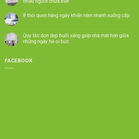
nhiều người chưa biết
8 thói quen hàng ngày khiến nệm nhanh xuống cấp
Quy tắc dọn dẹp buổi sáng giúp nhà mát hơn giữa
những ngày hè oi bức
FACEBOOK