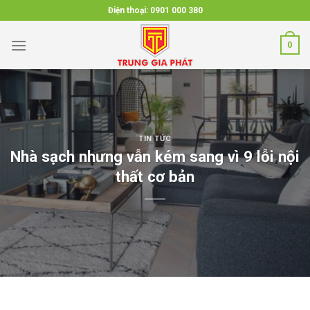
Skip
Điện thoại:
0901 000 380
to
content
0
TIN TỨC
Nhà sạch nhưng vẫn kém sang vì 9 lỗi nội
thất cơ bản