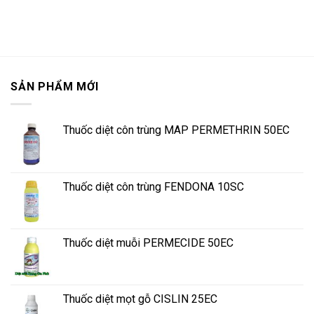
SẢN PHẨM MỚI
Thuốc diệt côn trùng MAP PERMETHRIN 50EC
Thuốc diệt côn trùng FENDONA 10SC
Thuốc diệt muỗi PERMECIDE 50EC
Thuốc diệt mọt gỗ CISLIN 25EC