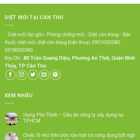
DIỆT MỐI TẠI CẦN THƠ
- Diệt mối tận gốc- Phòng chống mối.- Diệt côn trùng.- Bán
thuốc diệt mối, diệt côn trùng.Điện thoại:
0901000380
-
0918000380
Địa Chỉ :
80 Trần Quang Diệu, Phường An Thới, Quận Bình
Thủy, TP Cần Thơ
XEM NHIỀU
Hưng Phú Thịnh – Dấu ấn công ty xây dựng tại
TPHCM
Chiếc lỗ nhỏ trên bồn rửa mặt có công dụng bất ngờ