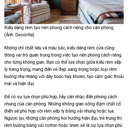
Kiểu dáng rèm tạo nên phong cách riêng cho căn phòng
(Ảnh: Decorilla).
Không chỉ chất liệu và màu sắc, kiểu dáng rèm cửa cũng
đóng vai trò quan trọng trong việc tạo nên phong cách riêng
cho từng không gian. Bạn có thể lựa chọn giữa kiểu rèm xếp
ly trang trọng, mang đến vẻ đẹp sang trọng hoặc loại rèm
buông nhẹ nhàng với dây buộc hay khoen, tạo cảm giác thoải
mái và hiện đại.
Để có sự lựa chọn phù hợp, hãy cân nhắc đến phong cách
chung của căn phòng. Những không gian sống đậm chất cổ
điển sẽ phù hợp với rèm xếp ly bằng vải nhung hoặc lụa.
Ngược lại, những căn phòng hơi hướng hiện đại, trẻ trung thì
rèm buông bằng vải cotton hoặc linen sẽ là sự lựa chọn phù