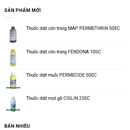
SẢN PHẨM MỚI
Thuốc diệt côn trùng MAP PERMETHRIN 50EC
Thuốc diệt côn trùng FENDONA 10SC
Thuốc diệt muỗi PERMECIDE 50EC
Thuốc diệt mọt gỗ CISLIN 25EC
BÁN NHIỀU