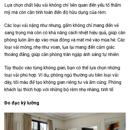
Lựa chọn chất liệu vải không chỉ liên quan đến yếu tố thẩm
mỹ mà còn cần tính toán đến độ hữu dụng của rèm.
Các loại vải nặng như nhung, gấm không chỉ mang đến vẻ
sang trọng mà còn có khả năng cách nhiệt hiệu quả, giúp căn
phòng luôn ấm áp vào mùa đông và mát mẻ vào mùa hè. Các
loại vải mỏng, nhẹ như voan, lụa lại mang đến cảm giác
thoáng đãng, giúp căn phòng tràn ngập ánh sáng tự nhiên.
Tùy thuộc vào từng không gian, bạn có thể lựa chọn những
loại vải phù hợp. Ví dụ, phòng ngủ thường ưu tiên loại vải
dày, tối màu để tạo không gian riêng tư và ấm cúng. Phòng
khách lại thích hợp với những bộ rèm nhẹ nhàng, tinh tế.
Đo đạc kỹ lưỡng