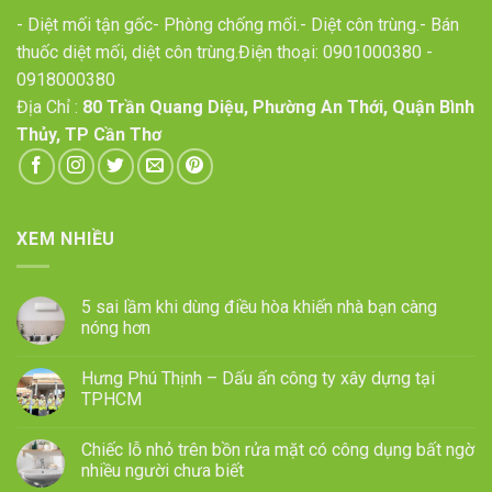
- Diệt mối tận gốc- Phòng chống mối.- Diệt côn trùng.- Bán
thuốc diệt mối, diệt côn trùng.Điện thoại:
0901000380
-
0918000380
Địa Chỉ :
80 Trần Quang Diệu, Phường An Thới, Quận Bình
Thủy, TP Cần Thơ
XEM NHIỀU
5 sai lầm khi dùng điều hòa khiến nhà bạn càng
nóng hơn
Hưng Phú Thịnh – Dấu ấn công ty xây dựng tại
TPHCM
Chiếc lỗ nhỏ trên bồn rửa mặt có công dụng bất ngờ
nhiều người chưa biết