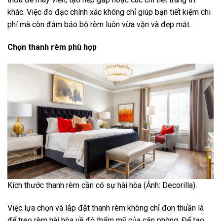
khác. Việc đo đạc chính xác không chỉ giúp bạn tiết kiệm chi
phí mà còn đảm bảo bộ rèm luôn vừa vặn và đẹp mắt.
Chọn thanh rèm phù hợp
Kích thước thanh rèm cần có sự hài hòa (Ảnh: Decorilla).
Việc lựa chọn và lắp đặt thanh rèm không chỉ đơn thuần là
để treo rèm hài hòa về độ thẩm mỹ của căn phòng. Để tạo