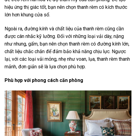
hiệu ứng thị giác tốt, bạn nên chọn thanh rèm có kích thước
lớn hơn khung cửa sổ.
Ngoài ra, đường kính và chất liệu của thanh rèm cũng cần
được cân nhắc kỹ lưỡng. Đối với những loại vải dày, nặng
như nhung, gấm, bạn nên chọn thanh rèm có đường kính lớn,
chất liệu chắc chắn để đảm bảo khả năng chịu lực. Ngược
lại, với các loại vải mỏng, nhẹ như voan, lụa, thanh rèm thanh
mảnh, đơn giản sẽ là lựa chọn phù hợp.
Phù hợp với phong cách căn phòng