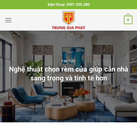
Skip
Điện thoại:
0901 000 380
to
content
0
TIN TỨC
Nghệ thuật chọn rèm cửa giúp căn nhà
sang trọng và tinh tế hơn