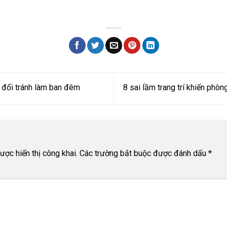
t đối tránh làm ban đêm
8 sai lầm trang trí khiến phò
n
ợc hiển thị công khai.
Các trường bắt buộc được đánh dấu
*