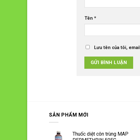
Tên
*
Lưu tên của tôi, emai
SẢN PHẨM MỚI
Thuốc diệt côn trùng MAP