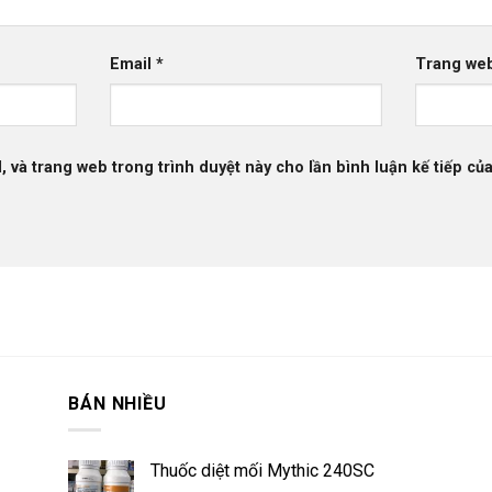
Email
*
Trang we
l, và trang web trong trình duyệt này cho lần bình luận kế tiếp của
BÁN NHIỀU
Thuốc diệt mối Mythic 240SC