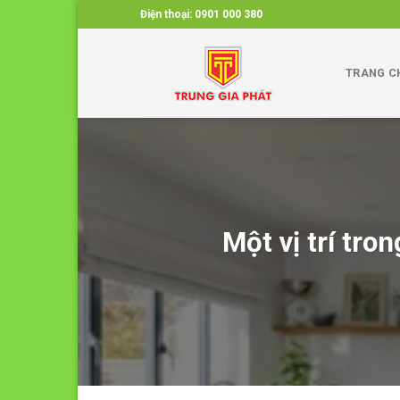
Skip
Điện thoại:
0901 000 380
to
content
TRANG C
Một vị trí tro