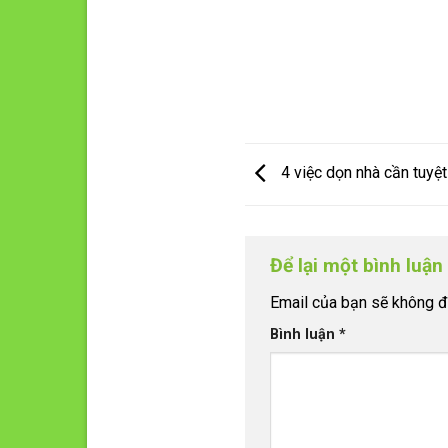
4 việc dọn nhà cần tuyệ
Để lại một bình luậ
Email của bạn sẽ không đư
Bình luận
*