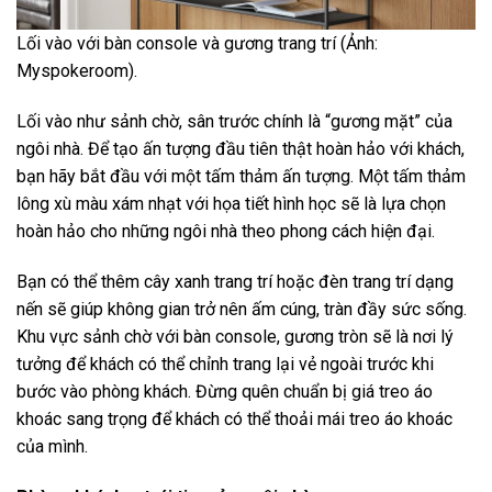
Lối vào với bàn console và gương trang trí (Ảnh:
Myspokeroom).
Lối vào như sảnh chờ, sân trước chính là “gương mặt” của
ngôi nhà. Để tạo ấn tượng đầu tiên thật hoàn hảo với khách,
bạn hãy bắt đầu với một tấm thảm ấn tượng. Một tấm thảm
lông xù màu xám nhạt với họa tiết hình học sẽ là lựa chọn
hoàn hảo cho những ngôi nhà theo phong cách hiện đại.
Bạn có thể thêm cây xanh trang trí hoặc đèn trang trí dạng
nến sẽ giúp không gian trở nên ấm cúng, tràn đầy sức sống.
Khu vực sảnh chờ với bàn console, gương tròn sẽ là nơi lý
tưởng để khách có thể chỉnh trang lại vẻ ngoài trước khi
bước vào phòng khách. Đừng quên chuẩn bị giá treo áo
khoác sang trọng để khách có thể thoải mái treo áo khoác
của mình.