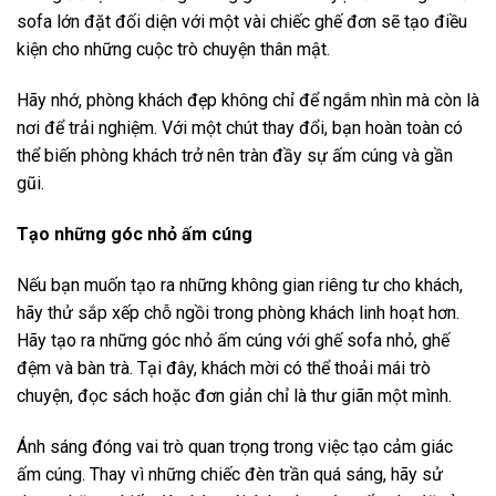
sofa lớn đặt đối diện với một vài chiếc ghế đơn sẽ tạo điều
kiện cho những cuộc trò chuyện thân mật.
Hãy nhớ, phòng khách đẹp không chỉ để ngắm nhìn mà còn là
nơi để trải nghiệm. Với một chút thay đổi, bạn hoàn toàn có
thể biến phòng khách trở nên tràn đầy sự ấm cúng và gần
gũi.
Tạo những góc nhỏ ấm cúng
Nếu bạn muốn tạo ra những không gian riêng tư cho khách,
hãy thử sắp xếp chỗ ngồi trong phòng khách linh hoạt hơn.
Hãy tạo ra những góc nhỏ ấm cúng với ghế sofa nhỏ, ghế
đệm và bàn trà. Tại đây, khách mời có thể thoải mái trò
chuyện, đọc sách hoặc đơn giản chỉ là thư giãn một mình.
Ánh sáng đóng vai trò quan trọng trong việc tạo cảm giác
ấm cúng. Thay vì những chiếc đèn trần quá sáng, hãy sử