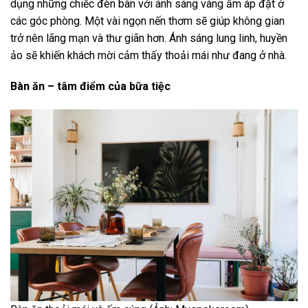
dụng những chiếc đèn bàn với ánh sáng vàng ấm áp đặt ở
các góc phòng. Một vài ngọn nến thơm sẽ giúp không gian
trở nên lãng mạn và thư giãn hơn. Ánh sáng lung linh, huyền
ảo sẽ khiến khách mời cảm thấy thoải mái như đang ở nhà.
Bàn ăn – tâm điểm của bữa tiệc