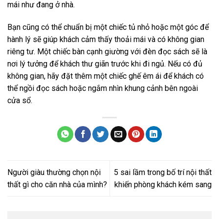
mái như đang ở nhà.
Bạn cũng có thể chuẩn bị một chiếc tủ nhỏ hoặc một góc để
hành lý sẽ giúp khách cảm thấy thoải mái và có không gian
riêng tư. Một chiếc bàn cạnh giường với đèn đọc sách sẽ là
nơi lý tưởng để khách thư giãn trước khi đi ngủ. Nếu có đủ
không gian, hãy đặt thêm một chiếc ghế êm ái để khách có
thể ngồi đọc sách hoặc ngắm nhìn khung cảnh bên ngoài
cửa sổ.
Người giàu thường chọn nội
5 sai lầm trong bố trí nội thất
thất gì cho căn nhà của mình?
khiến phòng khách kém sang