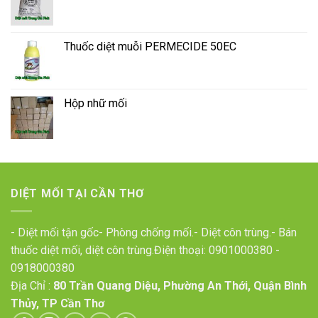
Thuốc diệt muỗi PERMECIDE 50EC
Hộp nhữ mối
DIỆT MỐI TẠI CẦN THƠ
- Diệt mối tận gốc- Phòng chống mối.- Diệt côn trùng.- Bán
thuốc diệt mối, diệt côn trùng.Điện thoại:
0901000380
-
0918000380
Địa Chỉ :
80 Trần Quang Diệu, Phường An Thới, Quận Bình
Thủy, TP Cần Thơ