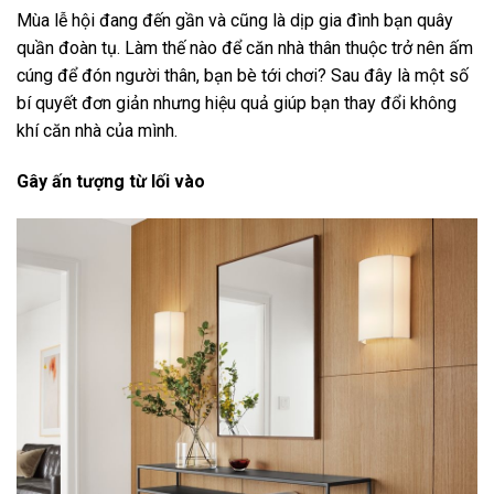
Mùa lễ hội đang đến gần và cũng là dịp gia đình bạn quây
quần đoàn tụ. Làm thế nào để căn nhà thân thuộc trở nên ấm
cúng để đón người thân, bạn bè tới chơi? Sau đây là một số
bí quyết đơn giản nhưng hiệu quả giúp bạn thay đổi không
khí căn nhà của mình.
Gây ấn tượng từ lối vào