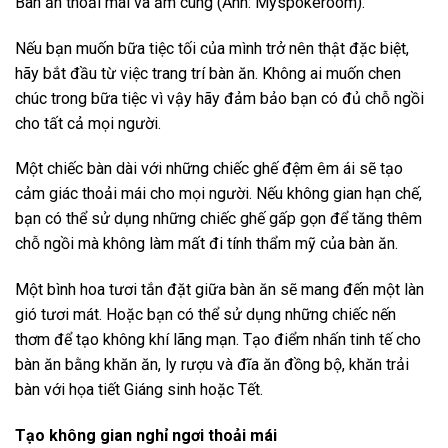
Bàn ăn thoải mái và ấm cúng (Ảnh: Myspokeroom).
Nếu bạn muốn bữa tiệc tối của mình trở nên thật đặc biệt,
hãy bắt đầu từ việc trang trí bàn ăn. Không ai muốn chen
chúc trong bữa tiệc vì vậy hãy đảm bảo bạn có đủ chỗ ngồi
cho tất cả mọi người.
Một chiếc bàn dài với những chiếc ghế đệm êm ái sẽ tạo
cảm giác thoải mái cho mọi người. Nếu không gian hạn chế,
bạn có thể sử dụng những chiếc ghế gấp gọn để tăng thêm
chỗ ngồi mà không làm mất đi tính thẩm mỹ của bàn ăn.
Một bình hoa tươi tắn đặt giữa bàn ăn sẽ mang đến một làn
gió tươi mát. Hoặc bạn có thể sử dụng những chiếc nến
thơm để tạo không khí lãng mạn. Tạo điểm nhấn tinh tế cho
bàn ăn bằng khăn ăn, ly rượu và đĩa ăn đồng bộ, khăn trải
bàn với họa tiết Giáng sinh hoặc Tết.
Tạo không gian nghỉ ngơi thoải mái