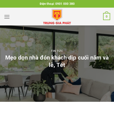
Skip
Điện thoại:
0901 000 380
to
content
0
TIN TỨC
Mẹo dọn nhà đón khách dịp cuối năm và
lễ, Tết