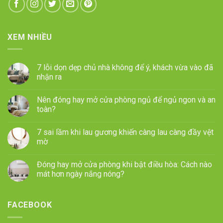
XEM NHIỀU
7 lỗi dọn dẹp chủ nhà không để ý, khách vừa vào đã
nhận ra
Nên đóng hay mở cửa phòng ngủ để ngủ ngon và an
toàn?
7 sai lầm khi lau gương khiến càng lau càng đầy vệt
mờ
Đóng hay mở cửa phòng khi bật điều hòa: Cách nào
mát hơn ngày nắng nóng?
FACEBOOK