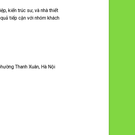
p, kiến trúc sư, và nhà thiết
u quả tiếp cận với nhóm khách
 phường Thanh Xuân, Hà Nội