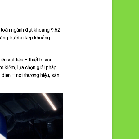
 toàn ngành đạt khoảng 9,62
tăng trưởng kép khoảng
u vật liệu – thiết bị vận
ìm kiếm, lựa chọn giải pháp
 diện – nơi thương hiệu, sản