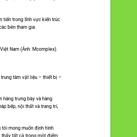
tiến trong lĩnh vực kiến trúc
các bên tham gia.
 Việt Nam (Ảnh: Mcomplex).
rung tâm vật liệu – thiết bị –
an hàng trưng bày và hàng
p bếp, nội thất và trang trí,
g tôi mong muốn định hình
 thấy tất cả trong một điểm