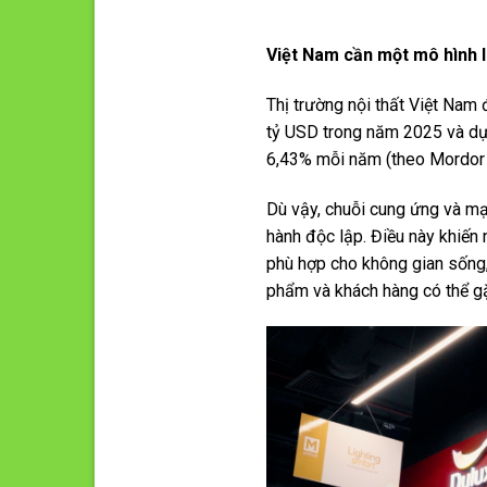
Việt Nam cần một mô hình l
Thị trường nội thất Việt Nam
tỷ USD trong năm 2025 và dự
6,43% mỗi năm (theo Mordor 
Dù vậy, chuỗi cung ứng và mạn
hành độc lập. Điều này khiến 
phù hợp cho không gian sống,
phẩm và khách hàng có thể g