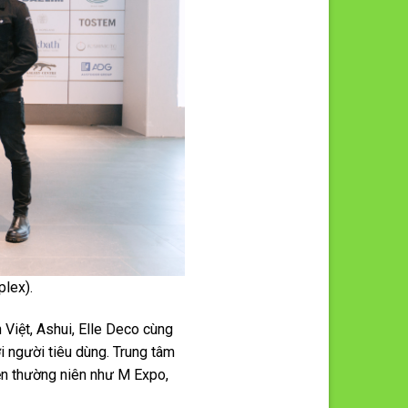
plex).
Việt, Ashui, Elle Deco cùng
 người tiêu dùng. Trung tâm
iện thường niên như M Expo,