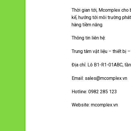
Thời gian tới, Mcomplex cho b
kế, hướng tới môi trường phát
hàng tiềm năng.
Thông tin liên hệ:
Trung tâm vật liệu – thiết bị
Địa chỉ: Lô B1-R1-01ABC, tầ
Email:
sales@mcomplex.vn
Hotline: 0982 285 123
Website: mcomplex.vn