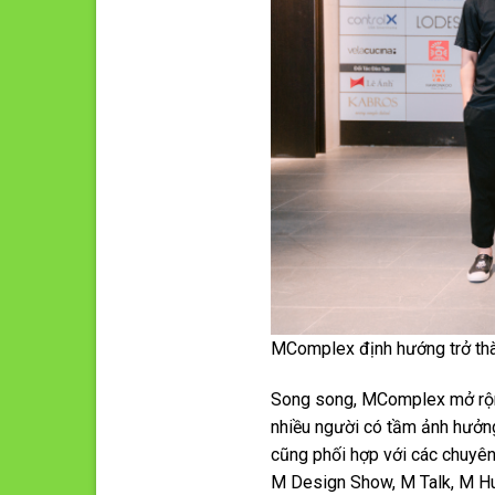
MComplex định hướng trở thàn
Song song, MComplex mở rộng 
nhiều người có tầm ảnh hưởng
cũng phối hợp với các chuyên 
M Design Show, M Talk, M Hub…