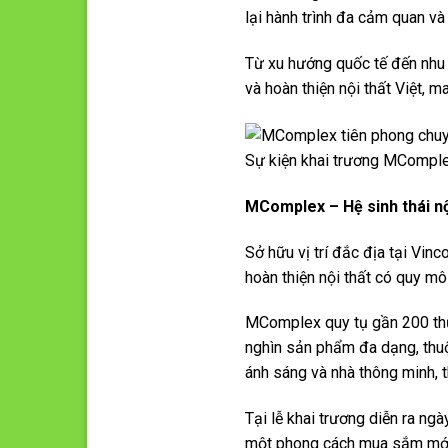
lại hành trình đa cảm quan và
Từ xu hướng quốc tế đến nhu c
và hoàn thiện nội thất Việt, 
Sự kiện khai trương MComplex
MComplex – Hệ sinh thái nội
Sở hữu vị trí đắc địa tại Vin
hoàn thiện nội thất có quy m
MComplex quy tụ gần 200 thươn
nghìn sản phẩm đa dạng, thuộc 
ánh sáng và nhà thông minh, th
Tại lễ khai trương diễn ra n
một phong cách mua sắm mới –