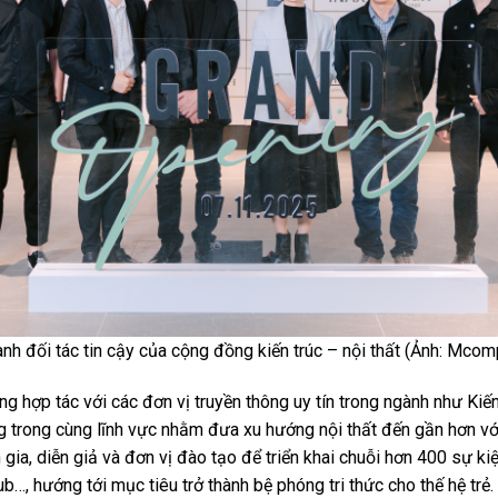
h đối tác tin cậy của cộng đồng kiến trúc – nội thất (Ảnh: Mcom
hợp tác với các đơn vị truyền thông uy tín trong ngành như Kiến 
 trong cùng lĩnh vực nhằm đưa xu hướng nội thất đến gần hơn với
gia, diễn giả và đơn vị đào tạo để triển khai chuỗi hơn 400 sự k
, hướng tới mục tiêu trở thành bệ phóng tri thức cho thế hệ trẻ.