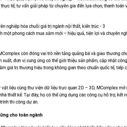
thực tế, tư vấn giải pháp từ chuyên gia đến lựa chọn, thanh toán
 một phong cách mua sắm mới – hiệu quả, tiện lợi và chuyên ngh
 MComplex còn đóng vai trò nền tảng quảng bá và giao thương ch
ản xuất, đơn vị cung ứng có thể giới thiệu sản phẩm, cập nhật côn
ầm giá trị thương hiệu trong không gian theo chuẩn quốc tế, tiếp 
 vật liệu cùng thư viện dữ liệu trực quan 2D – 3D, MComplex mở
nhà thiết kế. Tại đây, họ có thể ứng dụng các công cụ hỗ trợ, kế
trình thi công dự án.
 vững cho toàn ngành