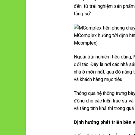
đến: từ trải nghiệm sản phẩm 
tảng số”.
MComplex hướng tới định hình
Mcomplex).
Ngoài trải nghiệm tiêu dùng,
đối tác. Đây là nơi các nhà s
nhà ở mới nhất, qua đó nâng t
và khách hàng mục tiêu.
Thông qua hệ thống trưng bày
động cho các kiến trúc sư và 
và tăng tính khả thi trong quá 
Định hướng phát triển bền