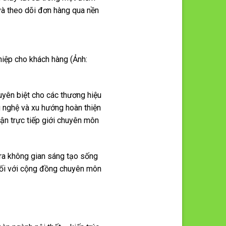
 và theo dõi đơn hàng qua nền
iệp cho khách hàng (Ảnh:
uyên biệt cho các thương hiệu
g nghệ và xu hướng hoàn thiện
cận trực tiếp giới chuyên môn
 ra không gian sáng tạo sống
t nối với cộng đồng chuyên môn