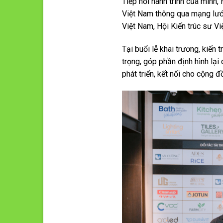
Tiếp nối hành trình của mình,
Việt Nam thông qua mạng lưới 
Việt Nam, Hội Kiến trúc sư Vi
Tại buổi lễ khai trương, kiến
trọng, góp phần định hình lại
phát triển, kết nối cho cộng đ