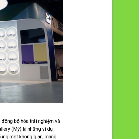
c đồng bộ hóa trải nghiệm và
llery (Mỹ) là những ví dụ
g cùng một không gian, mang