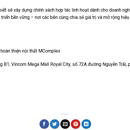
iết sẽ xây dựng chính sách hợp tác linh hoạt dành cho doanh nghiệ
 triển bền vững – nơi các bên cùng chia sẻ giá trị và mở rộng hiệ
 – hoàn thiện nội thất MComplex
ng B1, Vincom Mega Mall Royal City, số 72A đường Nguyễn Trãi,