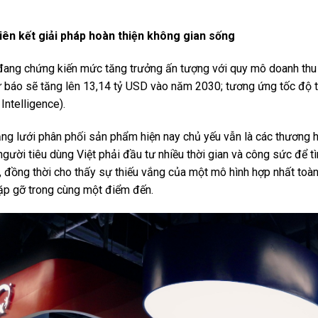
iên kết giải pháp hoàn thiện không gian sống
 đang chứng kiến mức tăng trưởng ấn tượng với quy mô doanh thu
 báo sẽ tăng lên 13,14 tỷ USD vào năm 2030; tương ứng tốc độ 
Intelligence).
g lưới phân phối sản phẩm hiện nay chủ yếu vẫn là các thương hiệ
người tiêu dùng Việt phải đầu tư nhiều thời gian và công sức để t
 đồng thời cho thấy sự thiếu vắng của một mô hình hợp nhất toàn
ặp gỡ trong cùng một điểm đến.