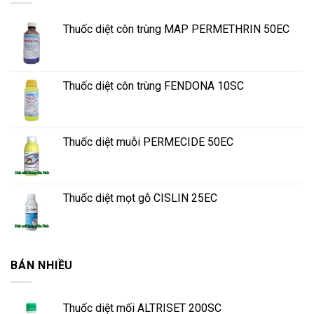
Thuốc diệt côn trùng MAP PERMETHRIN 50EC
Thuốc diệt côn trùng FENDONA 10SC
Thuốc diệt muỗi PERMECIDE 50EC
Thuốc diệt mọt gỗ CISLIN 25EC
BÁN NHIỀU
Thuốc diệt mối ALTRISET 200SC