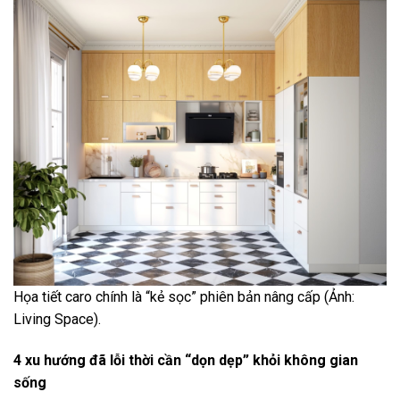
Họa tiết caro chính là “kẻ sọc” phiên bản nâng cấp (Ảnh:
Living Space).
4 xu hướng đã lỗi thời cần “dọn dẹp” khỏi không gian
sống