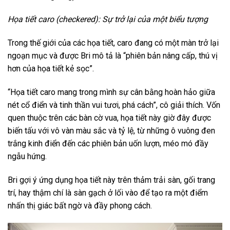
Họa tiết caro (checkered): Sự trở lại của một biểu tượng
Trong thế giới của các họa tiết, caro đang có một màn trở lại
ngoạn mục và được Bri mô tả là “phiên bản nâng cấp, thú vị
hơn của họa tiết kẻ sọc”.
“Họa tiết caro mang trong mình sự cân bằng hoàn hảo giữa
nét cổ điển và tinh thần vui tươi, phá cách”, cô giải thích. Vốn
quen thuộc trên các bàn cờ vua, họa tiết này giờ đây được
biến tấu với vô vàn màu sắc và tỷ lệ, từ những ô vuông đen
trắng kinh điển đến các phiên bản uốn lượn, méo mó đầy
ngẫu hứng.
Bri gợi ý ứng dụng họa tiết này trên thảm trải sàn, gối trang
trí, hay thậm chí là sàn gạch ở lối vào để tạo ra một điểm
nhấn thị giác bất ngờ và đầy phong cách.