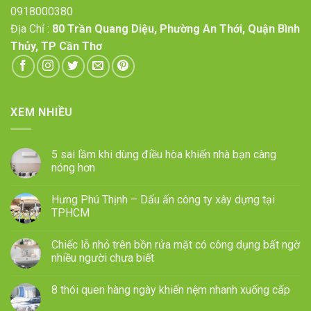
0918000380
Địa Chỉ :
80 Trần Quang Diệu, Phường An Thới, Quận Bình
Thủy, TP Cần Thơ
XEM NHIỀU
5 sai lầm khi dùng điều hòa khiến nhà bạn càng
nóng hơn
Hưng Phú Thịnh – Dấu ấn công ty xây dựng tại
TPHCM
Chiếc lỗ nhỏ trên bồn rửa mặt có công dụng bất ngờ
nhiều người chưa biết
8 thói quen hàng ngày khiến nệm nhanh xuống cấp