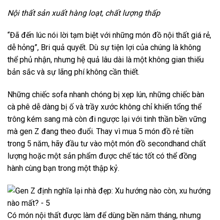
Nội thất sản xuất hàng loạt, chất lượng thấp
“Đã đến lúc nói lời tạm biệt với những món đồ nội thất giá rẻ,
dễ hỏng”, Bri quả quyết. Dù sự tiện lợi của chúng là không
thể phủ nhận, nhưng hệ quả lâu dài là một không gian thiếu
bản sắc và sự lãng phí không cần thiết.
Những chiếc sofa nhanh chóng bị xẹp lún, những chiếc bàn
cà phê dễ dàng bị ố và trầy xước không chỉ khiến tổng thể
trông kém sang mà còn đi ngược lại với tinh thần bền vững
mà gen Z đang theo đuổi. Thay vì mua 5 món đồ rẻ tiền
trong 5 năm, hãy đầu tư vào một món đồ secondhand chất
lượng hoặc một sản phẩm được chế tác tốt có thể đồng
hành cùng bạn trong một thập kỷ.
Có món nội thất được làm để dùng bền năm tháng, nhưng