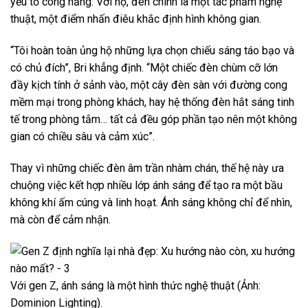
yếu tố công năng. Với họ, đèn chính là một tác phẩm nghệ
thuật, một điểm nhấn điêu khắc định hình không gian.
“Tôi hoàn toàn ủng hộ những lựa chọn chiếu sáng táo bạo và
có chủ đích”, Bri khẳng định. “Một chiếc đèn chùm cỡ lớn
đầy kịch tính ở sảnh vào, một cây đèn sàn với đường cong
mềm mại trong phòng khách, hay hệ thống đèn hắt sáng tinh
tế trong phòng tắm… tất cả đều góp phần tạo nên một không
gian có chiều sâu và cảm xúc”.
Thay vì những chiếc đèn âm trần nhàm chán, thế hệ này ưa
chuộng việc kết hợp nhiều lớp ánh sáng để tạo ra một bầu
không khí ấm cúng và linh hoạt. Ánh sáng không chỉ để nhìn,
mà còn để cảm nhận.
Với gen Z, ánh sáng là một hình thức nghệ thuật (Ảnh:
Dominion Lighting).