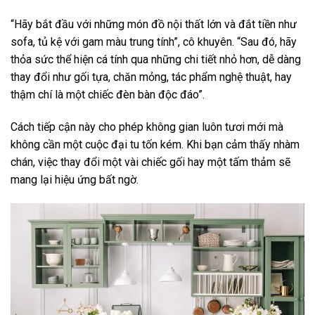
“Hãy bắt đầu với những món đồ nội thất lớn và đắt tiền như
sofa, tủ kệ với gam màu trung tính”, cô khuyên. “Sau đó, hãy
thỏa sức thể hiện cá tính qua những chi tiết nhỏ hơn, dễ dàng
thay đổi như gối tựa, chăn mỏng, tác phẩm nghệ thuật, hay
thậm chí là một chiếc đèn bàn độc đáo”.
Cách tiếp cận này cho phép không gian luôn tươi mới mà
không cần một cuộc đại tu tốn kém. Khi bạn cảm thấy nhàm
chán, việc thay đổi một vài chiếc gối hay một tấm thảm sẽ
mang lại hiệu ứng bất ngờ.