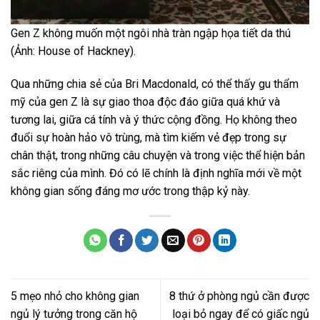
Gen Z không muốn một ngôi nhà tràn ngập họa tiết da thú
(Ảnh: House of Hackney).
Qua những chia sẻ của Bri Macdonald, có thể thấy gu thẩm
mỹ của gen Z là sự giao thoa độc đáo giữa quá khứ và
tương lai, giữa cá tính và ý thức cộng đồng. Họ không theo
đuổi sự hoàn hảo vô trùng, mà tìm kiếm vẻ đẹp trong sự
chân thật, trong những câu chuyện và trong việc thể hiện bản
sắc riêng của mình. Đó có lẽ chính là định nghĩa mới về một
không gian sống đáng mơ ước trong thập kỷ này.
5 mẹo nhỏ cho không gian
8 thứ ở phòng ngủ cần được
ngủ lý tưởng trong căn hộ
loại bỏ ngay để có giấc ngủ