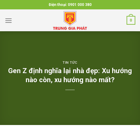
Skip
Điện thoại:
0901 000 380
to
content
0
TIN TỨC
Gen Z định nghĩa lại nhà đẹp: Xu hướng
nào còn, xu hướng nào mất?