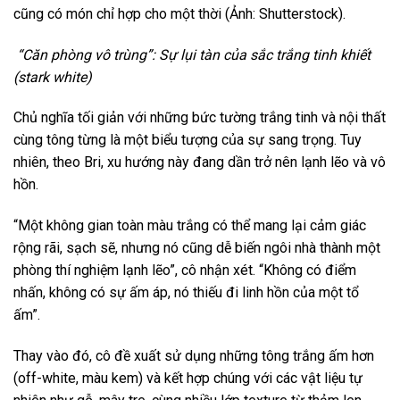
cũng có món chỉ hợp cho một thời (Ảnh: Shutterstock).
“Căn phòng vô trùng”: Sự lụi tàn của sắc trắng tinh khiết
(stark white)
Chủ nghĩa tối giản với những bức tường trắng tinh và nội thất
cùng tông từng là một biểu tượng của sự sang trọng. Tuy
nhiên, theo Bri, xu hướng này đang dần trở nên lạnh lẽo và vô
hồn.
“Một không gian toàn màu trắng có thể mang lại cảm giác
rộng rãi, sạch sẽ, nhưng nó cũng dễ biến ngôi nhà thành một
phòng thí nghiệm lạnh lẽo”, cô nhận xét. “Không có điểm
nhấn, không có sự ấm áp, nó thiếu đi linh hồn của một tổ
ấm”.
Thay vào đó, cô đề xuất sử dụng những tông trắng ấm hơn
(off-white, màu kem) và kết hợp chúng với các vật liệu tự