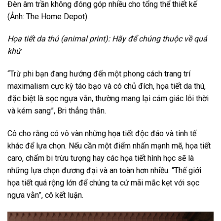
Đèn âm trần không đóng góp nhiều cho tổng thể thiết kế
(Ảnh: The Home Depot).
Họa tiết da thú (animal print): Hãy để chúng thuộc về quá
khứ
“Trừ phi bạn đang hướng đến một phong cách trang trí
maximalism cực kỳ táo bạo và có chủ đích, họa tiết da thú,
đặc biệt là sọc ngựa vằn, thường mang lại cảm giác lỗi thời
và kém sang”, Bri thẳng thắn.
Cô cho rằng có vô vàn những họa tiết độc đáo và tinh tế
khác để lựa chọn. Nếu cần một điểm nhấn mạnh mẽ, họa tiết
caro, chấm bi trừu tượng hay các họa tiết hình học sẽ là
những lựa chọn đương đại và an toàn hơn nhiều. “Thế giới
họa tiết quá rộng lớn để chúng ta cứ mãi mắc kẹt với sọc
ngựa vằn”, cô kết luận.