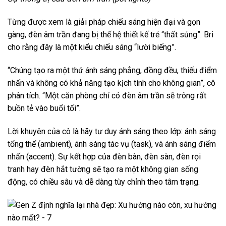
Từng được xem là giải pháp chiếu sáng hiện đại và gọn
gàng, đèn âm trần đang bị thế hệ thiết kế trẻ “thất sủng”. Bri
cho rằng đây là một kiểu chiếu sáng “lười biếng”.
“Chúng tạo ra một thứ ánh sáng phẳng, đồng đều, thiếu điểm
nhấn và không có khả năng tạo kịch tính cho không gian”, cô
phân tích. “Một căn phòng chỉ có đèn âm trần sẽ trông rất
buồn tẻ vào buổi tối”.
Lời khuyên của cô là hãy tư duy ánh sáng theo lớp: ánh sáng
tổng thể (ambient), ánh sáng tác vụ (task), và ánh sáng điểm
nhấn (accent). Sự kết hợp của đèn bàn, đèn sàn, đèn rọi
tranh hay đèn hắt tường sẽ tạo ra một không gian sống
động, có chiều sâu và dễ dàng tùy chỉnh theo tâm trạng.