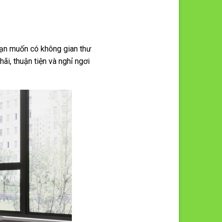
 bạn muốn có không gian thư
hãi, thuận tiện và nghỉ ngơi