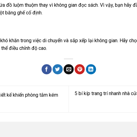
ứa đồ luộm thuộm thay vì không gian đọc sách. Vì vậy, bạn hãy 
ột băng ghế cố định.
 khó khăn trong việc di chuyển và sắp xếp lại không gian. Hãy chọ
 thể điều chỉnh độ cao.
5 bí kíp trang trí nhanh nhà 
hiết kế khiến phòng tắm kém
n