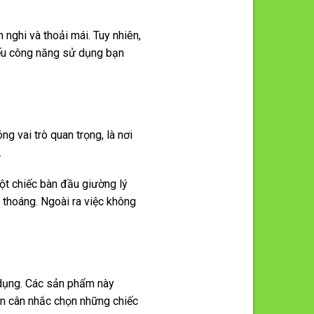
nghi và thoải mái. Tuy nhiên,
iếu công năng sử dụng bạn
g vai trò quan trọng, là nơi
.
ột chiếc bàn đầu giường lý
thoáng. Ngoài ra việc không
 dụng. Các sản phẩm này
ên cân nhắc chọn những chiếc