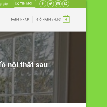
TIN MỚI
ng gặp
0
ĐĂNG NHẬP
GIỎ HÀNG /
0,0
₫
ồ nội thất sau