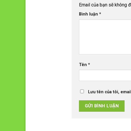
Email của bạn sẽ không đư
Bình luận
*
Tên
*
Lưu tên của tôi, emai