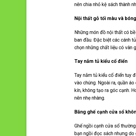
nên chia nhỏ kệ sách thành nh
Nội thất gỗ tối màu và bón
Những món đồ nội thất có bề 
ban đầu. Đặc biệt các cánh tủ
chọn những chất liệu có vân g
Tay nắm tủ kiểu cổ điển
Tay nắm tủ kiểu cổ điển tuy đ
vào chúng. Ngoài ra, quần áo
kín, không tạo ra góc cạnh. 
nên nhẹ nhàng.
Băng ghế cạnh cửa sổ khôn
Ghế ngồi cạnh cửa sổ thường
bạn ngồi đọc sách nhưng do g