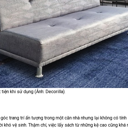
tiện khi sử dụng (Ảnh: Decorilla).
 góc trang trí ấn tượng trong một căn nhà nhưng lại không có tính
i khó vệ sinh. Thậm chí, việc lấy sách từ những kệ cao cũng khá