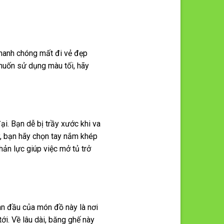
nhanh chóng mất đi vẻ đẹp
 muốn sử dụng màu tối, hãy
i. Bạn dễ bị trầy xước khi va
y, bạn hãy chọn tay nắm khép
hản lực giúp việc mở tủ trở
n đầu của món đồ này là nơi
i. Về lâu dài, băng ghế này