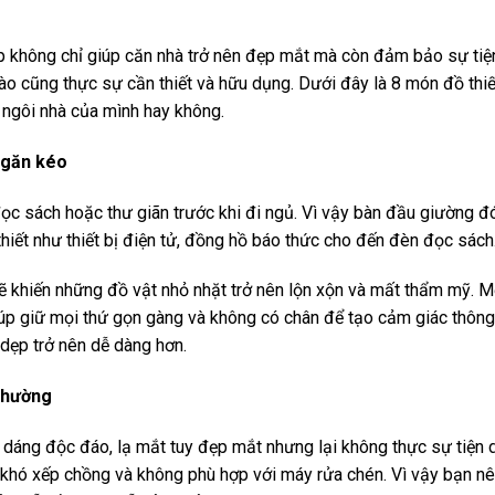
p không chỉ giúp căn nhà trở nên đẹp mắt mà còn đảm bảo sự tiện 
ào cũng thực sự cần thiết và hữu dụng. Dưới đây là 8 món đồ th
 ngôi nhà của mình hay không.
ngăn kéo
ọc sách hoặc thư giãn trước khi đi ngủ. Vì vậy bàn đầu giường đón
hiết như thiết bị điện tử, đồng hồ báo thức cho đến đèn đọc sách
ẽ khiến những đồ vật nhỏ nhặt trở nên lộn xộn và mất thẩm mỹ. M
p giữ mọi thứ gọn gàng và không có chân để tạo cảm giác thông 
 dẹp trở nên dễ dàng hơn.
 thường
 dáng độc đáo, lạ mắt tuy đẹp mắt nhưng lại không thực sự tiện
, khó xếp chồng và không phù hợp với máy rửa chén. Vì vậy bạn n