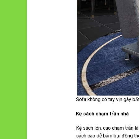
Sofa không có tay vịn gây bất 
Kệ sách chạm trần nhà
Kệ sách lớn, cao chạm trần là
sách cao dễ bám bụi đồng thờ