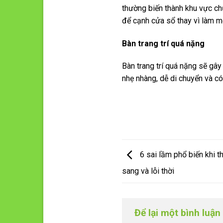
thường biến thành khu vực ch
để cạnh cửa sổ thay vì làm m
Bàn trang trí quá nặng
Bàn trang trí quá nặng sẽ gây
nhẹ nhàng, dễ di chuyển và có
6 sai lầm phổ biến khi t
sang và lỗi thời
Để lại một bình luậ