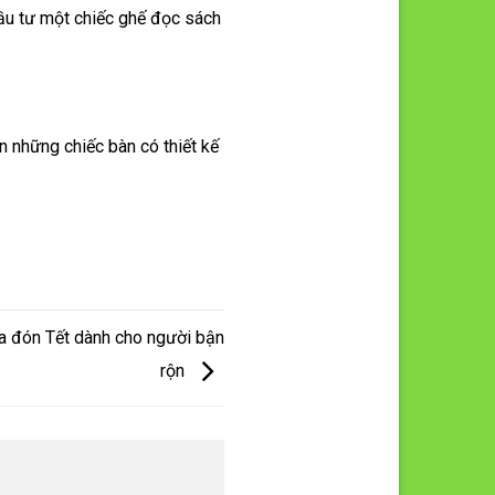
đầu tư một chiếc ghế đọc sách
n những chiếc bàn có thiết kế
cửa đón Tết dành cho người bận
rộn