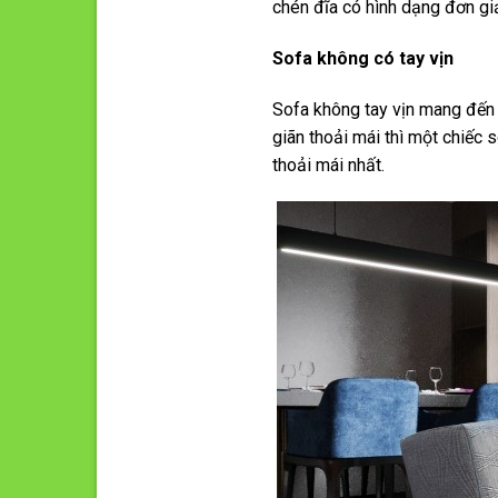
chén đĩa có hình dạng đơn gi
Sofa không có tay vịn
Sofa không tay vịn mang đến 
giãn thoải mái thì một chiếc s
thoải mái nhất.