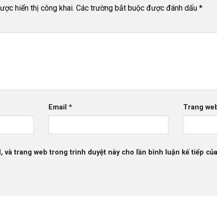
ợc hiển thị công khai.
Các trường bắt buộc được đánh dấu
*
Email
*
Trang we
l, và trang web trong trình duyệt này cho lần bình luận kế tiếp của