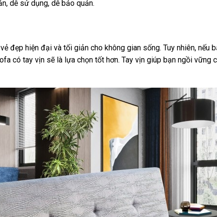
ản, dễ sử dụng, dễ bảo quản.
vẻ đẹp hiện đại và tối giản cho không gian sống. Tuy nhiên, nếu
ofa có tay vịn sẽ là lựa chọn tốt hơn. Tay vịn giúp bạn ngồi vững c