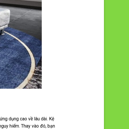
 ứng dụng cao về lâu dài. Kệ
 nguy hiểm. Thay vào đó, bạn