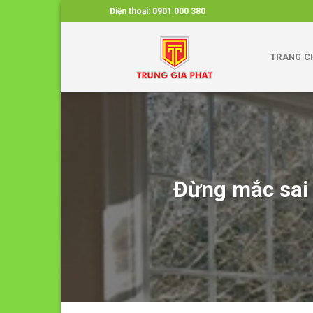
Skip
Điện thoại:
0901 000 380
to
content
TRANG C
Đừng mắc sai 