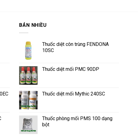
BÁN NHIỀU
Thuốc diệt côn trùng FENDONA
10SC
Thuốc diệt mối PMC 90DP
50EC
Thuốc diệt mối Mythic 240SC
C
Thuốc phòng mối PMS 100 dạng
bột