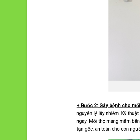
+ Bước 2: Gây bệnh cho mối
nguyên lý lây nhiễm. Kỹ thuậ
ngay. Mối thợ mang mầm bệnh v
tận gốc, an toàn cho con ngườ