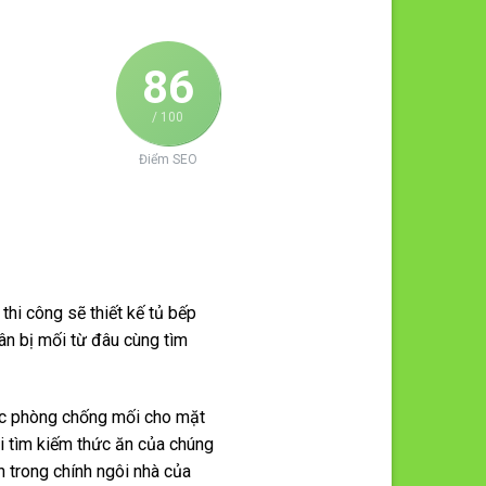
86
/ 100
Điểm SEO
 thi công sẽ thiết kế tủ bếp
ân bị mối từ đâu cùng tìm
uốc phòng chống mối cho mặt
đi tìm kiếm thức ăn của chúng
n trong chính ngôi nhà của