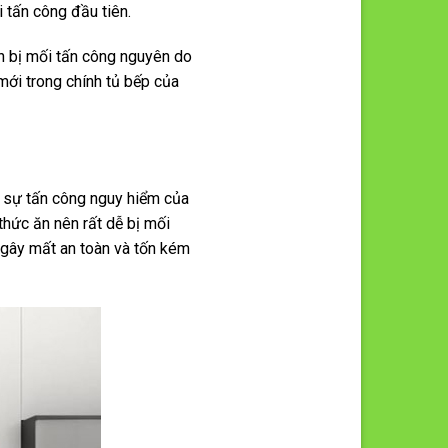
 tấn công đầu tiên.
n bị mối tấn công nguyên do
mới trong chính tủ bếp của
i sự tấn công nguy hiểm của
thức ăn nên rất dễ bị mối
 gây mất an toàn và tốn kém