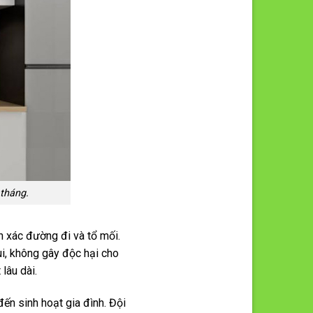
 tháng.
nh xác đường đi và tổ mối.
i, không gây độc hại cho
lâu dài.
ến sinh hoạt gia đình. Đội