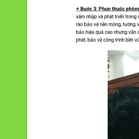
+ Bước 3: Phun thuốc phòn
xâm nhập và phát triển trong
rào bảo vệ nền móng, tường và
bảo hiệu quả cao nhưng vẫn a
phát, bảo vệ công trình bền v