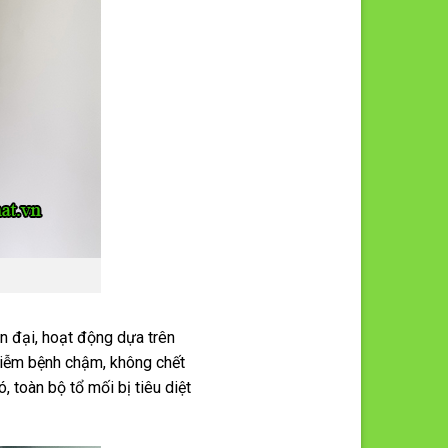
n đại, hoạt động dựa trên
hiễm bệnh chậm, không chết
 toàn bộ tổ mối bị tiêu diệt