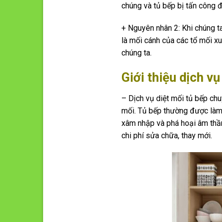
chúng và tủ bếp bị tấn công 
+ Nguyên nhân 2: Khi chúng t
là mối cánh của các tổ mối xu
chúng ta.
Giới thiệu dịch vụ
– Dịch vụ diệt mối tủ bếp ch
mối. Tủ bếp thường được làm 
xâm nhập và phá hoại âm thầm
chi phí sửa chữa, thay mới.