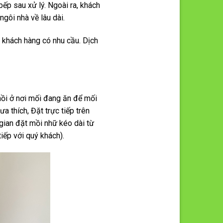
bếp sau xử lý. Ngoài ra, khách
gôi nhà về lâu dài.
i khách hàng có nhu cầu. Dịch
mồi ở nơi mối đang ăn để mối
 thích, Đặt trực tiếp trên
gian đặt mồi nhữ kéo dài từ
iếp với quý khách).