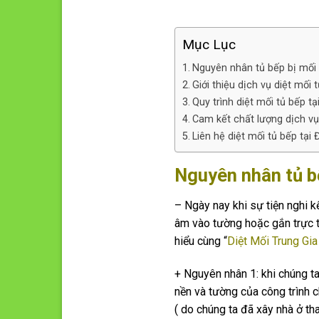
Mục Lục
Nguyên nhân tủ bếp bị mối 
Giới thiệu dịch vụ diệt mối 
Quy trình diệt mối tủ bếp t
Cam kết chất lượng dịch vụ
Liên hệ diệt mối tủ bếp tại
Nguyên nhân tủ b
– Ngày nay khi sự tiện nghi kế
âm vào tường hoặc gắn trực ti
hiểu cùng “
Diệt Mối Trung Gia
+ Nguyên nhân 1: khi chúng t
nền và tường của công trình 
( do chúng ta đã xây nhà ở th