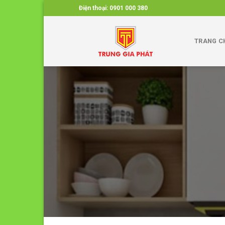
Skip
Điện thoại:
0901 000 380
to
content
TRANG C