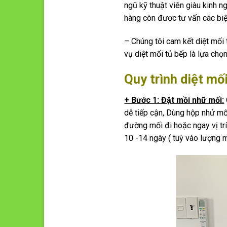
ngũ kỹ thuật viên giàu kinh n
hàng còn được tư vấn các biệ
– Chúng tôi cam kết diệt mối 
vụ diệt mối tủ bếp là lựa chọn
Quy trình diệt mố
+ Bước 1: Đặt mồi nhữ mối:
dễ tiếp cận, Dùng hộp nhử mố
đường mối đi hoặc ngay vị tr
10 -14 ngày ( tuỳ vào lượng m