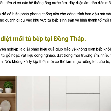
đầu tiên vì có các hệ thống ống nước âm, dây điện âm dẫn đến mối
a đã có biện pháp phòng chống nền cho công trình ban đầu mà vẫ
ng quanh di cư vào khu vực tủ bếp sinh sản và hình thành tổ mối 
 diệt mối tủ bếp tại Đồng Tháp.
uyên nghiệp là giải pháp hiệu quả giúp bảo vệ không gian bếp khỏ
từ gỗ hoặc vật liệu công nghiệp, đặt trong môi trường ẩm, nhiều 
. Nếu không xử lý kịp thời, mối có thể làm mục ruỗng kết cấu tủ,