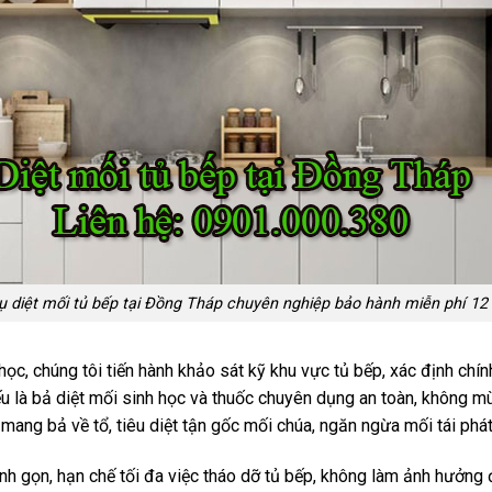
ụ diệt mối tủ bếp tại Đồng Tháp chuyên nghiệp bảo hành miễn phí 12
 học, chúng tôi tiến hành khảo sát kỹ khu vực tủ bếp, xác định chí
là bả diệt mối sinh học và thuốc chuyên dụng an toàn, không mù
 mang bả về tổ, tiêu diệt tận gốc mối chúa, ngăn ngừa mối tái phát 
h gọn, hạn chế tối đa việc tháo dỡ tủ bếp, không làm ảnh hưởng đ