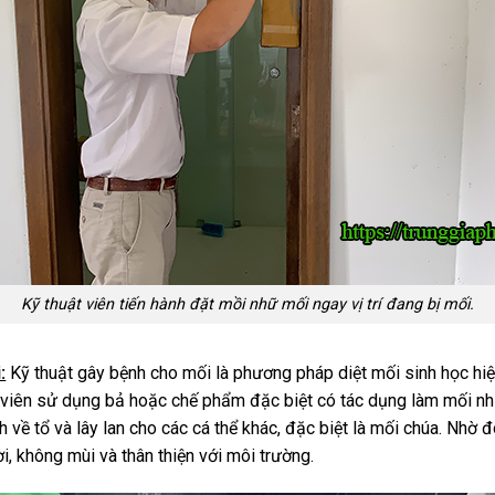
Kỹ thuật viên tiến hành đặt mồi nhữ mối ngay vị trí đang bị mối.
:
Kỹ thuật gây bệnh cho mối là phương pháp diệt mối sinh học hiệ
t viên sử dụng bả hoặc chế phẩm đặc biệt có tác dụng làm mối n
ề tổ và lây lan cho các cá thể khác, đặc biệt là mối chúa. Nhờ đó,
i, không mùi và thân thiện với môi trường.