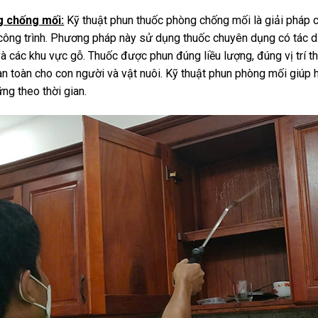
g chống mối:
Kỹ thuật phun thuốc phòng chống mối là giải pháp
 công trình. Phương pháp này sử dụng thuốc chuyên dụng có tác dụ
 các khu vực gỗ. Thuốc được phun đúng liều lượng, đúng vị trí th
n toàn cho con người và vật nuôi. Kỹ thuật phun phòng mối giúp h
ững theo thời gian.