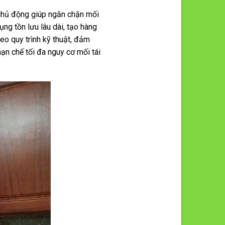
 chủ động giúp ngăn chặn mối
ng tồn lưu lâu dài, tạo hàng
eo quy trình kỹ thuật, đảm
ạn chế tối đa nguy cơ mối tái