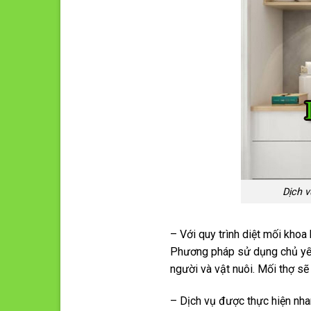
Dịch v
– Với quy trình diệt mối khoa
Phương pháp sử dụng chủ yếu 
người và vật nuôi. Mối thợ sẽ
– Dịch vụ được thực hiện nhan