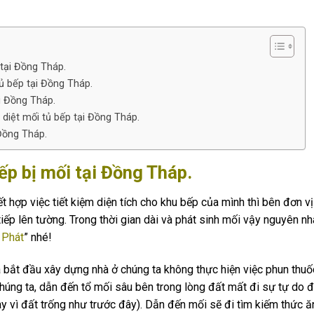
tại Đồng Tháp.
tủ bếp tại Đồng Tháp.
ại Đồng Tháp.
 diệt mối tủ bếp tại Đồng Tháp.
 Đồng Tháp.
ếp bị mối tại Đồng Tháp.
t hợp việc tiết kiệm diện tích cho khu bếp của mình thì bên đơn vị
ếp lên tường. Trong thời gian dài và phát sinh mối vậy nguyên nh
 Phát
” nhé!
a bắt đầu xây dựng nhà ở chúng ta không thực hiện việc phun th
chúng ta, dẫn đến tổ mối sâu bên trong lòng đất mất đi sự tự do 
ay vì đất trống như trước đây). Dẫn đến mối sẽ đi tìm kiếm thức ă