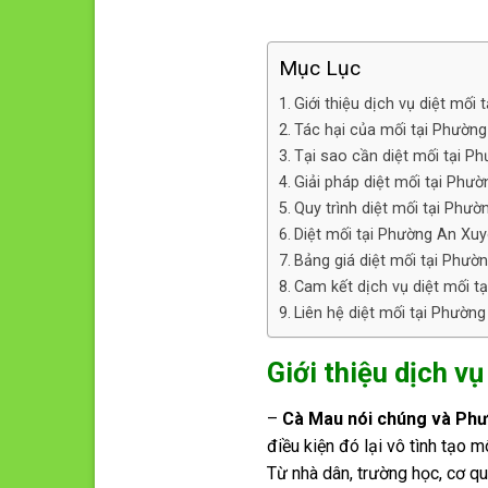
Mục Lục
Giới thiệu dịch vụ diệt mố
Tác hại của mối tại Phườn
Tại sao cần diệt mối tại 
Giải pháp diệt mối tại Phư
Quy trình diệt mối tại Phư
Diệt mối tại Phường An Xu
Bảng giá diệt mối tại Phườ
Cam kết dịch vụ diệt mối t
Liên hệ diệt mối tại Phườn
Giới thiệu dịch v
–
Cà Mau nói chúng và Ph
điều kiện đó lại vô tình tạo 
Từ nhà dân, trường học, cơ qu