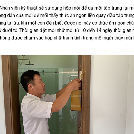
Nhân viên kỹ thuật sẽ sử dụng hộp mồi để dụ mối tập trung lại m
ng dẫn của mối để mối thấy thức ăn ngon liền quay đầu tập trung
úng ta lừa, khi một con đến biết được nơi này có thức ăn ngon chú
 dưới tổ. Thời gian đặt mồi nhữ mối từ 10 đến 14 ngày thời gian 
hông được chạm vào hộp nhữ tránh tình trạng mối ngửi thấy mùi lạ