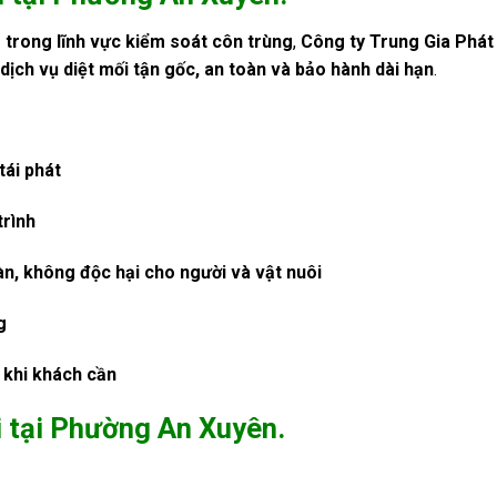
 trong lĩnh vực kiểm soát côn trùng
,
Công ty Trung Gia Phát
p
dịch vụ diệt mối tận gốc, an toàn và bảo hành dài hạn
.
tái phát
trình
àn, không độc hại cho người và vật nuôi
g
 khi khách cần
i tại Phường An Xuyên.