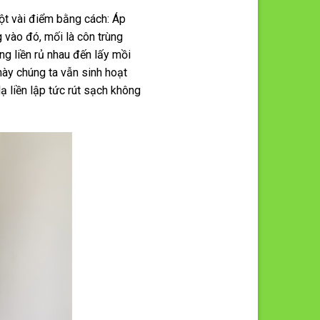
ột vài điểm bằng cách: Áp
 vào đó, mối là côn trùng
ng liền rủ nhau đến lấy mồi
này chúng ta vẫn sinh hoạt
 liền lập tức rút sạch không