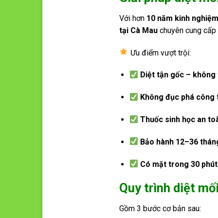
Với hơn
10 năm kinh nghiệm
tại Cà Mau
chuyên cung cấ
Ưu điểm vượt trội:
Diệt tận gốc – không 
Không đục phá công 
Thuốc sinh học an to
Bảo hành 12–36 thán
Có mặt trong 30 phút
Quy trình diệt mố
Gồm 3 bước cơ bản sau: