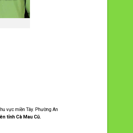
 khu vực miền Tây. Phường An
ên tỉnh Cà Mau Cũ.