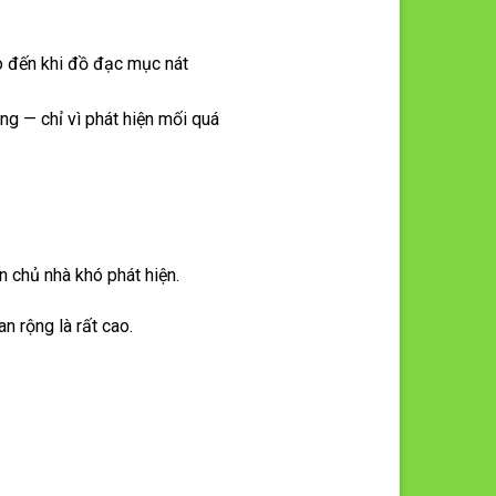
o đến khi đồ đạc mục nát
ng — chỉ vì phát hiện mối quá
n chủ nhà khó phát hiện.
n rộng là rất cao.