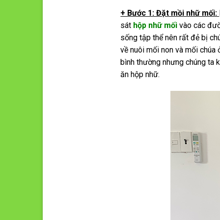
+ Bước 1: Đặt mồi nhữ mối:
sát
hộp nhữ mối
vào các đườ
sống tập thể nên rất đẻ bị ch
về nuôi mối non và mối chúa ở
bình thường nhưng chúng ta k
ăn hộp nhữ.