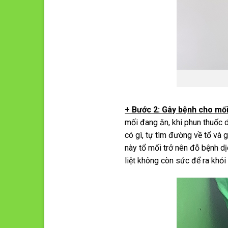
+ Bước 2: Gây bệnh cho mố
mối đang ăn, khi phun thuốc 
có gì, tự tìm đường về tổ và
này tổ mối trở nên đỗ bệnh dị
liệt không còn sức để ra khỏi