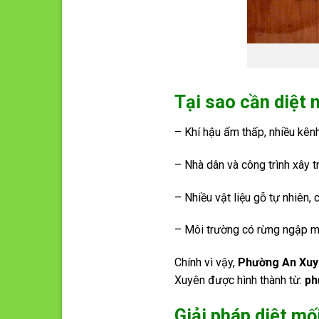
Tại sao cần diệt
– Khí hậu ẩm thấp, nhiều kên
– Nhà dân và công trình xây t
– Nhiều vật liệu gỗ tự nhiên,
– Môi trường có rừng ngập m
Chính vì vậy,
Phường An Xu
Xuyên được hình thành từ:
ph
Giải pháp diệt mố