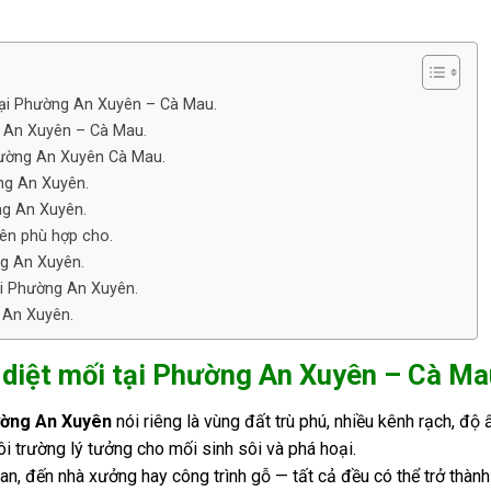
i tại Phường An Xuyên – Cà Mau.
g An Xuyên – Cà Mau.
Phường An Xuyên Cà Mau.
ờng An Xuyên.
ờng An Xuyên.
yên phù hợp cho.
ng An Xuyên.
ại Phường An Xuyên.
g An Xuyên.
ụ diệt mối tại Phường An Xuyên – Cà Ma
ường An Xuyên
nói riêng là vùng đất trù phú, nhiều kênh rạch, đ
môi trường lý tưởng cho mối sinh sôi và phá hoại.
an, đến nhà xưởng hay công trình gỗ — tất cả đều có thể trở thành