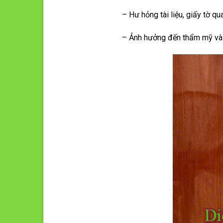
– Hư hỏng tài liệu, giấy tờ qu
– Ảnh hưởng đến thẩm mỹ và s