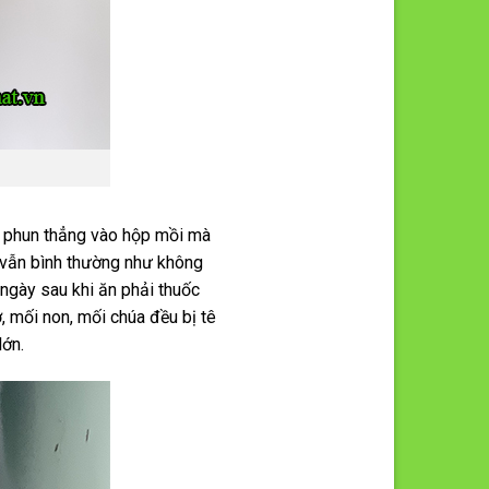
 phun thẳng vào hộp mồi mà
i vẫn bình thường như không
 ngày sau khi ăn phải thuốc
ợ, mối non, mối chúa đều bị tê
lớn.