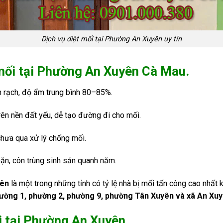
Dịch vụ diệt mối tại Phường An Xuyên uy tín
 mối tại Phường An Xuyên Cà Mau.
h rạch, độ ẩm trung bình 80–85%.
rên nền đất yếu, dễ tạo đường đi cho mối.
 chưa qua xử lý chống mối.
ặn, côn trùng sinh sản quanh năm.
yên
là một trong những tỉnh có tỷ lệ nhà bị mối tấn công cao nhất
ường 1, phường 2, phường 9, phường Tân Xuyên
và xã An Xuy
i tại Phường An Xuyên.