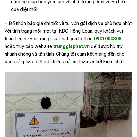
năm sẽ giúp bạn yên tâm về chất lượng dịch vụ và hiệu
quả diệt mối.
– Để nhận báo giá chi tiết và tư vấn gói dịch vụ phù hợp nhất
với tình trạng mối mọt tại KDC Hồng Loan, quý khách vui
lòng liên hệ với Trung Gia Phát qua hotline
0901000308
hoặc truy cập website
trunggiaphat.vn
để được hỗ trợ
nhanh chóng và tận tình. Chúng tôi cam kết mang đến cho
bạn giải pháp diệt mối hiệu quả, an toàn và tiết kiệm nhất.