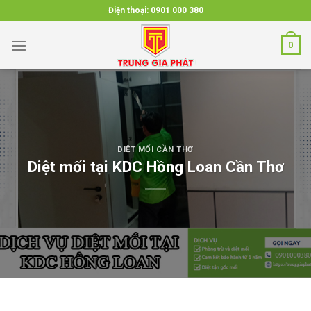
Skip
Điện thoại:
0901 000 380
to
content
0
DIỆT MỐI CẦN THƠ
Diệt mối tại KDC Hồng Loan Cần Thơ