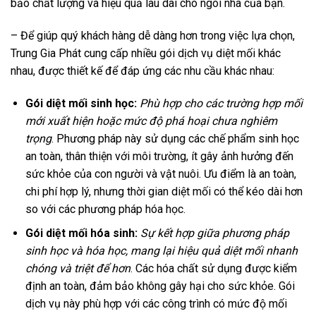
bảo chất lượng và hiệu quả lâu dài cho ngôi nhà của bạn.
– Để giúp quý khách hàng dễ dàng hơn trong việc lựa chọn,
Trung Gia Phát cung cấp nhiều gói dịch vụ diệt mối khác
nhau, được thiết kế để đáp ứng các nhu cầu khác nhau:
Gói diệt mối sinh học:
Phù hợp cho các trường hợp mối
mới xuất hiện hoặc mức độ phá hoại chưa nghiêm
trọng
. Phương pháp này sử dụng các chế phẩm sinh học
an toàn, thân thiện với môi trường, ít gây ảnh hưởng đến
sức khỏe của con người và vật nuôi. Ưu điểm là an toàn,
chi phí hợp lý, nhưng thời gian diệt mối có thể kéo dài hơn
so với các phương pháp hóa học.
Gói diệt mối hóa sinh:
Sự kết hợp giữa phương pháp
sinh học và hóa học, mang lại hiệu quả diệt mối nhanh
chóng và triệt để hơn
. Các hóa chất sử dụng được kiểm
định an toàn, đảm bảo không gây hại cho sức khỏe. Gói
dịch vụ này phù hợp với các công trình có mức độ mối