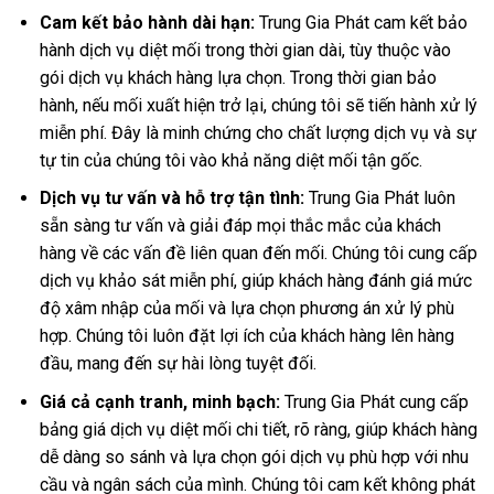
Cam kết bảo hành dài hạn:
Trung Gia Phát cam kết bảo
hành dịch vụ diệt mối trong thời gian dài, tùy thuộc vào
gói dịch vụ khách hàng lựa chọn. Trong thời gian bảo
hành, nếu mối xuất hiện trở lại, chúng tôi sẽ tiến hành xử lý
miễn phí. Đây là minh chứng cho chất lượng dịch vụ và sự
tự tin của chúng tôi vào khả năng diệt mối tận gốc.
Dịch vụ tư vấn và hỗ trợ tận tình:
Trung Gia Phát luôn
sẵn sàng tư vấn và giải đáp mọi thắc mắc của khách
hàng về các vấn đề liên quan đến mối. Chúng tôi cung cấp
dịch vụ khảo sát miễn phí, giúp khách hàng đánh giá mức
độ xâm nhập của mối và lựa chọn phương án xử lý phù
hợp. Chúng tôi luôn đặt lợi ích của khách hàng lên hàng
đầu, mang đến sự hài lòng tuyệt đối.
Giá cả cạnh tranh, minh bạch:
Trung Gia Phát cung cấp
bảng giá dịch vụ diệt mối chi tiết, rõ ràng, giúp khách hàng
dễ dàng so sánh và lựa chọn gói dịch vụ phù hợp với nhu
cầu và ngân sách của mình. Chúng tôi cam kết không phát