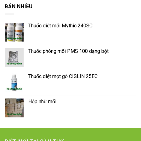
BÁN NHIỀU
Thuốc diệt mối Mythic 240SC
Thuốc phòng mối PMS 100 dạng bột
Thuốc diệt mọt gỗ CISLIN 25EC
Hộp nhữ mối