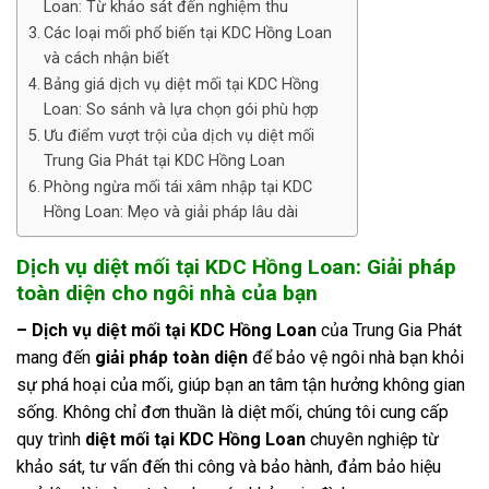
Loan: Từ khảo sát đến nghiệm thu
Các loại mối phổ biến tại KDC Hồng Loan
và cách nhận biết
Bảng giá dịch vụ diệt mối tại KDC Hồng
Loan: So sánh và lựa chọn gói phù hợp
Ưu điểm vượt trội của dịch vụ diệt mối
Trung Gia Phát tại KDC Hồng Loan
Phòng ngừa mối tái xâm nhập tại KDC
Hồng Loan: Mẹo và giải pháp lâu dài
Dịch vụ diệt mối tại KDC Hồng Loan: Giải pháp
toàn diện cho ngôi nhà của bạn
– Dịch vụ diệt mối tại KDC Hồng Loan
của Trung Gia Phát
mang đến
giải pháp toàn diện
để bảo vệ ngôi nhà bạn khỏi
sự phá hoại của mối, giúp bạn an tâm tận hưởng không gian
sống. Không chỉ đơn thuần là diệt mối, chúng tôi cung cấp
quy trình
diệt mối tại KDC Hồng Loan
chuyên nghiệp từ
khảo sát, tư vấn đến thi công và bảo hành, đảm bảo hiệu