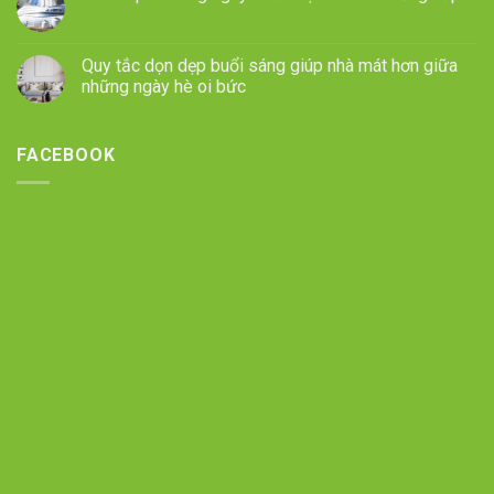
Quy tắc dọn dẹp buổi sáng giúp nhà mát hơn giữa
những ngày hè oi bức
FACEBOOK