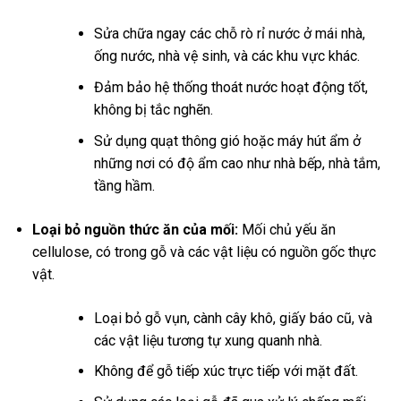
Sửa chữa ngay các chỗ rò rỉ nước ở mái nhà,
ống nước, nhà vệ sinh, và các khu vực khác.
Đảm bảo hệ thống thoát nước hoạt động tốt,
không bị tắc nghẽn.
Sử dụng quạt thông gió hoặc máy hút ẩm ở
những nơi có độ ẩm cao như nhà bếp, nhà tắm,
tầng hầm.
Loại bỏ nguồn thức ăn của mối:
Mối chủ yếu ăn
cellulose, có trong gỗ và các vật liệu có nguồn gốc thực
vật.
Loại bỏ gỗ vụn, cành cây khô, giấy báo cũ, và
các vật liệu tương tự xung quanh nhà.
Không để gỗ tiếp xúc trực tiếp với mặt đất.