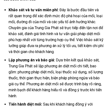
Khảo sát và tư vấn miễn phí:
Đây là bước đầu tiên và
rất quan trọng để xác định mức độ phá hoại của mối, loại
mối, đường đi của mối và các yếu tố ảnh hưởng khác.
Chuyên gia của Trung Gia Phát sẽ trực tiếp đến tận nơi để
khảo sát, đánh giá tình hình và tư vấn giải pháp diệt mối
phù hợp nhất với từng trường hợp cụ thể. Việc khảo sát kỹ
lưỡng giúp đưa ra phương án xử lý tối ưu, tiết kiệm chi phí
và thời gian cho khách hàng.
Lập phương án và báo giá:
Dựa trên kết quả khảo sát,
Trung Gia Phát sẽ lập phương án diệt mối chi tiết, bao
gồm: phương pháp diệt mối, loại thuốc sử dụng, số lượng
thuốc, thời gian thực hiện, biện pháp phòng ngừa và báo
giá cụ thể. Phương án diệt mối sẽ được trình bày rõ ràng,
minh bạch để khách hàng hiểu rõ và đồng ý trước khi tiến
hành.
Tiến hành diệt mối:
Sau khi khách hàng đồng ý với