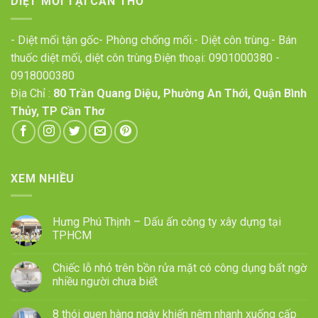
DIỆT MỐI TẠI CẦN THƠ
- Diệt mối tận gốc- Phòng chống mối.- Diệt côn trùng.- Bán
thuốc diệt mối, diệt côn trùng.Điện thoại:
0901000380
-
0918000380
Địa Chỉ :
80 Trần Quang Diệu, Phường An Thới, Quận Bình
Thủy, TP Cần Thơ
XEM NHIỀU
Hưng Phú Thịnh – Dấu ấn công ty xây dựng tại
TPHCM
Chiếc lỗ nhỏ trên bồn rửa mặt có công dụng bất ngờ
nhiều người chưa biết
8 thói quen hàng ngày khiến nệm nhanh xuống cấp