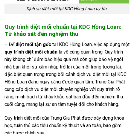
Dịch vụ diệt mối tại KDC Hồng Loan uy tín.
Quy trình diệt mối chuẩn tại KDC Hồng Loan:
Từ khảo sát đến nghiệm thu
– Để
diệt mối tận gốc
tại KDC Hồng Loan, việc áp dụng một
quy trình diệt mối chuẩn
là vô cùng quan trọng. Quy trình
này không chỉ đảm bảo hiệu quả mà còn giúp bảo vệ ngôi
nhà bạn khỏi sự xâm nhập trở lại của mối trong tương lai,
đặc biệt quan trọng trong bối cảnh dịch vụ diệt mối tại KDC
Hồng Loan đang ngày càng được quan tâm. Trung Gia Phát
cung cấp dịch vụ diệt mối chuyên nghiệp với quy trình rõ
ràng, minh bạch từ khâu khảo sát ban đầu đến nghiệm thu
cuối cùng, mang lại sự an tâm tuyệt đối cho khách hàng.
Quy trình diệt mối của Trung Gia Phát được xây dựng khoa
học, tuân thủ các tiêu chuẩn kỹ thuật và an toàn, bao gồm
các bước chính sau: