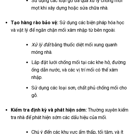
Sử dụng các loại gỗ đã qua xử lý chống mối
mọt khi xây dựng hoặc sửa chữa nhà.
Tạo hàng rào bảo vệ:
Sử dụng các biện pháp hóa học
và vật lý để ngăn chặn mối xâm nhập từ bên ngoài.
Xử lý đất
bằng thuốc diệt mối xung quanh
móng nhà.
Lắp đặt lưới chống mối tại các khe hở, đường
ống dẫn nước, và các vị trí mối có thể xâm
nhập.
Sử dụng các loại sơn, chất phủ chống mối cho
gỗ.
Kiểm tra định kỳ và phát hiện sớm:
Thường xuyên kiểm
tra nhà để phát hiện sớm các dấu hiệu của mối.
Chú ý đến các khu vực ẩm thấp, tối tăm, và ít