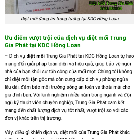
Diệt mối đang ăn trong tường tại KDC Hồng Loan
Ưu điểm vượt trội của dịch vụ diệt mối Trung
Gia Phát tại KDC Hồng Loan
– Dịch vụ
diệt mối
Trung Gia Phát tại KDC Hồng Loan tự hào
mang đến giải pháp toàn diện và hiệu quả, giúp bảo vệ ngôi
nhà của bạn khỏi sự tấn công của mối mọt. Chúng tôi không
chỉ diệt mối tận gốc mà còn cung cấp dịch vụ phòng ngừa
lâu dài, đảm bảo môi trường sống an toàn và thoải mái cho
gia đình bạn. Với kinh nghiệm nhiều năm trong ngành và đội
ngũ kỹ thuật viên chuyên nghiệp, Trung Gia Phát cam kết
mang đến chất lượng dịch vụ tốt nhất, vượt trội so với các
đơn vị khác trên thị trường.
Vậy, điều gì khiến dịch vụ diệt mối của Trung Gia Phát khác