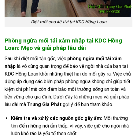
Diệt mối cho kệ tivi tại KDC Hồng Loan
Phòng ngừa mối tái xâm nhập tại KDC Hồng
Loan: Mẹo và giải pháp lâu dài
Sau khi diệt mối tận gốc, việc
phòng ngừa mối tái xâm
nhập
là vô cùng quan trọng để bảo vệ ngôi nhà của bạn tại
KDC Hồng Loan khỏi những thiệt hại do mối gây ra. Việc chủ
động áp dụng các biện pháp phòng ngừa không chỉ giúp tiết
kiệm chi phí mà còn đảm bảo môi trường sống an toàn và
bền vững cho gia đình. Dưới đây là những mẹo và giải pháp
lâu dài mà
Trung Gia Phát
gợi ý để bạn tham khảo.
Kiểm tra và xử lý các nguồn gốc gây ẩm:
Mối thường
tìm đến những nơi ẩm thấp, vì vậy, việc giữ cho ngôi nhà
luôn khô ráo là yếu tố then chốt.