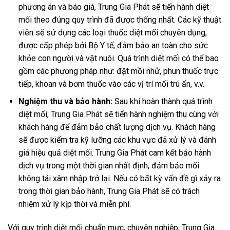
phương án và báo giá, Trung Gia Phát sẽ tiến hành diệt
mối theo đúng quy trình đã được thống nhất. Các kỹ thuật
viên sẽ sử dụng các loại thuốc diệt mối chuyên dụng,
được cấp phép bởi Bộ Y tế, đảm bảo an toàn cho sức
khỏe con người và vật nuôi. Quá trình diệt mối có thể bao
gồm các phương pháp như: đặt mồi nhử, phun thuốc trực
tiếp, khoan và bơm thuốc vào các vị trí mối trú ẩn, v.v.
Nghiệm thu và bảo hành:
Sau khi hoàn thành quá trình
diệt mối, Trung Gia Phát sẽ tiến hành nghiệm thu cùng với
khách hàng để đảm bảo chất lượng dịch vụ. Khách hàng
sẽ được kiểm tra kỹ lưỡng các khu vực đã xử lý và đánh
giá hiệu quả diệt mối. Trung Gia Phát cam kết bảo hành
dịch vụ trong một thời gian nhất định, đảm bảo mối
không tái xâm nhập trở lại. Nếu có bất kỳ vấn đề gì xảy ra
trong thời gian bảo hành, Trung Gia Phát sẽ có trách
nhiệm xử lý kịp thời và miễn phí.
Với quy trình diệt mối chuẩn mực, chuyên nghiệp, Trung Gia