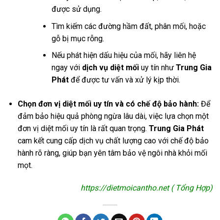
được sử dụng.
Tìm kiếm các đường hầm đất, phân mối, hoặc
gỗ bị mục rỗng.
Nếu phát hiện dấu hiệu của mối, hãy liên hệ
ngay với
dịch vụ diệt mối
uy tín như
Trung Gia
Phát
để được tư vấn và xử lý kịp thời.
Chọn đơn vị diệt mối uy tín và có chế độ bảo hành:
Để
đảm bảo hiệu quả phòng ngừa lâu dài, việc lựa chọn một
đơn vị diệt mối uy tín là rất quan trọng.
Trung Gia Phát
cam kết cung cấp dịch vụ chất lượng cao với chế độ bảo
hành rõ ràng, giúp bạn yên tâm bảo vệ ngôi nhà khỏi mối
mọt.
https://dietmoicantho.net ( Tổng Hợp)