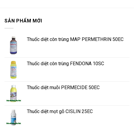
SẢN PHẨM MỚI
Thuốc diệt côn trùng MAP PERMETHRIN 50EC
Thuốc diệt côn trùng FENDONA 10SC
Thuốc diệt muỗi PERMECIDE 50EC
Thuốc diệt mọt gỗ CISLIN 25EC