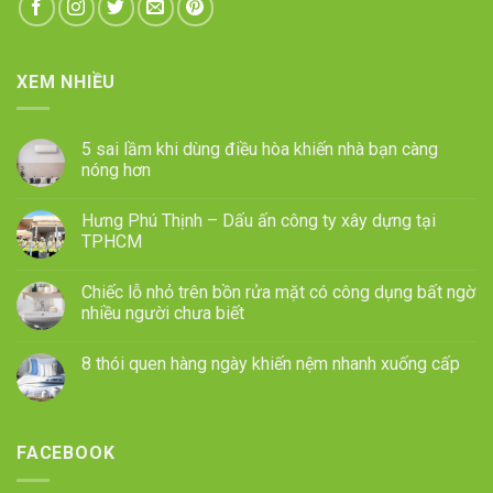
XEM NHIỀU
5 sai lầm khi dùng điều hòa khiến nhà bạn càng
nóng hơn
Hưng Phú Thịnh – Dấu ấn công ty xây dựng tại
TPHCM
Chiếc lỗ nhỏ trên bồn rửa mặt có công dụng bất ngờ
nhiều người chưa biết
8 thói quen hàng ngày khiến nệm nhanh xuống cấp
FACEBOOK