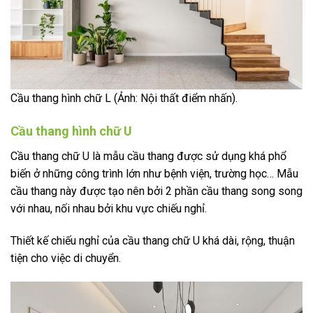
Cầu thang hình chữ L (Ảnh: Nội thất điểm nhấn).
Cầu thang hình chữ U
Cầu thang chữ U là mẫu cầu thang được sử dụng khá phổ
biến ở những công trình lớn như bệnh viện, trường học… Mẫu
cầu thang này được tạo nên bởi 2 phần cầu thang song song
với nhau, nối nhau bởi khu vực chiếu nghỉ.
Thiết kế chiếu nghỉ của cầu thang chữ U khá dài, rộng, thuận
tiện cho việc di chuyển.