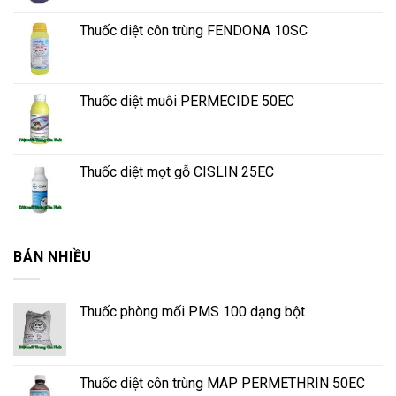
Thuốc diệt côn trùng FENDONA 10SC
Thuốc diệt muỗi PERMECIDE 50EC
Thuốc diệt mọt gỗ CISLIN 25EC
BÁN NHIỀU
Thuốc phòng mối PMS 100 dạng bột
Thuốc diệt côn trùng MAP PERMETHRIN 50EC