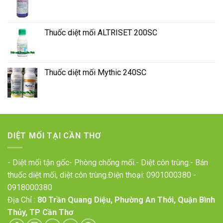
Thuốc diệt mối ALTRISET 200SC
Thuốc diệt mối Mythic 240SC
DIỆT MỐI TẠI CẦN THƠ
- Diệt mối tận gốc- Phòng chống mối.- Diệt côn trùng.- Bán
thuốc diệt mối, diệt côn trùng.Điện thoại:
0901000380
-
0918000380
Địa Chỉ :
80 Trần Quang Diệu, Phường An Thới, Quận Bình
Thủy, TP Cần Thơ