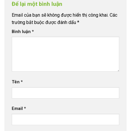
Để lại một bình luận
Email của bạn sẽ không được hiển thị công khai.
Các
trường bắt buộc được đánh dấu
*
Bình luận
*
Tên
*
Email
*