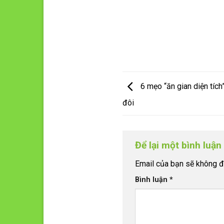
6 mẹo “ăn gian diện tích
đôi
Để lại một bình luậ
Email của bạn sẽ không đư
Bình luận
*