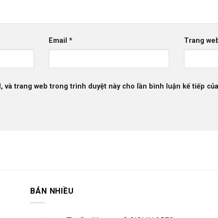
Email
*
Trang we
l, và trang web trong trình duyệt này cho lần bình luận kế tiếp của
BÁN NHIỀU