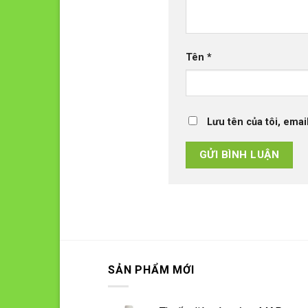
Tên
*
Lưu tên của tôi, emai
SẢN PHẨM MỚI