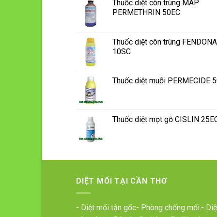
Thuốc diệt côn trùng MAP
PERMETHRIN 50EC
Thuốc diệt côn trùng FENDONA
10SC
Thuốc diệt muỗi PERMECIDE 
Thuốc diệt mọt gỗ CISLIN 25E
DIỆT MỐI TẠI CẦN THƠ
- Diệt mối tận gốc- Phòng chống mối.- Diệ