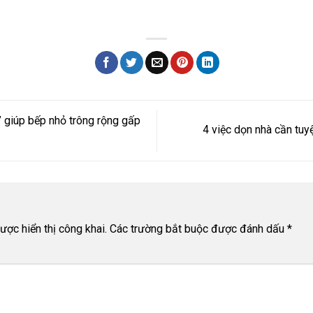
” giúp bếp nhỏ trông rộng gấp
4 việc dọn nhà cần tuy
n
ợc hiển thị công khai.
Các trường bắt buộc được đánh dấu
*