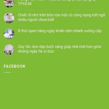
TPHCM
Chiếc lỗ nhỏ trên bồn rửa mặt có công dụng bất ngờ
nhiều người chưa biết
8 thói quen hàng ngày khiến nệm nhanh xuống cấp
Quy tắc dọn dẹp buổi sáng giúp nhà mát hơn giữa
những ngày hè oi bức
FACEBOOK