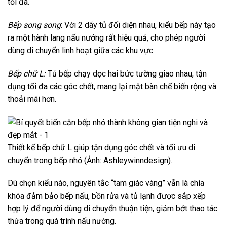
tối đa.
Bếp song song
: Với 2 dãy tủ đối diện nhau, kiểu bếp này tạo
ra một hành lang nấu nướng rất hiệu quả, cho phép người
dùng di chuyển linh hoạt giữa các khu vực.
Bếp chữ L:
Tủ bếp chạy dọc hai bức tường giao nhau, tận
dụng tối đa các góc chết, mang lại mặt bàn chế biến rộng và
thoải mái hơn.
Thiết kế bếp chữ L giúp tận dụng góc chết và tối ưu di
chuyển trong bếp nhỏ (Ảnh: Ashleywinndesign).
Dù chọn kiểu nào, nguyên tắc “tam giác vàng” vẫn là chìa
khóa đảm bảo bếp nấu, bồn rửa và tủ lạnh được sắp xếp
hợp lý để người dùng di chuyển thuận tiện, giảm bớt thao tác
thừa trong quá trình nấu nướng.