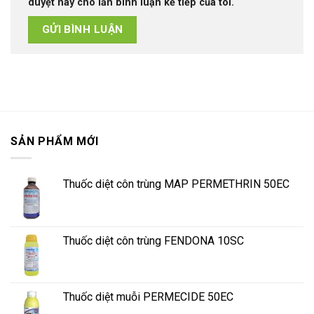
duyệt này cho lần bình luận kế tiếp của tôi.
SẢN PHẨM MỚI
Thuốc diệt côn trùng MAP PERMETHRIN 50EC
Thuốc diệt côn trùng FENDONA 10SC
Thuốc diệt muỗi PERMECIDE 50EC