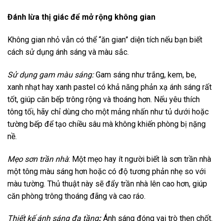
Đánh lừa thị giác để mở rộng không gian
Không gian nhỏ vẫn có thể “ăn gian” diện tích nếu bạn biết
cách sử dụng ánh sáng và màu sắc.
Sử dụng gam màu sáng:
Gam sáng như trắng, kem, be,
xanh nhạt hay xanh pastel có khả năng phản xạ ánh sáng rất
tốt, giúp căn bếp trông rộng và thoáng hơn. Nếu yêu thích
tông tối, hãy chỉ dùng cho một mảng nhấn như tủ dưới hoặc
tường bếp để tạo chiều sâu mà không khiến phòng bị nặng
nề.
Mẹo sơn trần nhà
: Một mẹo hay ít người biết là sơn trần nhà
một tông màu sáng hơn hoặc có độ tương phản nhẹ so với
màu tường. Thủ thuật này sẽ đẩy trần nhà lên cao hơn, giúp
căn phòng trông thoáng đãng và cao ráo.
Thiết kế ánh sáng đa tầng
:
Ánh sáng đóng vai trò then chốt.