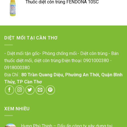
Thuốc diệt côn trùng FENDONA 10SC
DIỆT MỐI TẠI CẦN THƠ
- Diệt mối tận gốc- Phòng chống mối.- Diệt côn trùng.- Bán
thuốc diệt mối, diệt côn trùng.Điện thoại:
0901000380
-
0918000380
Địa Chỉ :
80 Trần Quang Diệu, Phường An Thới, Quận Bình
Thủy, TP Cần Thơ
XEM NHIỀU
Hưng Phú Thịnh – Dấu ấn công ty xây dựng tại