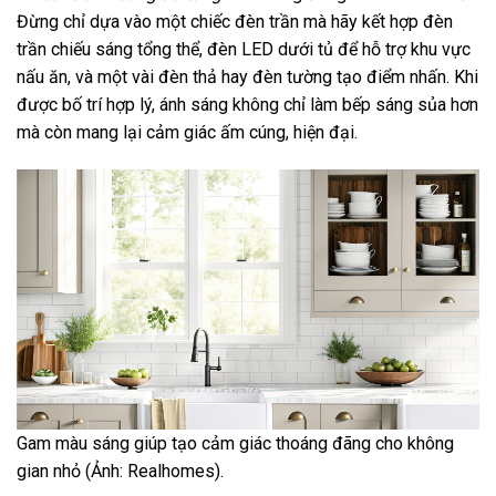
Đừng chỉ dựa vào một chiếc đèn trần mà hãy kết hợp đèn
trần chiếu sáng tổng thể, đèn LED dưới tủ để hỗ trợ khu vực
nấu ăn, và một vài đèn thả hay đèn tường tạo điểm nhấn. Khi
được bố trí hợp lý, ánh sáng không chỉ làm bếp sáng sủa hơn
mà còn mang lại cảm giác ấm cúng, hiện đại.
Gam màu sáng giúp tạo cảm giác thoáng đãng cho không
gian nhỏ (Ảnh: Realhomes).