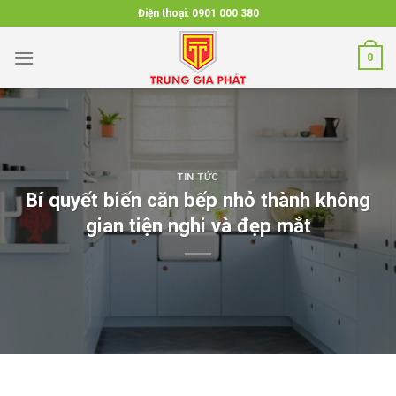
Skip
Điện thoại:
0901 000 380
to
content
0
TIN TỨC
Bí quyết biến căn bếp nhỏ thành không
gian tiện nghi và đẹp mắt