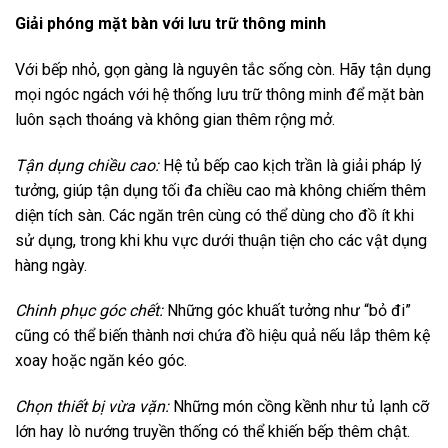
Giải phóng mặt bàn với lưu trữ thông minh
Với bếp nhỏ, gọn gàng là nguyên tắc sống còn. Hãy tận dụng
mọi ngóc ngách với hệ thống lưu trữ thông minh để mặt bàn
luôn sạch thoáng và không gian thêm rộng mở.
Tận dụng chiều cao:
Hệ tủ bếp cao kịch trần là giải pháp lý
tưởng, giúp tận dụng tối đa chiều cao mà không chiếm thêm
diện tích sàn. Các ngăn trên cùng có thể dùng cho đồ ít khi
sử dụng, trong khi khu vực dưới thuận tiện cho các vật dụng
hàng ngày.
Chinh phục góc chết:
Những góc khuất tưởng như “bỏ đi”
cũng có thể biến thành nơi chứa đồ hiệu quả nếu lắp thêm kệ
xoay hoặc ngăn kéo góc.
Chọn thiết bị vừa vặn:
Những món cồng kềnh như tủ lạnh cỡ
lớn hay lò nướng truyền thống có thể khiến bếp thêm chật.