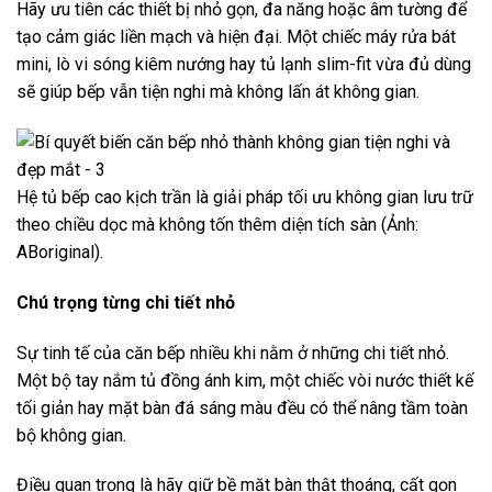
Hãy ưu tiên các thiết bị nhỏ gọn, đa năng hoặc âm tường để
tạo cảm giác liền mạch và hiện đại. Một chiếc máy rửa bát
mini, lò vi sóng kiêm nướng hay tủ lạnh slim-fit vừa đủ dùng
sẽ giúp bếp vẫn tiện nghi mà không lấn át không gian.
Hệ tủ bếp cao kịch trần là giải pháp tối ưu không gian lưu trữ
theo chiều dọc mà không tốn thêm diện tích sàn (Ảnh:
ABoriginal).
Chú trọng từng chi tiết nhỏ
Sự tinh tế của căn bếp nhiều khi nằm ở những chi tiết nhỏ.
Một bộ tay nắm tủ đồng ánh kim, một chiếc vòi nước thiết kế
tối giản hay mặt bàn đá sáng màu đều có thể nâng tầm toàn
bộ không gian.
Điều quan trọng là hãy giữ bề mặt bàn thật thoáng, cất gọn