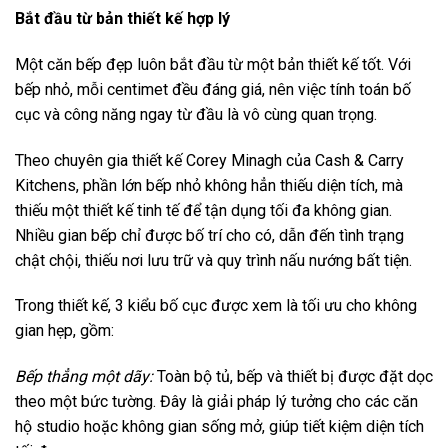
Bắt đầu từ bản thiết kế hợp lý
Một căn bếp đẹp luôn bắt đầu từ một bản thiết kế tốt. Với
bếp nhỏ, mỗi centimet đều đáng giá, nên việc tính toán bố
cục và công năng ngay từ đầu là vô cùng quan trọng.
Theo chuyên gia thiết kế Corey Minagh của Cash & Carry
Kitchens, phần lớn bếp nhỏ không hẳn thiếu diện tích, mà
thiếu một thiết kế tinh tế để tận dụng tối đa không gian.
Nhiều gian bếp chỉ được bố trí cho có, dẫn đến tình trạng
chật chội, thiếu nơi lưu trữ và quy trình nấu nướng bất tiện.
Trong thiết kế, 3 kiểu bố cục được xem là tối ưu cho không
gian hẹp, gồm:
Bếp thẳng một dãy:
Toàn bộ tủ, bếp và thiết bị được đặt dọc
theo một bức tường. Đây là giải pháp lý tưởng cho các căn
hộ studio hoặc không gian sống mở, giúp tiết kiệm diện tích