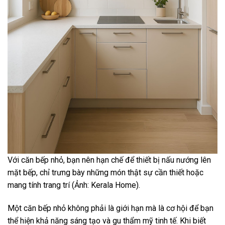
Với căn bếp nhỏ, bạn nên hạn chế để thiết bị nấu nướng lên
mặt bếp, chỉ trưng bày những món thật sự cần thiết hoặc
mang tính trang trí (Ảnh: Kerala Home).
Một căn bếp nhỏ không phải là giới hạn mà là cơ hội để bạn
thể hiện khả năng sáng tạo và gu thẩm mỹ tinh tế. Khi biết