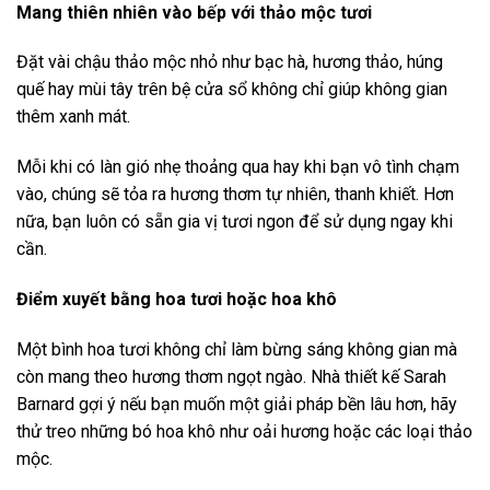
Mang thiên nhiên vào bếp với thảo mộc tươi
Đặt vài chậu thảo mộc nhỏ như bạc hà, hương thảo, húng
quế hay mùi tây trên bệ cửa sổ không chỉ giúp không gian
thêm xanh mát.
Mỗi khi có làn gió nhẹ thoảng qua hay khi bạn vô tình chạm
vào, chúng sẽ tỏa ra hương thơm tự nhiên, thanh khiết. Hơn
nữa, bạn luôn có sẵn gia vị tươi ngon để sử dụng ngay khi
cần.
Điểm xuyết bằng hoa tươi hoặc hoa khô
Một bình hoa tươi không chỉ làm bừng sáng không gian mà
còn mang theo hương thơm ngọt ngào. Nhà thiết kế Sarah
Barnard gợi ý nếu bạn muốn một giải pháp bền lâu hơn, hãy
thử treo những bó hoa khô như oải hương hoặc các loại thảo
mộc.