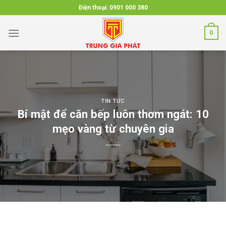
Skip
Điện thoại:
0901 000 380
to
content
0
TIN TỨC
Bí mật để căn bếp luôn thơm ngát: 10
mẹo vàng từ chuyên gia