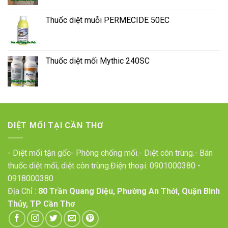
Thuốc diệt muỗi PERMECIDE 50EC
Thuốc diệt mối Mythic 240SC
DIỆT MỐI TẠI CẦN THƠ
- Diệt mối tận gốc- Phòng chống mối.- Diệt côn trùng.- Bán
thuốc diệt mối, diệt côn trùng.Điện thoại:
0901000380
-
0918000380
Địa Chỉ :
80 Trần Quang Diệu, Phường An Thới, Quận Bình
Thủy, TP Cần Thơ