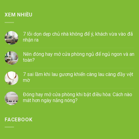
XEM NHIỀU
7 lỗi dọn dẹp chủ nhà không để ý, khách vừa vào đã
nhận ra
Nên đóng hay mở cửa phòng ngủ để ngủ ngon và an
toàn?
7 sai lầm khi lau gương khiến càng lau càng đầy vệt
mờ
Đóng hay mở cửa phòng khi bật điều hòa: Cách nào
mát hơn ngày nắng nóng?
FACEBOOK