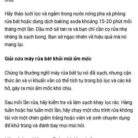
Hãy tháo lưới lọc và ngâm trong nước nóng pha xà phòng
rửa bát hoặc dung dịch baking soda khoảng 15-20 phút mỗi
tháng một lần. Dầu mỡ sẽ tan ra và bạn chỉ cần cọ rửa nhẹ
nhàng là sạch bong. Bạn sẽ ngạc nhiên về hiệu quả mà nó
mang lại.
Giải cứu máy rửa bát khỏi mùi ẩm mốc
Chúng ta thường nghĩ máy rửa bát tự nó đã sạch, nhưng cặn
thức ăn và vi khuẩn vẫn có thể tích tụ trong bộ lọc và các kẽ
hở, gây ra mùi ẩm mốc khó chịu.
Sau mỗi lần rửa, hãy kiểm tra và làm sạch khay lọc rác. Hàng
tuần hoặc hai tuần một lần, hãy chạy một chu trình rửa không
tải với một chén giấm trắng hoặc viên vệ sinh chuyên dụng
để khử trùng và đánh bay mọi mùi hôi.