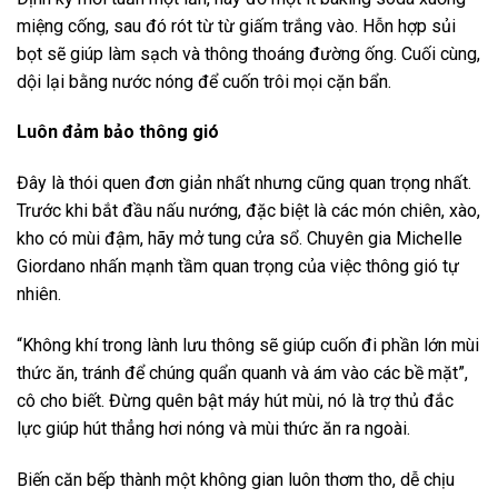
miệng cống, sau đó rót từ từ giấm trắng vào. Hỗn hợp sủi
bọt sẽ giúp làm sạch và thông thoáng đường ống. Cuối cùng,
dội lại bằng nước nóng để cuốn trôi mọi cặn bẩn.
Luôn đảm bảo thông gió
Đây là thói quen đơn giản nhất nhưng cũng quan trọng nhất.
Trước khi bắt đầu nấu nướng, đặc biệt là các món chiên, xào,
kho có mùi đậm, hãy mở tung cửa sổ. Chuyên gia Michelle
Giordano nhấn mạnh tầm quan trọng của việc thông gió tự
nhiên.
“Không khí trong lành lưu thông sẽ giúp cuốn đi phần lớn mùi
thức ăn, tránh để chúng quẩn quanh và ám vào các bề mặt”,
cô cho biết. Đừng quên bật máy hút mùi, nó là trợ thủ đắc
lực giúp hút thẳng hơi nóng và mùi thức ăn ra ngoài.
Biến căn bếp thành một không gian luôn thơm tho, dễ chịu