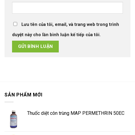
Lưu tên của tôi, email, và trang web trong trình
duyệt này cho lần bình luận kế tiếp của tôi.
SẢN PHẨM MỚI
Thuốc diệt côn trùng MAP PERMETHRIN 50EC