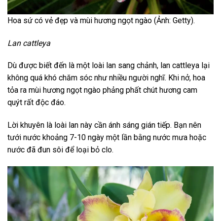
Hoa sứ có vẻ đẹp và mùi hương ngọt ngào (Ảnh: Getty).
Lan cattleya
Dù được biết đến là một loài lan sang chảnh, lan cattleya lại
không quá khó chăm sóc như nhiều người nghĩ. Khi nở, hoa
tỏa ra mùi hương ngọt ngào phảng phất chút hương cam
quýt rất độc đáo.
Lời khuyên là loài lan này cần ánh sáng gián tiếp. Bạn nên
tưới nước khoảng 7-10 ngày một lần bằng nước mưa hoặc
nước đã đun sôi để loại bỏ clo.