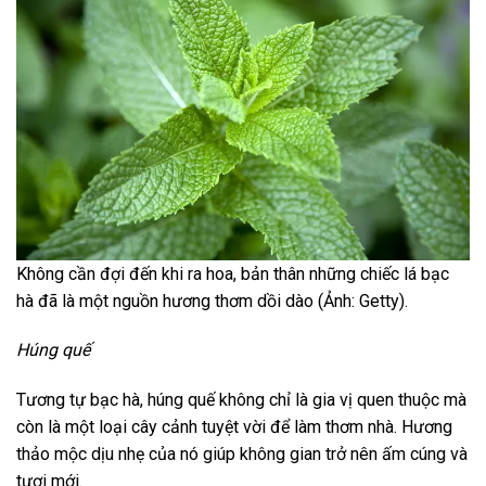
Không cần đợi đến khi ra hoa, bản thân những chiếc lá bạc
hà đã là một nguồn hương thơm dồi dào (Ảnh: Getty).
Húng quế
Tương tự bạc hà, húng quế không chỉ là gia vị quen thuộc mà
còn là một loại cây cảnh tuyệt vời để làm thơm nhà. Hương
thảo mộc dịu nhẹ của nó giúp không gian trở nên ấm cúng và
tươi mới.