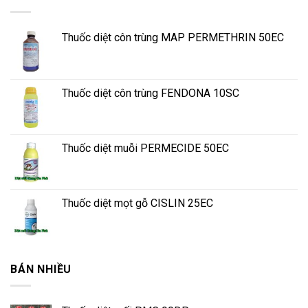
Thuốc diệt côn trùng MAP PERMETHRIN 50EC
Thuốc diệt côn trùng FENDONA 10SC
Thuốc diệt muỗi PERMECIDE 50EC
Thuốc diệt mọt gỗ CISLIN 25EC
BÁN NHIỀU