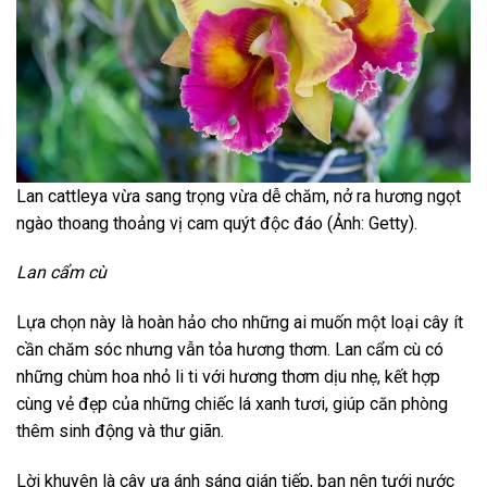
Lan cattleya vừa sang trọng vừa dễ chăm, nở ra hương ngọt
ngào thoang thoảng vị cam quýt độc đáo (Ảnh: Getty).
Lan cẩm cù
Lựa chọn này là hoàn hảo cho những ai muốn một loại cây ít
cần chăm sóc nhưng vẫn tỏa hương thơm. Lan cẩm cù có
những chùm hoa nhỏ li ti với hương thơm dịu nhẹ, kết hợp
cùng vẻ đẹp của những chiếc lá xanh tươi, giúp căn phòng
thêm sinh động và thư giãn.
Lời khuyên là cây ưa ánh sáng gián tiếp, bạn nên tưới nước