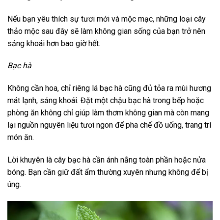
Nếu bạn yêu thích sự tươi mới và mộc mạc, những loại cây
thảo mộc sau đây sẽ làm không gian sống của bạn trở nên
sảng khoái hơn bao giờ hết.
Bạc hà
Không cần hoa, chỉ riêng lá bạc hà cũng đủ tỏa ra mùi hương
mát lạnh, sảng khoái. Đặt một chậu bạc hà trong bếp hoặc
phòng ăn không chỉ giúp làm thơm không gian mà còn mang
lại nguồn nguyên liệu tươi ngon để pha chế đồ uống, trang trí
món ăn.
Lời khuyên là cây bạc hà cần ánh nắng toàn phần hoặc nửa
bóng. Bạn cần giữ đất ẩm thường xuyên nhưng không để bị
úng.