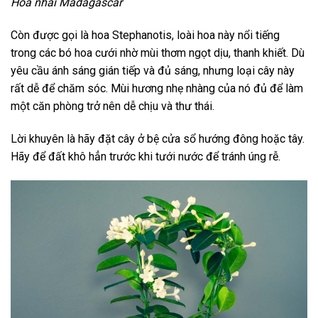
Hoa nhài Madagascar
Còn được gọi là hoa Stephanotis, loài hoa này nổi tiếng
trong các bó hoa cưới nhờ mùi thơm ngọt dịu, thanh khiết. Dù
yêu cầu ánh sáng gián tiếp và đủ sáng, nhưng loại cây này
rất dễ để chăm sóc. Mùi hương nhẹ nhàng của nó đủ để làm
một căn phòng trở nên dễ chịu và thư thái.
Lời khuyên là hãy đặt cây ở bệ cửa sổ hướng đông hoặc tây.
Hãy để đất khô hẳn trước khi tưới nước để tránh úng rễ.