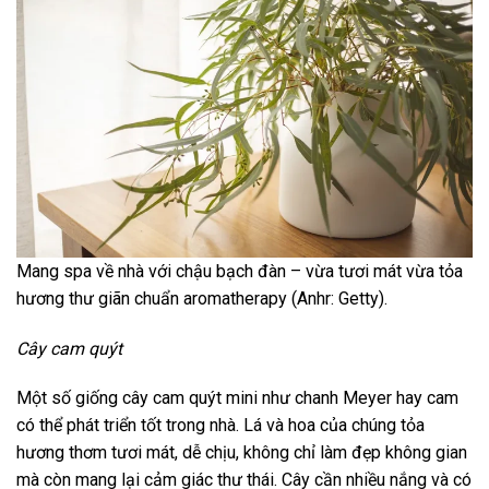
Mang spa về nhà với chậu bạch đàn – vừa tươi mát vừa tỏa
hương thư giãn chuẩn aromatherapy (Anhr: Getty).
Cây cam quýt
Một số giống cây cam quýt mini như chanh Meyer hay cam
có thể phát triển tốt trong nhà. Lá và hoa của chúng tỏa
hương thơm tươi mát, dễ chịu, không chỉ làm đẹp không gian
mà còn mang lại cảm giác thư thái. Cây cần nhiều nắng và có