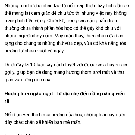
Những mùi hương nhân tạo từ nến, sáp thơm hay tinh dầu có
thể mang lại cảm giác dễ chịu tức thì nhưng việc này không
mang tính bền vững. Chưa kể, trong các sản phẩm trên
thường chứa thành phần hóa học có thể gây khó chịu với
những người nhạy cảm. May mắn thay, thiên nhiên đã ban
tặng cho chúng ta những thứ vừa đẹp, vừa có khả năng tỏa
hương tự nhiên suốt cả ngày.
Dưới đây là 10 loại cây cảnh tuyệt vời được các chuyên gia
gợi ý, giúp bạn dễ dàng mang hương thơm tươi mát và thư
giãn vào từng góc nhà.
Hương hoa ngào ngạt: Từ dịu nhẹ đến nồng nàn quyến
rũ
Nếu bạn yêu thích mùi hương của hoa, những loài cây dưới
đây chắc chắn sẽ khiến bạn mê mẩn.