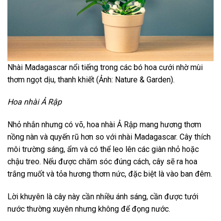
Nhài Madagascar nổi tiếng trong các bó hoa cưới nhờ mùi
thơm ngọt dịu, thanh khiết (Ảnh: Nature & Garden).
Hoa nhài Ả Rập
Nhỏ nhắn nhưng có võ, hoa nhài Ả Rập mang hương thơm
nồng nàn và quyến rũ hơn so với nhài Madagascar. Cây thích
môi trường sáng, ẩm và có thể leo lên các giàn nhỏ hoặc
chậu treo. Nếu được chăm sóc đúng cách, cây sẽ ra hoa
trắng muốt và tỏa hương thơm nức, đặc biệt là vào ban đêm.
Lời khuyên là cây này cần nhiều ánh sáng, cần được tưới
nước thường xuyên nhưng không để đọng nước.