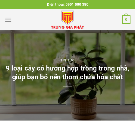
Skip
Điện thoại:
0901 000 380
to
content
0
TIN TỨC
9 loại cây có hương hợp trồng trong nhà,
giúp bạn bỏ nến thơm chứa hóa chất