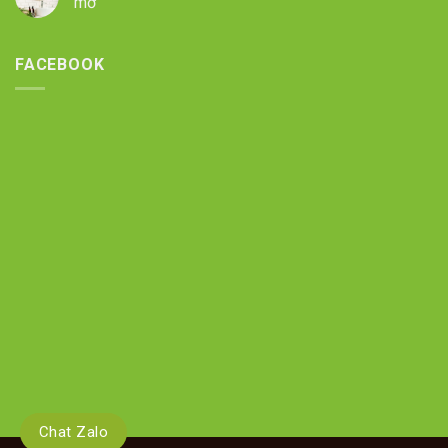
mờ
FACEBOOK
Chat Zalo