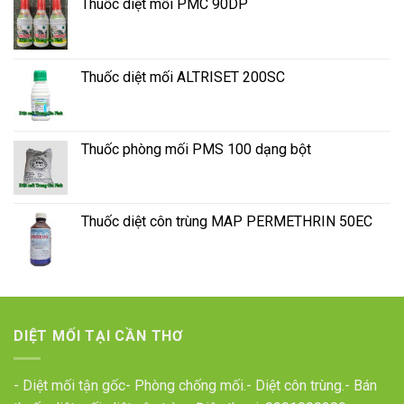
Thuốc diệt mối PMC 90DP
Thuốc diệt mối ALTRISET 200SC
Thuốc phòng mối PMS 100 dạng bột
Thuốc diệt côn trùng MAP PERMETHRIN 50EC
DIỆT MỐI TẠI CẦN THƠ
- Diệt mối tận gốc- Phòng chống mối.- Diệt côn trùng.- Bán