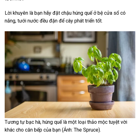
Lời khuyên là bạn hãy đặt chậu húng quế ở bệ cửa sổ có
nắng, tưới nước đều đặn để cây phát triển tốt.
Tương tự bạc hà, húng quế là một loại thảo mộc tuyệt vời
khác cho căn bếp của bạn (Ảnh: The Spruce).