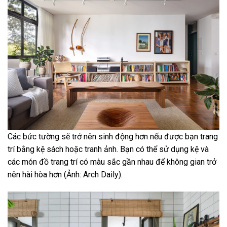
Các bức tường sẽ trở nên sinh động hơn nếu được bạn trang
trí bằng kệ sách hoặc tranh ảnh. Bạn có thể sử dụng kệ và
các món đồ trang trí có màu sắc gần nhau để không gian trở
nên hài hòa hơn (Ảnh: Arch Daily).