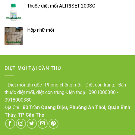
Thuốc diệt mối ALTRISET 200SC
Hộp nhữ mối
DIỆT MỐI TẠI CẦN THƠ
- Diệt mối tận gốc- Phòng chống mối.- Diệt côn trùng.- Bán
thuốc diệt mối, diệt côn trùng.Điện thoại:
0901000380
-
0918000380
Địa Chỉ :
80 Trần Quang Diệu, Phường An Thới, Quận Bình
Thủy, TP Cần Thơ