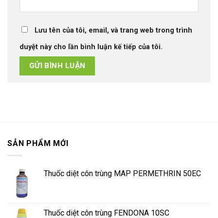
Lưu tên của tôi, email, và trang web trong trình
duyệt này cho lần bình luận kế tiếp của tôi.
SẢN PHẨM MỚI
Thuốc diệt côn trùng MAP PERMETHRIN 50EC
Thuốc diệt côn trùng FENDONA 10SC