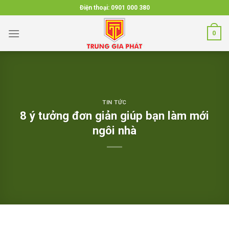
Skip
Điện thoại:
0901 000 380
to
content
0
TIN TỨC
8 ý tưởng đơn giản giúp bạn làm mới
ngôi nhà