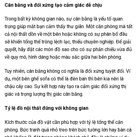
Cân bằng và đối xứng tạo cảm giác dễ chịu
Trong bất kỳ không gian nào, sự cân bằng là yếu tố quan
trọng giúp mắt bạn cảm thấy thư giãn. Một căn phòng mà tất
cả nội thất dồn về một bên hoặc không có sự phân bổ đều
sẽ khiến tổng thể trông lệch lạc, thiếu chuyên nghiệp. Để giải
quyết, hãy đặt các món đồ sao cho có sự phản chiếu vừa đủ
về quy mô, hình dáng hoặc màu sắc giữa hai bên phòng.
Tuy nhiên, cân bằng không có nghĩa là đối xứng tuyệt đối. Ví
dụ, một bên ghế sofa có thể là đèn bàn thì bên kia nên là
chậu cây cao. Sự kết hợp này tạo ra cảm giác đối xứng thị
giác và trọng lượng thị giác cân bằng.
Tỷ lệ đồ nội thất đúng với không gian
Kích thước của đồ vật cần phù hợp với tỷ lệ tổng thể căn
phòng. Bức tranh quá nhỏ treo trên bức tường lớn hay bàn cà