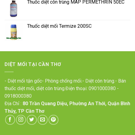
Thuốc diệt côn trùng MAP PERMETHRIN 50EC
Thuốc diệt mối Termize 200SC
DIỆT MỐI TẠI CẦN THƠ
- Diệt mối tận gốc- Phòng chống mối.- Diệt côn trùng.- Bán
thuốc diệt mối, diệt côn trùng.Điện thoại:
0901000380
-
0918000380
Địa Chỉ :
80 Trần Quang Diệu, Phường An Thới, Quận Bình
Thủy, TP Cần Thơ