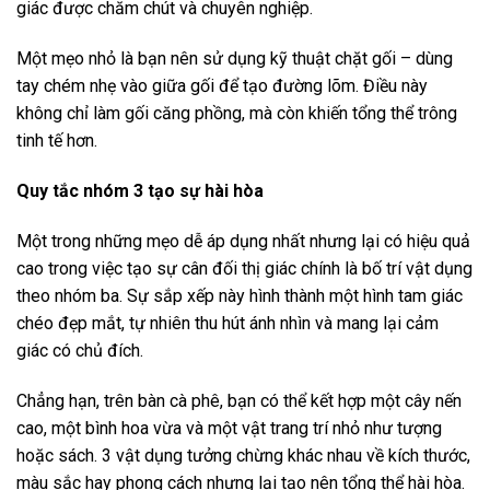
giác được chăm chút và chuyên nghiệp.
Một mẹo nhỏ là bạn nên sử dụng kỹ thuật chặt gối – dùng
tay chém nhẹ vào giữa gối để tạo đường lõm. Điều này
không chỉ làm gối căng phồng, mà còn khiến tổng thể trông
tinh tế hơn.
Quy tắc nhóm 3 tạo sự hài hòa
Một trong những mẹo dễ áp dụng nhất nhưng lại có hiệu quả
cao trong việc tạo sự cân đối thị giác chính là bố trí vật dụng
theo nhóm ba. Sự sắp xếp này hình thành một hình tam giác
chéo đẹp mắt, tự nhiên thu hút ánh nhìn và mang lại cảm
giác có chủ đích.
Chẳng hạn, trên bàn cà phê, bạn có thể kết hợp một cây nến
cao, một bình hoa vừa và một vật trang trí nhỏ như tượng
hoặc sách. 3 vật dụng tưởng chừng khác nhau về kích thước,
màu sắc hay phong cách nhưng lại tạo nên tổng thể hài hòa.