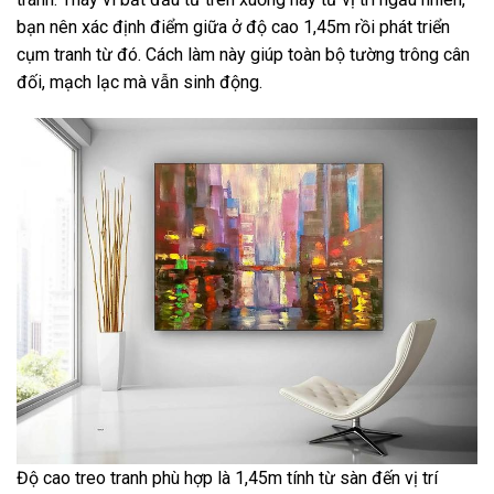
bạn nên xác định điểm giữa ở độ cao 1,45m rồi phát triển
cụm tranh từ đó. Cách làm này giúp toàn bộ tường trông cân
đối, mạch lạc mà vẫn sinh động.
Độ cao treo tranh phù hợp là 1,45m tính từ sàn đến vị trí