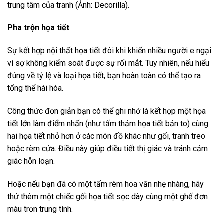
trung tâm của tranh (Ảnh: Decorilla).
Pha trộn họa tiết
Sự kết hợp nội thất họa tiết đôi khi khiến nhiều người e ngại
vì sợ không kiểm soát được sự rối mắt. Tuy nhiên, nếu hiểu
đúng về tỷ lệ và loại họa tiết, bạn hoàn toàn có thể tạo ra
tổng thể hài hòa.
Công thức đơn giản bạn có thể ghi nhớ là kết hợp một họa
tiết lớn làm điểm nhấn (như tấm thảm họa tiết bản to) cùng
hai họa tiết nhỏ hơn ở các món đồ khác như gối, tranh treo
hoặc rèm cửa. Điều này giúp điều tiết thị giác và tránh cảm
giác hỗn loạn.
Hoặc nếu bạn đã có một tấm rèm hoa văn nhẹ nhàng, hãy
thử thêm một chiếc gối họa tiết sọc dày cùng một ghế đơn
màu trơn trung tính.