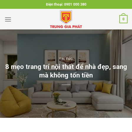
Skip
Điện thoại:
0901 000 380
to
content
0
TIN TỨC
8 mẹo trang trí nội thất để nhà đẹp, sang
mà không tốn tiền