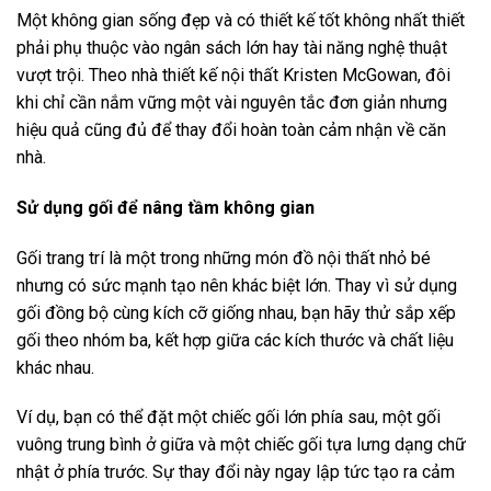
Một không gian sống đẹp và có thiết kế tốt không nhất thiết
phải phụ thuộc vào ngân sách lớn hay tài năng nghệ thuật
vượt trội. Theo nhà thiết kế nội thất Kristen McGowan, đôi
khi chỉ cần nắm vững một vài nguyên tắc đơn giản nhưng
hiệu quả cũng đủ để thay đổi hoàn toàn cảm nhận về căn
nhà.
Sử dụng gối để nâng tầm không gian
Gối trang trí là một trong những món đồ nội thất nhỏ bé
nhưng có sức mạnh tạo nên khác biệt lớn. Thay vì sử dụng
gối đồng bộ cùng kích cỡ giống nhau, bạn hãy thử sắp xếp
gối theo nhóm ba, kết hợp giữa các kích thước và chất liệu
khác nhau.
Ví dụ, bạn có thể đặt một chiếc gối lớn phía sau, một gối
vuông trung bình ở giữa và một chiếc gối tựa lưng dạng chữ
nhật ở phía trước. Sự thay đổi này ngay lập tức tạo ra cảm