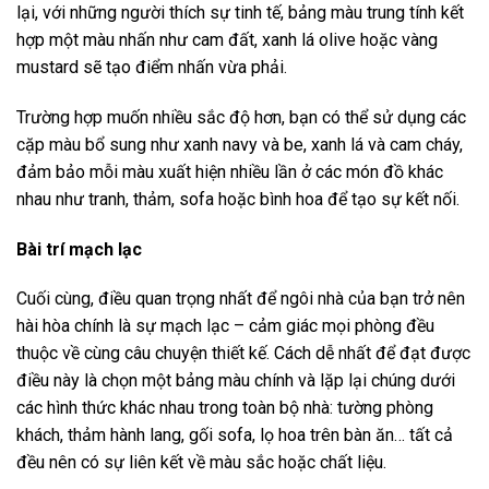
lại, với những người thích sự tinh tế, bảng màu trung tính kết
hợp một màu nhấn như cam đất, xanh lá olive hoặc vàng
mustard sẽ tạo điểm nhấn vừa phải.
Trường hợp muốn nhiều sắc độ hơn, bạn có thể sử dụng các
cặp màu bổ sung như xanh navy và be, xanh lá và cam cháy,
đảm bảo mỗi màu xuất hiện nhiều lần ở các món đồ khác
nhau như tranh, thảm, sofa hoặc bình hoa để tạo sự kết nối.
Bài trí mạch lạc
Cuối cùng, điều quan trọng nhất để ngôi nhà của bạn trở nên
hài hòa chính là sự mạch lạc – cảm giác mọi phòng đều
thuộc về cùng câu chuyện thiết kế. Cách dễ nhất để đạt được
điều này là chọn một bảng màu chính và lặp lại chúng dưới
các hình thức khác nhau trong toàn bộ nhà: tường phòng
khách, thảm hành lang, gối sofa, lọ hoa trên bàn ăn… tất cả
đều nên có sự liên kết về màu sắc hoặc chất liệu.