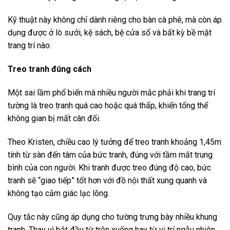
Kỹ thuật này không chỉ dành riêng cho bàn cà phê, mà còn áp
dụng được ở lò sưởi, kệ sách, bệ cửa sổ và bất kỳ bề mặt
trang trí nào.
Treo tranh đúng cách
Một sai lầm phổ biến mà nhiều người mắc phải khi trang trí
tường là treo tranh quá cao hoặc quá thấp, khiến tổng thể
không gian bị mất cân đối.
Theo Kristen, chiều cao lý tưởng để treo tranh khoảng 1,45m
tính từ sàn đến tâm của bức tranh, đúng với tầm mắt trung
bình của con người. Khi tranh được treo đúng độ cao, bức
tranh sẽ “giao tiếp” tốt hơn với đồ nội thất xung quanh và
không tạo cảm giác lạc lõng.
Quy tắc này cũng áp dụng cho tường trưng bày nhiều khung
tranh. Thay vì bắt đầu từ trên xuống hay từ vị trí ngẫu nhiên,