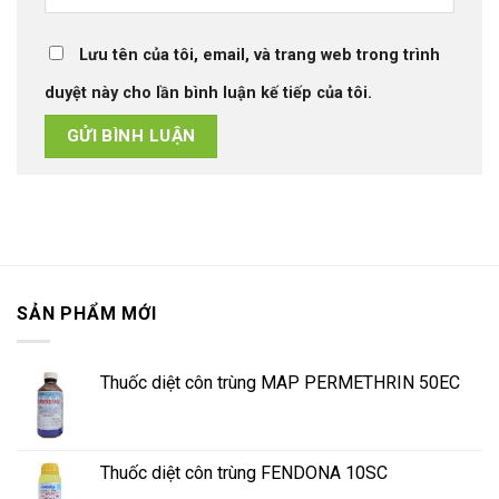
Lưu tên của tôi, email, và trang web trong trình
duyệt này cho lần bình luận kế tiếp của tôi.
SẢN PHẨM MỚI
Thuốc diệt côn trùng MAP PERMETHRIN 50EC
Thuốc diệt côn trùng FENDONA 10SC